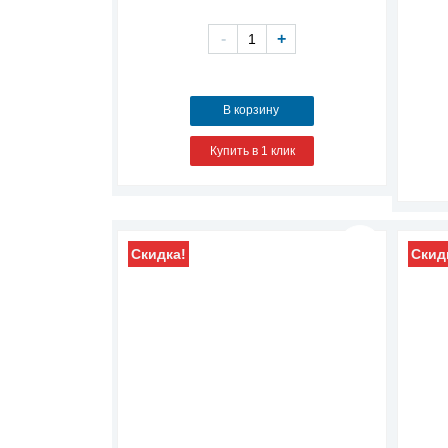
-
+
В корзину
Купить в 1 клик
Скидка!
Скид