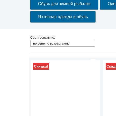
Обувь для зимней рыбалки
Оде
Яхтенная одежда и обувь
Сортировать по:
по цене по возрастанию
Скидка!
Скид