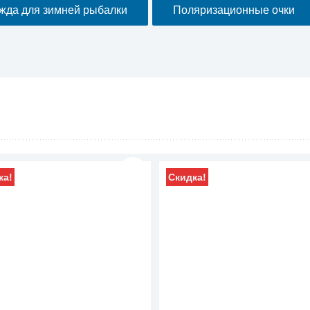
жда для зимней рыбалки
Поляризационные очки
ка!
Скидка!