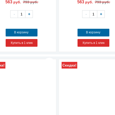
563
563
руб.
793 руб.
руб.
793 руб.
-
+
-
+
В корзину
В корзину
Купить в 1 клик
Купить в 1 клик
ка!
Скидка!