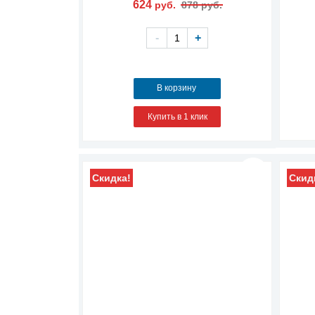
624
руб.
878 руб.
-
+
В корзину
Купить в 1 клик
Скидка!
Скид