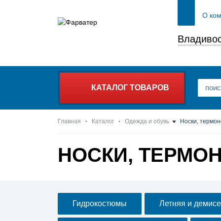
О ко
Владивос
КАТАЛОГ ТОВАРОВ
Главная
Каталог
Одежда и обувь
Носки, термон
НОСКИ, ТЕРМО
Гидрокостюмы
Летняя и демисе