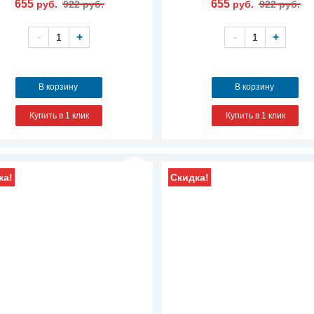
655
655
руб.
922 руб.
руб.
922 руб.
-
+
-
+
В корзину
В корзину
Купить в 1 клик
Купить в 1 клик
ка!
Скидка!