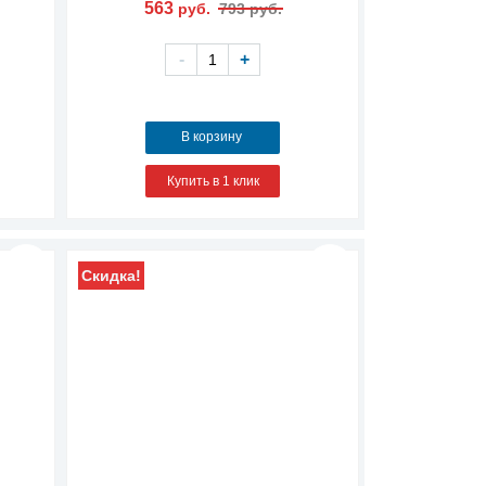
563
руб.
793 руб.
-
+
В корзину
Купить в 1 клик
Скидка!