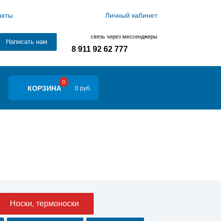
акты
Личный кабинет
связь через мессенджеры
Написать нам
8 911 92 62 777
0
КОРЗИНА
0 руб.
Носки, термоноски