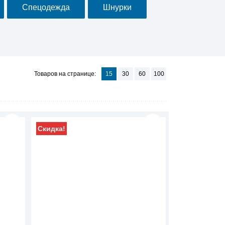
Спецодежда
Шнурки
Товаров на странице:
15
30
60
100
Скидка!