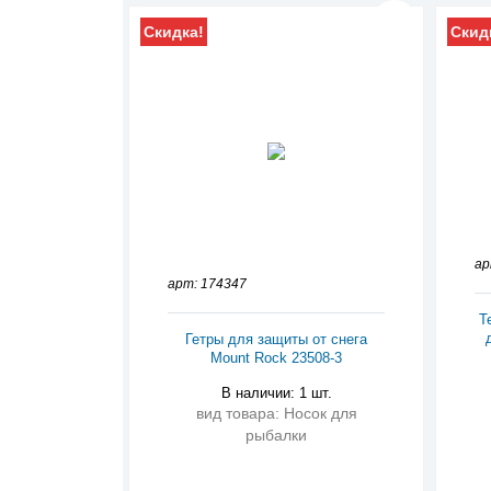
Скидка!
Скид
ар
арт: 174347
Т
Гетры для защиты от снега
Mount Rock 23508-3
В наличии: 1 шт.
вид товара: Носок для
рыбалки