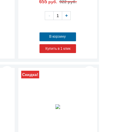
655
руб.
922 руб.
-
+
В корзину
Купить в 1 клик
Скидка!