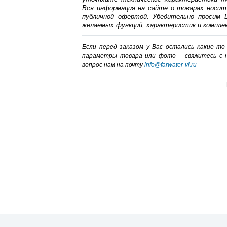
Вся информация на сайте о товарах носит
публичной офертой. Убедительно просим В
желаемых функций, характеристик и компле
Если перед заказом у Вас остались какие т
параметры товара или фото – cвяжитесь с 
вопрос нам на почту
info@farwater-vl.ru