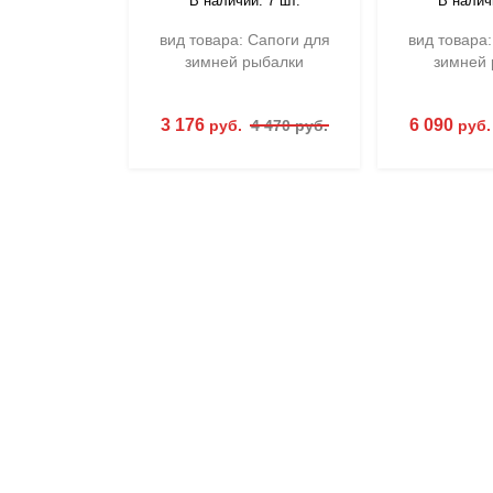
В наличии: 7 шт.
В наличи
вид товара: Сапоги для
вид товара:
зимней рыбалки
зимней 
3 176
6 090
руб.
4 470 руб.
руб