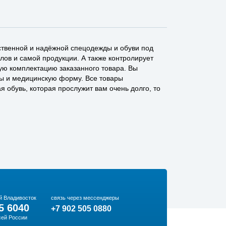
ственной и надёжной спецодежды и обуви под
лов и самой продукции. А также контролирует
ную комплектацию заказанного товара. Вы
ты и медицинскую форму. Все товары
 обувь, которая прослужит вам очень долго, то
й Владивосток
связь через мессенджеры
5 6040
+7 902 505 0880
сей России