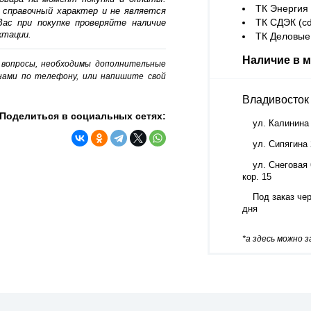
ТК Энергия (
 справочный характер и не является
ТК СДЭК (cd
ас при покупке проверяйте наличие
ктации.
ТК Деловые 
Наличие в м
о вопросы, необходимы дополнительные
нами по телефону, или напишите свой
Владивосток
Поделиться в социальных сетях:
ул. Калинина
ул. Сипягина
ул. Снеговая 
кор. 15
Под заказ чер
дня
*а здесь можно 