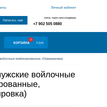
акты
Личный кабинет
связь через мессенджеры
Написать нам
+7 902 505 0880
0
КОРЗИНА
0 руб.
войлочные комбинированные, 43(маркировка)
мужские войлочные
рованные,
ировка)