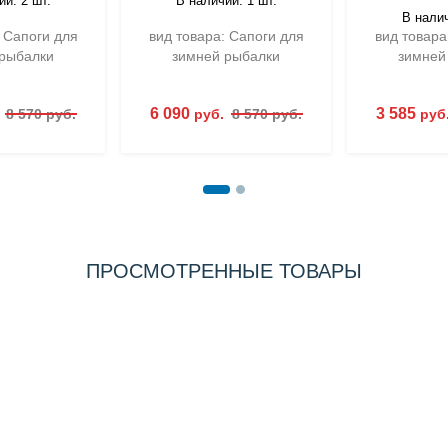
и: 2 шт.
В наличии: 1 шт.
В налич
 Сапоги для
вид товара: Сапоги для
вид товара
рыбалки
зимней рыбалки
зимней
6 090
3 585
.
8 570 руб.
руб.
8 570 руб.
руб
ПРОСМОТРЕННЫЕ ТОВАРЫ