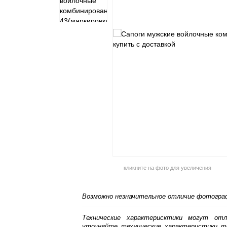
кликните на фото для увеличения
Возможно незначительное отличие фотограф
Технические характерисктики могут от
уточняйте технические характеристики т