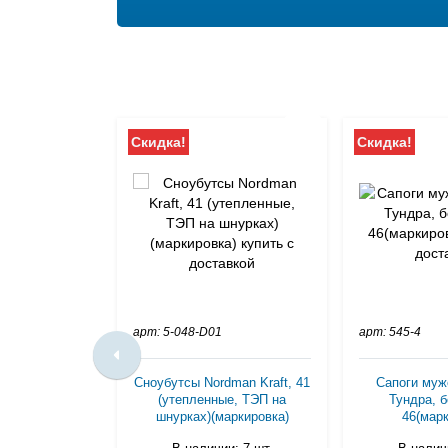
Скидка!
Скидка!
арт: 5-048-D01
арт: 545-4
Сноубутсы Nordman Kraft, 41
Сапоги муж
(утепленные, ТЭП на
Тундра, б
шнурках)(маркировка)
46(марк