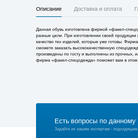
Описание
Доставка и оплата
Г
Данная обувь изготовлена фирмой «факел-спецод
разные цели. При изготовлении своей продукции
качество тех изделий, которые уже готовы. Фирм
сможете заказать высококачественную спецодежд
произведены по госту и выполнены из прочных, и
фирма «факел-спецодежда» поможет вам в этом
Есть вопросы по данному 
Задайте их нашим экспертам - подходящим