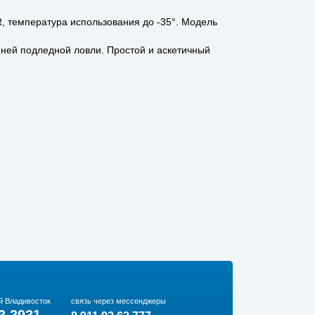
, температура использования до -35°. Модель
мней подледной ловли. Простой и аскетичный
й Владивосток
связь через мессенджеры