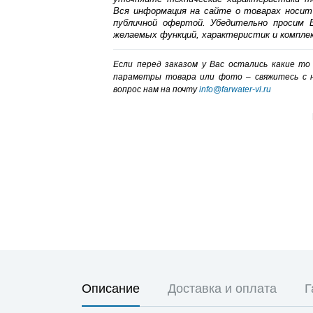
Вся информация на сайте о товарах носит
публичной офертой. Убедительно просим В
желаемых функций, характеристик и компле
Если перед заказом у Вас остались какие т
параметры товара или фото – cвяжитесь с 
вопрос нам на почту
info@farwater-vl.ru
Описание
Доставка и оплата
Г