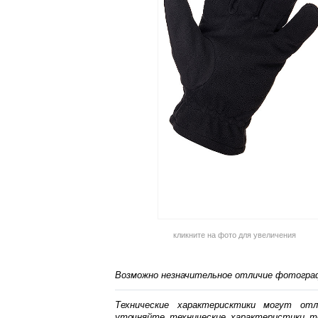
кликните на фото для увеличения
Возможно незначительное отличие фотограф
Технические характерисктики могут от
уточняйте технические характеристики т