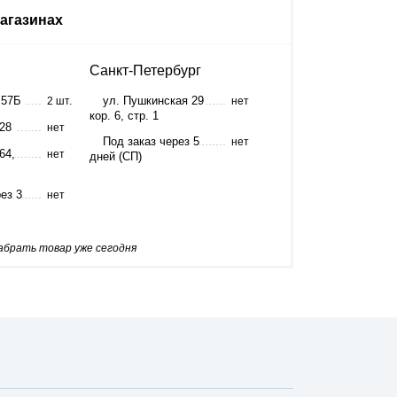
агазинах
Санкт-Петербург
 57Б
ул. Пушкинская 29
2 шт.
нет
кор. 6, стр. 1
 28
нет
Под заказ через 5
нет
64,
нет
дней (СП)
ез 3
нет
забрать товар уже сегодня