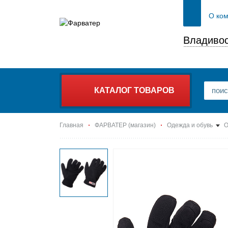
О ко
Владивос
КАТАЛОГ ТОВАРОВ
Главная
ФАРВАТЕР (магазин)
Одежда и обувь
О