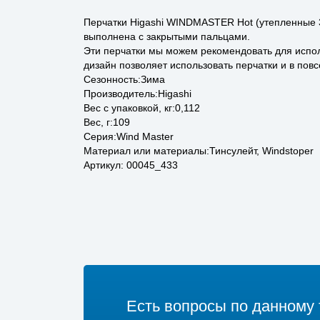
Перчатки Higashi WINDMASTER Hot (утепленные 3
выполнена с закрытыми пальцами.
Эти перчатки мы можем рекомендовать для исполь
дизайн позволяет использовать перчатки и в пов
Сезонность:Зима
Производитель:Higashi
Вес с упаковкой, кг:0,112
Вес, г:109
Серия:Wind Master
Материал или материалы:Тинсулейт, Windstoper
Артикул: 00045_433
Есть вопросы по данному 