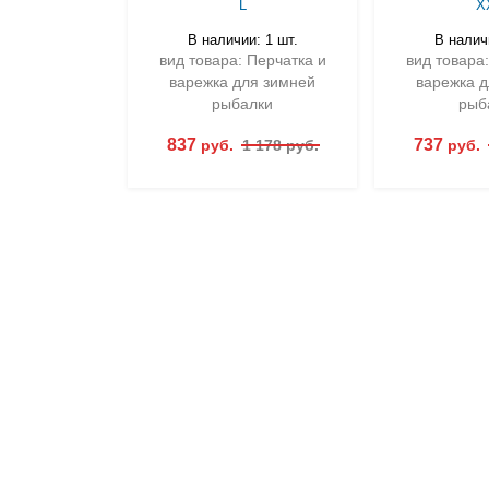
L
X
В наличии: 1 шт.
В наличи
вид товара: Перчатка и
вид товара:
варежка для зимней
варежка д
рыбалки
рыб
837
737
руб.
1 178 руб.
руб.