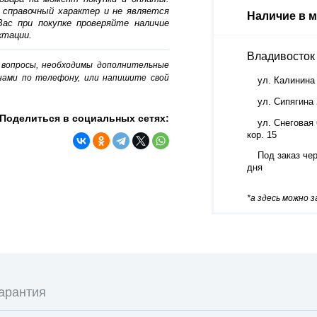
 справочный характер и не является
Наличие в м
ас при покупке проверяйте наличие
ктации.
Владивосток
о вопросы, необходимы дополнительные
нами по телефону, или напишите свой
ул. Калинина
ул. Сипягина
Поделиться в социальных сетях:
ул. Снеговая 
кор. 15
Под заказ чер
дня
*а здесь можно 
арантия