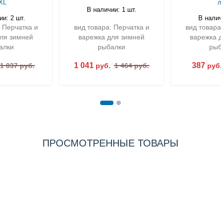
XL
В наличии: 1 шт.
и: 2 шт.
В налич
 Перчатка и
вид товара: Перчатка и
вид товара
ля зимней
варежка для зимней
варежка 
алки
рыбалки
рыб
1 041
387
1 037 руб.
руб.
1 464 руб.
руб
ПРОСМОТРЕННЫЕ ТОВАРЫ