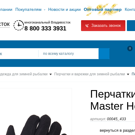
мпании
Покупателям
Новости и акции
Оптовый партнер
Конт
ток
многоканальный Владивосток
Заказать звонок
8 800 333 3931
0
по всему каталогу
дежда для зимней рыбалки
Перчатки и варежки для зимней рыбалки
Пе
Перчатки
Master Ho
артикул:
00045_433
вернуться в разде