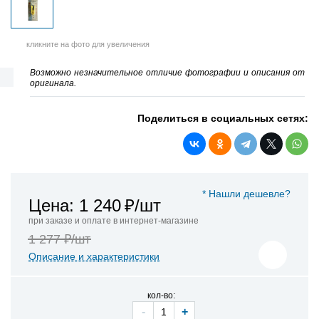
кликните на фото для увеличения
Возможно незначительное отличие фотографии и описания от
оригинала.
Поделиться в социальных сетях:
* Нашли дешевле?
Цена: 1 240
₽/шт
при заказе и оплате в интернет-магазине
1 277 ₽/шт
Описание и характеристики
кол-во:
-
+