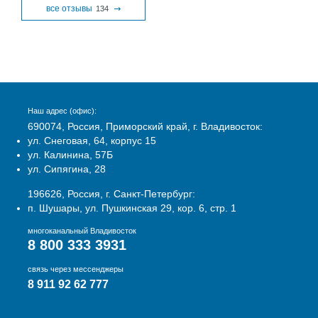
все отзывы
134
Наш адрес (офис):
690074, Россия, Приморский край, г. Владивосток:
ул. Снеговая, 64, корпус 15
ул. Калинина, 57Б
ул. Сипягина, 28
196626, Россия, г. Санкт-Петербург:
п. Шушары, ул. Пушкинская 29, кор. 6, стр. 1
многоканальный Владивосток
8 800 333 3931
связь через мессенджеры
8 911 92 62 777