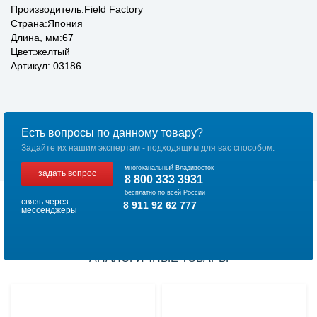
Производитель:Field Factory
Страна:Япония
Длина, мм:67
Цвет:желтый
Артикул: 03186
Есть вопросы по данному товару?
Задайте их нашим экспертам - подходящим для вас способом.
многоканальный Владивосток
задать вопрос
8 800 333 3931
бесплатно по всей России
связь через
8 911 92 62 777
мессенджеры
АНАЛОГИЧНЫЕ ТОВАРЫ