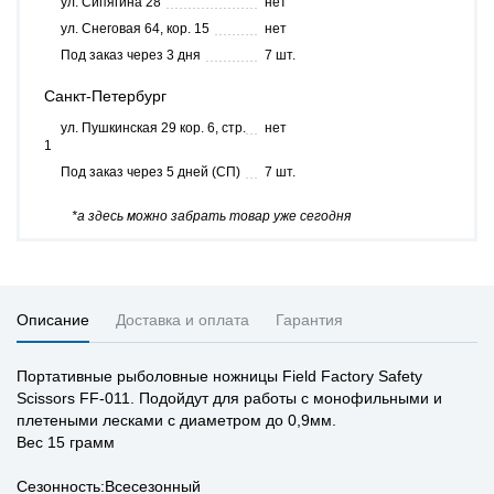
ул. Сипягина 28
нет
ул. Снеговая 64, кор. 15
нет
Под заказ через 3 дня
7 шт.
Санкт-Петербург
ул. Пушкинская 29 кор. 6, стр.
нет
1
Под заказ через 5 дней (СП)
7 шт.
*а здесь можно забрать товар уже сегодня
Описание
Доставка и оплата
Гарантия
Портативные рыболовные ножницы Field Factory Safety
Scissors FF-011. Подойдут для работы с монофильными и
плетеными лесками с диаметром до 0,9мм.
Вес 15 грамм
Сезонность:Всесезонный