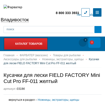
8 800 333 3931
Личный кабинет
Владивосток
0
0
КАТАЛОГ ТОВАРОВ
Главная
ФАРВАТЕР (магазин)
Товары для рыбалки
Аксессуары для рыбалки
Ножницы, экстракторы, щипцы
Кусачки
для лески FIELD FACTORY Mini Cut Pro FF-011 желтый
Кусачки для лески FIELD FACTORY Mini
Cut Pro FF-011 желтый
артикул:
03186
вернуться в раздел –
Ножницы, экстракторы, щипцы