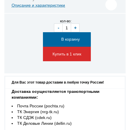
Описание и характеристики
кол-во:
-
+
Купить в 1 клик
Для Вас этот товар доставим в любую точку России!
Доставка осуществляется транспортными
компаниями:
Почта России (pochta.ru)
ТК Энергия (nrg-tk.ru)
ТК СДЭК (cdek.ru)
ТК Деловые Линии (dellin.ru)