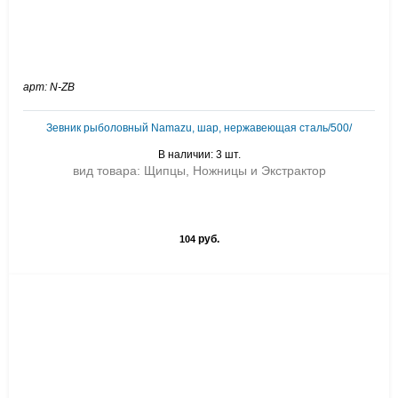
арт: N-ZB
Зевник рыболовный Namazu, шар, нержавеющая сталь/500/
В наличии: 3 шт.
вид товара: Щипцы, Ножницы и Экстрактор
руб.
104