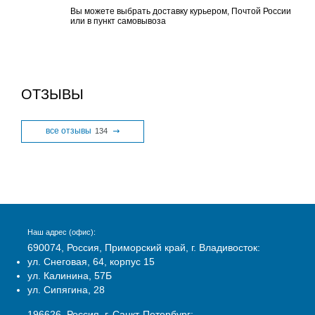
Вы можете выбрать доставку курьером, Почтой России
или в пункт самовывоза
ОТЗЫВЫ
все отзывы
134
Наш адрес (офис):
690074, Россия, Приморский край, г. Владивосток:
ул. Снеговая, 64, корпус 15
ул. Калинина, 57Б
ул. Сипягина, 28
196626, Россия, г. Санкт-Петербург: