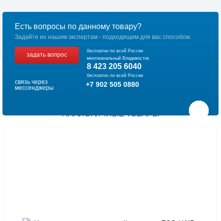
Есть вопросы по данному товару?
Задайте их нашим экспертам - подходящим для вас способом.
бесплатно по всей России
задать вопрос
многоканальный Владивосток
8 423 205 6040
бесплатно по всей России
связь через
+7 902 505 0880
мессенджеры
АНАЛОГИЧНЫЕ ТОВАРЫ