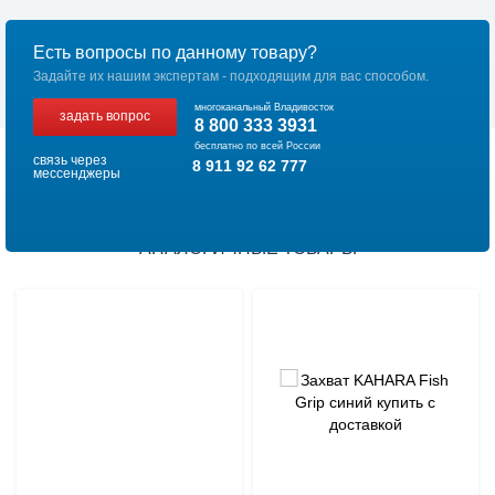
Есть вопросы по данному товару?
Задайте их нашим экспертам - подходящим для вас способом.
многоканальный Владивосток
задать вопрос
8 800 333 3931
бесплатно по всей России
связь через
8 911 92 62 777
мессенджеры
АНАЛОГИЧНЫЕ ТОВАРЫ