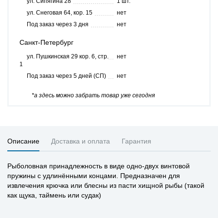
ул. Сипягина 28
1 шт.
ул. Снеговая 64, кор. 15
нет
Под заказ через 3 дня
нет
Санкт-Петербург
ул. Пушкинская 29 кор. 6, стр.
нет
1
Под заказ через 5 дней (СП)
нет
*а здесь можно забрать товар уже сегодня
Описание
Доставка и оплата
Гарантия
Рыболовная принадлежность в виде одно-двух винтовой
пружины с удлинёнными концами. Предназначен для
извлечения крючка или блесны из пасти хищной рыбы (такой
как щука, таймень или судак)