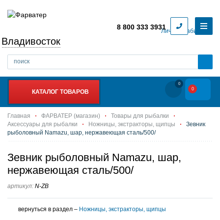
8 800 333 3931
Личный кабинет
Владивосток
0
0
КАТАЛОГ ТОВАРОВ
Главная
ФАРВАТЕР (магазин)
Товары для рыбалки
Аксессуары для рыбалки
Ножницы, экстракторы, щипцы
Зевник
рыболовный Namazu, шар, нержавеющая сталь/500/
Зевник рыболовный Namazu, шар,
нержавеющая сталь/500/
артикул:
N-ZB
вернуться в раздел –
Ножницы, экстракторы, щипцы