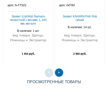
арт: N-FTS01
арт: 04784
Захват (LipGrip) Namazu
Захват KAHARA Fish Grip
челюстной с весами, L-245
синий
мм, металл
В наличии: 14 шт.
В наличии: 1 шт.
вид товара: Щипцы,
вид товара: Щипцы,
Ножницы и Экстрактор
Ножницы и Экстрактор
руб.
руб.
1 454
2 960
ПРОСМОТРЕННЫЕ ТОВАРЫ