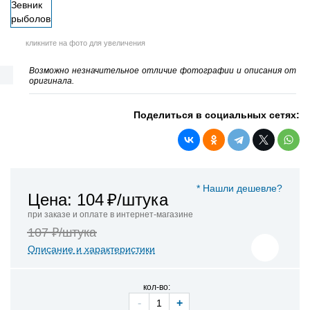
кликните на фото для увеличения
Возможно незначительное отличие фотографии и описания от
оригинала.
Поделиться в социальных сетях:
* Нашли дешевле?
Цена: 104
₽/штука
при заказе и оплате в интернет-магазине
107 ₽/штука
Описание и характеристики
кол-во:
-
+