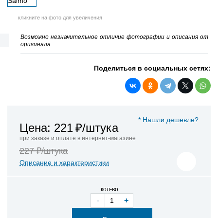
кликните на фото для увеличения
Возможно незначительное отличие фотографии и описания от
оригинала.
Поделиться в социальных сетях:
* Нашли дешевле?
Цена: 221
₽/штука
при заказе и оплате в интернет-магазине
227 ₽/штука
Описание и характеристики
кол-во:
-
+