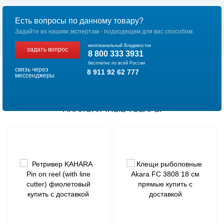
Есть вопросы по данному товару?
Задайте их нашим экспертам - подходящим для вас способом.
многоканальный Владивосток
задать вопрос
8 800 333 3931
бесплатно по всей России
связь через
8 911 92 62 777
мессенджеры
АНАЛОГИЧНЫЕ ТОВАРЫ