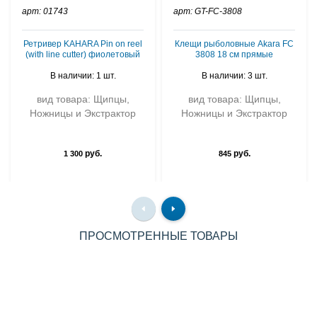
арт: 01743
арт: GT-FC-3808
Ретривер KAHARA Pin on reel
Клещи рыболовные Akara FC
(with line cutter) фиолетовый
3808 18 см прямые
В наличии: 1 шт.
В наличии: 3 шт.
вид товара: Щипцы,
вид товара: Щипцы,
Ножницы и Экстрактор
Ножницы и Экстрактор
руб.
руб.
1 300
845
ПРОСМОТРЕННЫЕ ТОВАРЫ