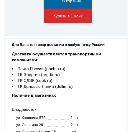
Купить в 1 клик
Для Вас этот товар доставим в любую точку России!
Доставка осуществляется транспортными
компаниями:
Почта России (pochta.ru)
ТК Энергия (nrg-tk.ru)
ТК СДЭК (cdek.ru)
ТК Деловые Линии (dellin.ru)
Наличие в магазинах
Владивосток
ул. Калинина 57Б
1 шт.
ул. Сипягина 28
2 шт.