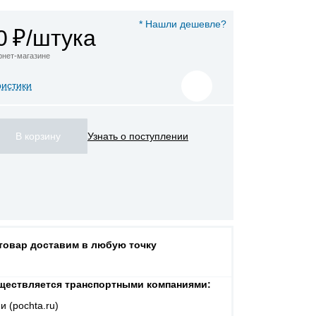
* Нашли дешевле?
0
₽/штука
ернет-магазине
ристики
Узнать о поступлении
 товар доставим в любую точку
ществляется транспортными компаниями:
и (pochta.ru)