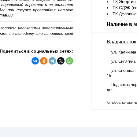
ТК Энергия (
 справочный характер и не является
ТК СДЭК (cd
ас при покупке проверяйте наличие
ТК Деловые 
ктации.
Наличие в м
о вопросы, необходимы дополнительные
нами по телефону, или напишите свой
Владивосток
Поделиться в социальных сетях:
ул. Калинина
ул. Сипягина
ул. Снеговая 
15
Под заказ чер
дня
*а здесь можно 