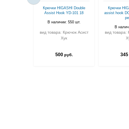
Крючки HIGASHI Double
Крючки HIG
Assist Hook YD-101 18
assist hook D
pe
В наличии: 550 шт.
В наличи
вид товара: Крючок Асист
вид товара: 
Хук
Х
500
345
руб.