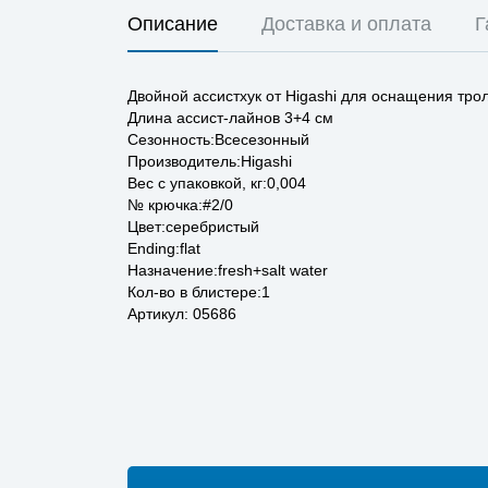
Описание
Доставка и оплата
Г
Двойной ассистхук от Higashi для оснащения тро
Длина ассист-лайнов 3+4 см
Сезонность:Всесезонный
Производитель:Higashi
Вес с упаковкой, кг:0,004
№ крючка:#2/0
Цвет:серебристый
Ending:flat
Назначение:fresh+salt water
Кол-во в блистере:1
Артикул: 05686