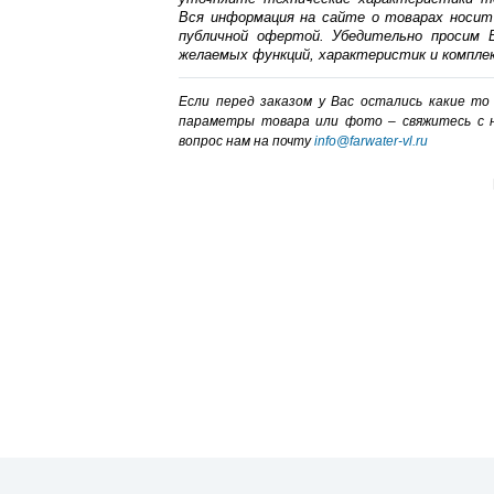
Вся информация на сайте о товарах носит
публичной офертой. Убедительно просим В
желаемых функций, характеристик и компле
Если перед заказом у Вас остались какие т
параметры товара или фото – cвяжитесь с 
вопрос нам на почту
info@farwater-vl.ru