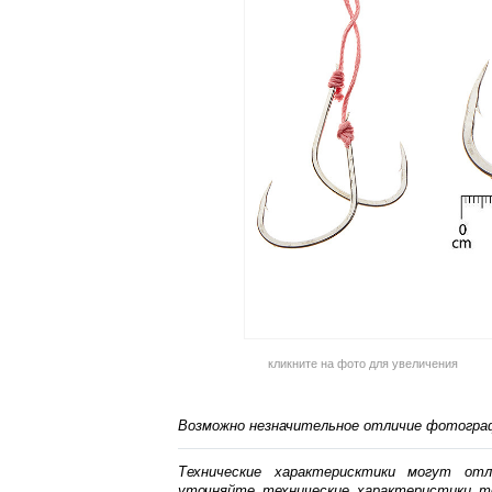
кликните на фото для увеличения
Возможно незначительное отличие фотограф
Технические характерисктики могут от
уточняйте технические характеристики т