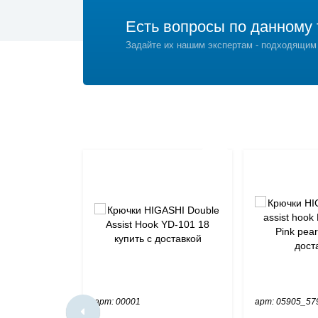
Есть вопросы по данному 
Задайте их нашим экспертам - подходящим
арт: 00001
арт: 05905_57