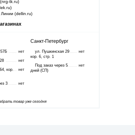
nrg-tk.ru)
ek.ru)
Линии (dellin.ru)
агазинах
Санкт-Петербург
 57Б
ул. Пушкинская 29
нет
нет
кор. 6, стр. 1
 28
нет
Под заказ через 5
нет
64, кор.
нет
дней (СП)
ез 3
нет
забрать товар уже сегодня