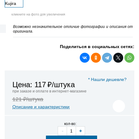
кликните на фото для увеличения
Возможно незначительное отличие фотографии и описания от
оригинала.
Поделиться в социальных сетях:
* Нашли дешевле?
Цена: 117
₽/штука
при заказе и оплате в интернет-магазине
121 ₽/штука
Описание и характеристики
кол-во:
-
+