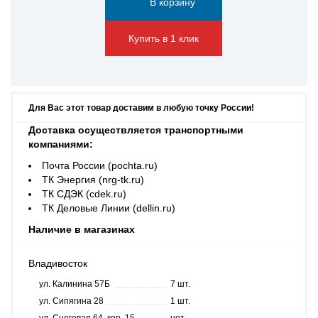
Купить в 1 клик
Для Вас этот товар доставим в любую точку России!
Доставка осуществляется транспортными
компаниями:
Почта России (pochta.ru)
ТК Энергия (nrg-tk.ru)
ТК СДЭК (cdek.ru)
ТК Деловые Линии (dellin.ru)
Наличие в магазинах
Владивосток
ул. Калинина 57Б
7 шт.
ул. Сипягина 28
1 шт.