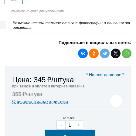
кликните на фото для увеличения
Возможно незначительное отличие фотографии и описания от
оригинала.
Поделиться в социальных сетях:
* Нашли дешевле?
Цена: 345
₽/штука
при заказе и оплате в интернет-магазине
355 ₽/штука
Описание и характеристики
кол-во:
-
+