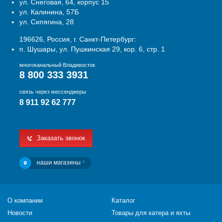
ул. Снеговая, 64, корпус 15
ул. Калинина, 57Б
ул. Сипягина, 28
196626, Россия, г. Санкт-Петербург:
п. Шушары, ул. Пушкинская 29, кор. 6, стр. 1
многоканальный Владивосток
8 800 333 3931
связь через мессенджеры
8 911 92 62 777
Заказать звонок
наши магазины
4
О компании
Каталог
Новости
Товары для катера и яхты