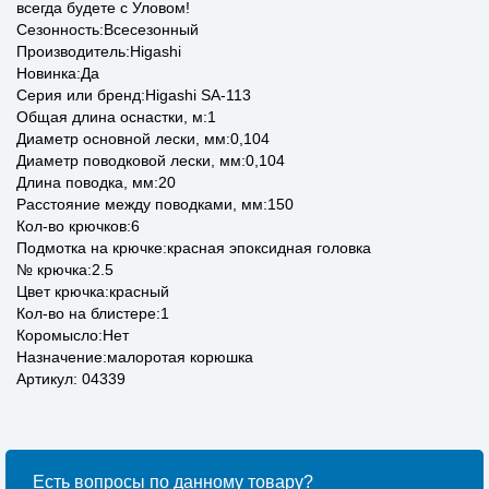
всегда будете с Уловом!
Сезонность:Всесезонный
Производитель:Higashi
Новинка:Да
Серия или бренд:Higashi SA-113
Общая длина оснастки, м:1
Диаметр основной лески, мм:0,104
Диаметр поводковой лески, мм:0,104
Длина поводка, мм:20
Расстояние между поводками, мм:150
Кол-во крючков:6
Подмотка на крючке:красная эпоксидная головка
№ крючка:2.5
Цвет крючка:красный
Кол-во на блистере:1
Коромысло:Нет
Назначение:малоротая корюшка
Артикул: 04339
Есть вопросы по данному товару?