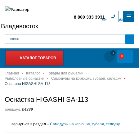
8 800 333 3931
Личный кабинет
Владивосток
0
0
КАТАЛОГ ТОВАРОВ
Главная
Каталог
Товары для рыбалки
Рыболовные оснастки
Самодуры на корюшку, зубаря, селедку
Оснастка HIGASHI SA-113
Оснастка HIGASHI SA-113
артикул:
04339
вернуться в раздел –
Самодуры на корюшку, зубаря, селедку