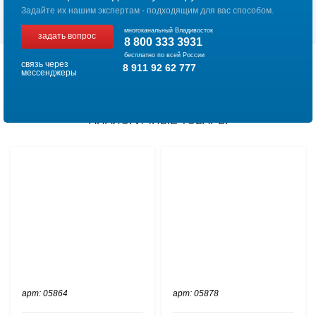
Задайте их нашим экспертам - подходящим для вас способом.
многоканальный Владивосток
задать вопрос
8 800 333 3931
бесплатно по всей России
связь через
8 911 92 62 777
мессенджеры
АНАЛОГИЧНЫЕ ТОВАРЫ
арт: 05864
арт: 05878