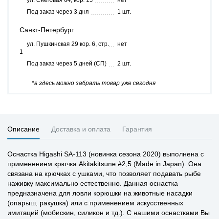
ул. Снеговая 64, кор. 15
нет
Под заказ через 3 дня
1 шт.
Санкт-Петербург
ул. Пушкинская 29 кор. 6, стр.
нет
1
Под заказ через 5 дней (СП)
2 шт.
*а здесь можно забрать товар уже сегодня
Описание
Доставка и оплата
Гарантия
Оснастка Higashi SA-113 (новинка сезона 2020) выполнена с
применением крючка Akitakitsune #2,5 (Made in Japan). Она
связана на крючках с ушками, что позволяет подавать рыбе
наживку максимально естественно. Данная оснастка
предназначена для ловли корюшки на животные насадки
(опарыш, ракушка) или с применением искусственных
имитаций (мобискин, силикон и тд.). С нашими оснастками Вы