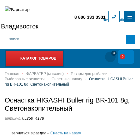
8 800 333 3931
Личный кабинет
Владивосток
0
0
КАТАЛОГ ТОВАРОВ
Главная
ФАРВАТЕР (магазин)
Товары для рыбалки
Рыболовные оснастки
Снасть на навагу
Оснастка HIGASHI Buller
rig BR-101 8g, Светонакопительный
Оснастка HIGASHI Buller rig BR-101 8g,
Светонакопительный
артикул:
05250_4178
вернуться в раздел –
Снасть на навагу