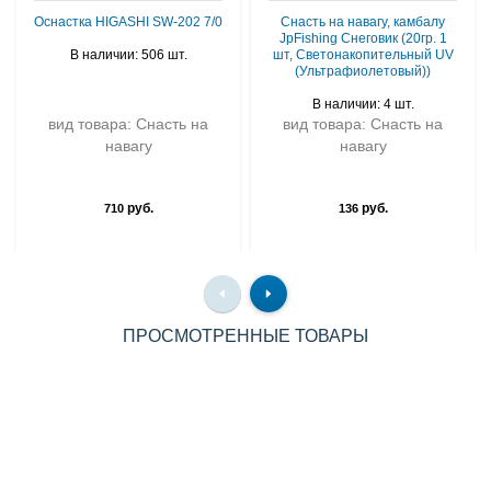
Оснастка HIGASHI SW-202 7/0
Снасть на навагу, камбалу
JpFishing Снеговик (20гр. 1
В наличии: 506 шт.
шт, Светонакопительный UV
(Ультрафиолетовый))
В наличии: 4 шт.
вид товара: Снасть на
вид товара: Снасть на
навагу
навагу
руб.
руб.
710
136
ПРОСМОТРЕННЫЕ ТОВАРЫ