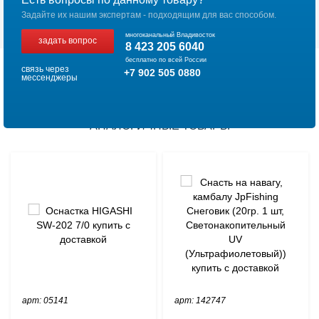
Задайте их нашим экспертам - подходящим для вас способом.
многоканальный Владивосток
задать вопрос
8 423 205 6040
бесплатно по всей России
связь через
+7 902 505 0880
мессенджеры
АНАЛОГИЧНЫЕ ТОВАРЫ
арт: 05141
арт: 142747