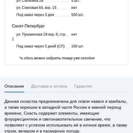
ул. Сипягина 28
5 шт.
ул. Снеговая 64, кор. 15
нет
Под заказ через 3 дня
500 шт.
Санкт-Петербург
ул. Пушкинская 29 кор. 6, стр.
нет
1
Под заказ через 5 дней (СП)
100 шт.
*а здесь можно забрать товар уже сегодня
Описание
Доставка и оплата
Гарантия
Данная оснастка предназначена для ловли наваги и камбалы,
а также корюшки в западной части России в зимний период
времени. Снасть содержит элементы, имеющие
флуоресцентное и светонакопительное свечение, что
позволяет с успехом использовать её в ночное время, а также
утром, вечером и в пасмурную погоду.