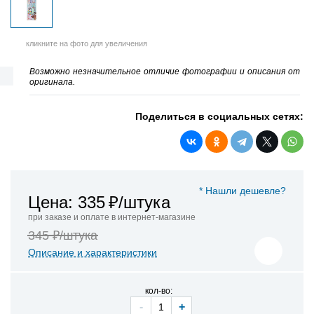
кликните на фото для увеличения
Возможно незначительное отличие фотографии и описания от
оригинала.
Поделиться в социальных сетях:
* Нашли дешевле?
Цена: 335
₽/штука
при заказе и оплате в интернет-магазине
345 ₽/штука
Описание и характеристики
кол-во:
-
+