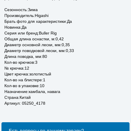
Сезонность:Зима
Производитель:Higashi
Брать фото для характеристики:Да
Новинка:Да
Серия или бренд:Buller Rig
Общая длина оснастки, м:0,42
Диаметр основной лески, мм:0,35
Диаметр поводковой лески, мм:0,33
Длина поводка, мм:80
Кол-во крючков:3
№ крючка:12
Цвет крючка:золотистый
Кол-во на блистере:1
Кол-во в упаковке:10
Назначение:камбала, навага
Страна:Китай
Артикул: 05250_4178
Есть вопросы по данному товару?