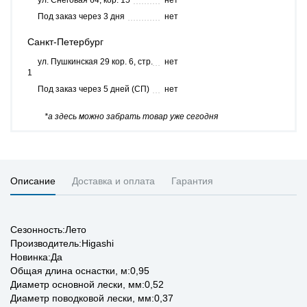
ул. Снеговая 64, кор. 15
нет
Под заказ через 3 дня
нет
Санкт-Петербург
ул. Пушкинская 29 кор. 6, стр.
нет
1
Под заказ через 5 дней (СП)
нет
*а здесь можно забрать товар уже сегодня
Описание
Доставка и оплата
Гарантия
Сезонность:Лето
Производитель:Higashi
Новинка:Да
Общая длина оснастки, м:0,95
Диаметр основной лески, мм:0,52
Диаметр поводковой лески, мм:0,37