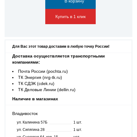
Купить в 1 клик
Для Вас этот товар доставим в любую точку России!
Доставка осуществляется транспортными
компаниями:
Почта России (pochta.ru)
ТК Энергия (nrg-tk.ru)
ТК СДЭК (cdek.ru)
ТК Деловые Линии (dellin.ru)
Наличие в магазинах
Владивосток
ул. Калинина 57Б
1 шт.
ул. Сипягина 28
1 шт.