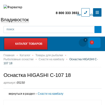
8 800 333 3931
Личный кабинет
Владивосток
0
0
КАТАЛОГ ТОВАРОВ
Главная
Каталог
Товары для рыбалки
Рыболовные оснастки
Снасти на камбалу
Оснастка HIGASHI C-
107 18
Оснастка HIGASHI C-107 18
артикул:
05150
вернуться в раздел –
Снасти на камбалу