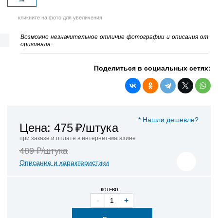
кликните на фото для увеличения
Возможно незначительное отличие фотографии и описания от
оригинала.
Поделиться в социальных сетях:
* Нашли дешевле?
Цена: 475
₽/штука
при заказе и оплате в интернет-магазине
489 ₽/штука
Описание и характеристики
кол-во:
-
+