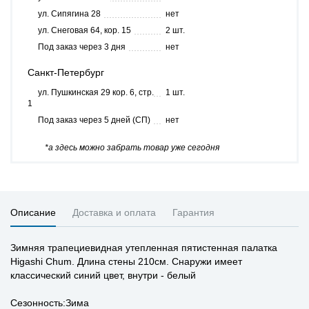
ул. Сипягина 28
нет
ул. Снеговая 64, кор. 15
2 шт.
Под заказ через 3 дня
нет
Санкт-Петербург
ул. Пушкинская 29 кор. 6, стр.
1 шт.
1
Под заказ через 5 дней (СП)
нет
*а здесь можно забрать товар уже сегодня
Описание
Доставка и оплата
Гарантия
Зимняя трапециевидная утепленная пятистенная палатка
Higashi Chum. Длина стены 210см. Снаружи имеет
классический синий цвет, внутри - белый
Сезонность:Зима