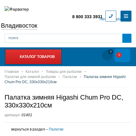
8 800 333 3931
Личный кабинет
Владивосток
0
0
КАТАЛОГ ТОВАРОВ
Главная
Каталог
Товары для рыбалки
Палатки для зимней рыбалки
Палатки
Палатка зимняя Higashi
Chum Pro DC, 330х330х210см
Палатка зимняя Higashi Chum Pro DC,
330х330х210см
артикул:
01401
вернуться в раздел –
Палатки