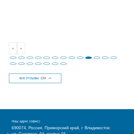
‹
›
все отзывы
134
Наш адрес (офис):
690074, Россия, Приморский край, г. Владивосток:
ул. Снеговая, 64, корпус 15