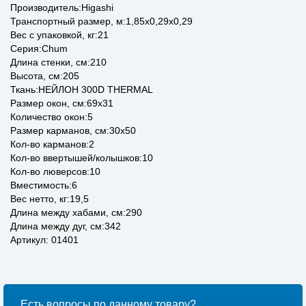
Производитель:Higashi
Транспортный размер, м:1,85x0,29x0,29
Вес с упаковкой, кг:21
Серия:Chum
Длина стенки, см:210
Высота, см:205
Ткань:НЕЙЛОН 300D THERMAL
Размер окон, см:69x31
Количество окон:5
Размер карманов, см:30x50
Кол-во карманов:2
Кол-во ввертышей/колышков:10
Кол-во люверсов:10
Вместимость:6
Вес нетто, кг:19,5
Длина между хабами, см:290
Длина между дуг, см:342
Артикул: 01401
Есть вопросы по данному товару?