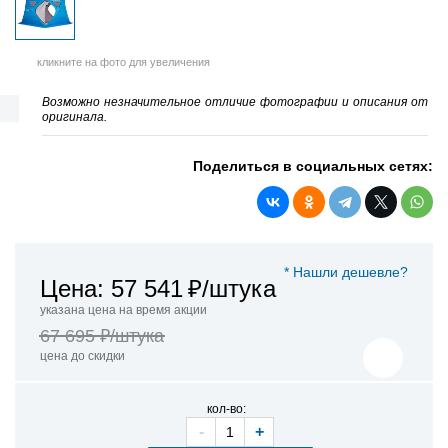
кликните на фото для увеличения
Возможно незначительное отличие фотографии и описания от
оригинала.
Поделиться в социальных сетях:
* Нашли дешевле?
Цена: 57 541
₽/штука
указана цена на время акции
67 695 ₽/штука
цена до скидки
кол-во:
-
+