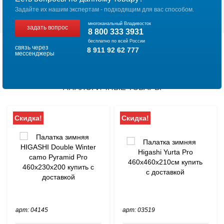
Задайте их нашим экспертам - подходящим для вас способом.
многоканальный Владивосток
задать вопрос
8 800 333 3931
бесплатно по всей России
связь через
8 911 92 62 777
мессенджеры
АНАЛОГИЧНЫЕ ТОВАРЫ
Скидка!
Скидка!
арт: 04145
арт: 03519