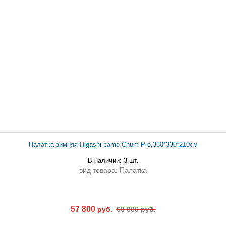
Палатка зимняя Higashi camo Chum Pro,330*330*210см
В наличии: 3 шт.
вид товара: Палатка
57 800
руб.
68 000 руб.