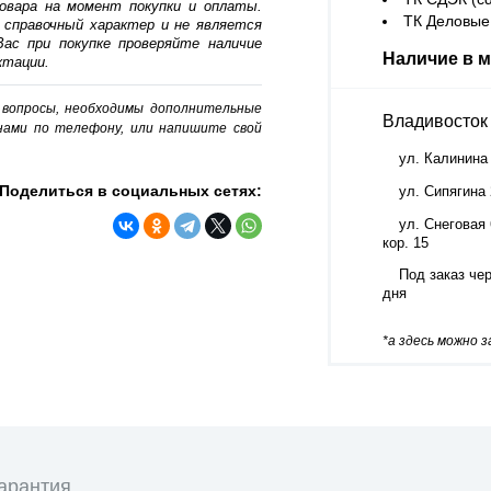
овара на момент покупки и оплаты.
ТК Деловые 
 справочный характер и не является
ас при покупке проверяйте наличие
Наличие в м
ктации.
о вопросы, необходимы дополнительные
Владивосток
нами по телефону, или напишите свой
ул. Калинина
Поделиться в социальных сетях:
ул. Сипягина
ул. Снеговая 
кор. 15
Под заказ чер
дня
*а здесь можно 
арантия