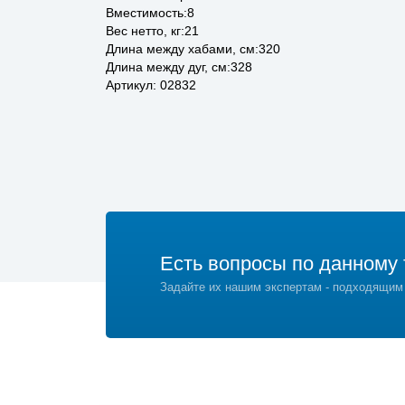
Вместимость:8
Вес нетто, кг:21
Длина между хабами, см:320
Длина между дуг, см:328
Артикул: 02832
Есть вопросы по данному 
Задайте их нашим экспертам - подходящим