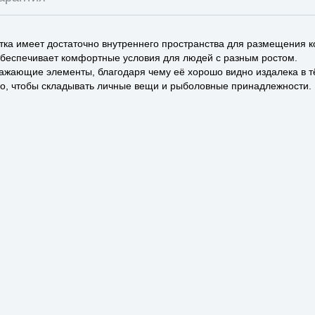
ка имеет достаточно внутреннего пространства для размещения к
 обеспечивает комфортные условия для людей с разным ростом.
ажающие элементы, благодаря чему её хорошо видно издалека в т
ого, чтобы складывать личные вещи и рыболовные принадлежности