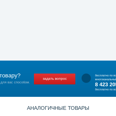
товару?
бесплатно по в
задать вопрос
многоканальны
 для вас способом.
8 423 20
бесплатно по в
АНАЛОГИЧНЫЕ ТОВАРЫ