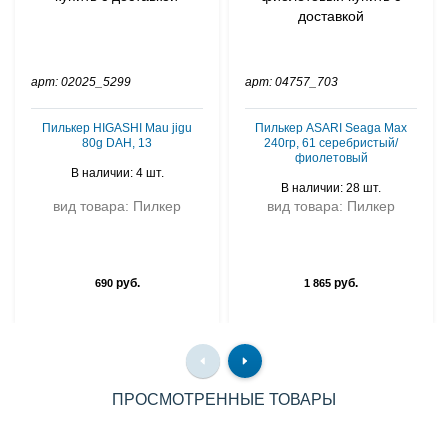
арт: 02025_5299
арт: 04757_703
Пилькер HIGASHI Mau jigu
Пилькер ASARI Seaga Max
80g DAH, 13
240гр, 61 серебристый/
фиолетовый
В наличии: 4 шт.
В наличии: 28 шт.
вид товара: Пилкер
вид товара: Пилкер
руб.
руб.
690
1 865
ПРОСМОТРЕННЫЕ ТОВАРЫ