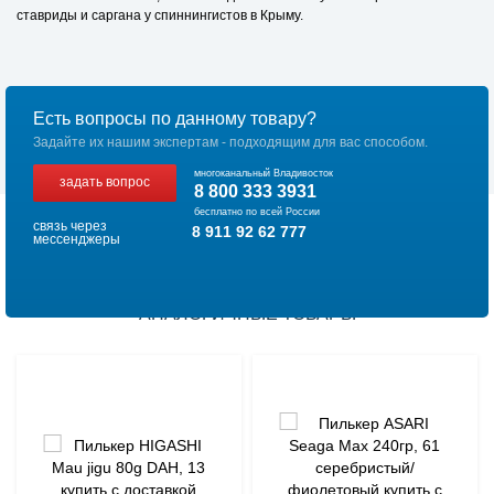
ставриды и саргана у спиннингистов в Крыму.
Есть вопросы по данному товару?
Задайте их нашим экспертам - подходящим для вас способом.
многоканальный Владивосток
задать вопрос
8 800 333 3931
бесплатно по всей России
связь через
8 911 92 62 777
мессенджеры
АНАЛОГИЧНЫЕ ТОВАРЫ