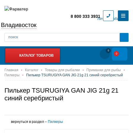
8 800 333 3931
Личный кабинет
Владивосток
0
0
КАТАЛОГ ТОВАРОВ
Главная
Каталог
Товары для рыбалки
Приманки для рыбы
Пилкеры
Пилькер TSURUGIYA GAN JIG 21g 21 синий серебристый
Пилькер TSURUGIYA GAN JIG 21g 21
синий серебристый
вернуться в раздел –
Пилкеры