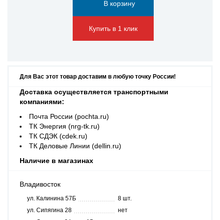
Купить в 1 клик
Для Вас этот товар доставим в любую точку России!
Доставка осуществляется транспортными
компаниями:
Почта России (pochta.ru)
ТК Энергия (nrg-tk.ru)
ТК СДЭК (cdek.ru)
ТК Деловые Линии (dellin.ru)
Наличие в магазинах
Владивосток
ул. Калинина 57Б
8 шт.
ул. Сипягина 28
нет