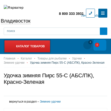
8 800 333 3931
Личный кабинет
Владивосток
0
0
КАТАЛОГ ТОВАРОВ
Главная
Каталог
Товары для рыбалки
Удочки
Зимние удочки
Удочка зимняя Пирс 55-С (АБС/ПК), Красно-Зеленая
Удочка зимняя Пирс 55-С (АБС/ПК),
Красно-Зеленая
вернуться в раздел –
Зимние удочки