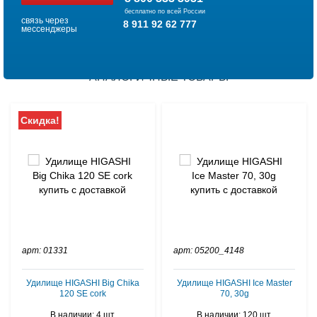
бесплатно по всей России
связь через
8 911 92 62 777
мессенджеры
АНАЛОГИЧНЫЕ ТОВАРЫ
Скидка!
арт: 01331
арт: 05200_4148
Удилище HIGASHI Big Chika
Удилище HIGASHI Ice Master
120 SE cork
70, 30g
В наличии: 4 шт.
В наличии: 120 шт.