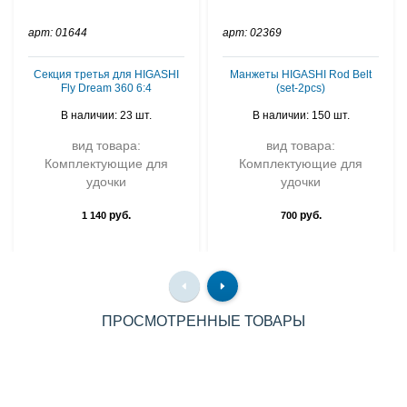
арт: 01644
арт: 02369
Секция третья для HIGASHI
Манжеты HIGASHI Rod Belt
Fly Dream 360 6:4
(set-2pcs)
В наличии: 23 шт.
В наличии: 150 шт.
вид товара:
вид товара:
Комплектующие для
Комплектующие для
удочки
удочки
руб.
руб.
1 140
700
ПРОСМОТРЕННЫЕ ТОВАРЫ