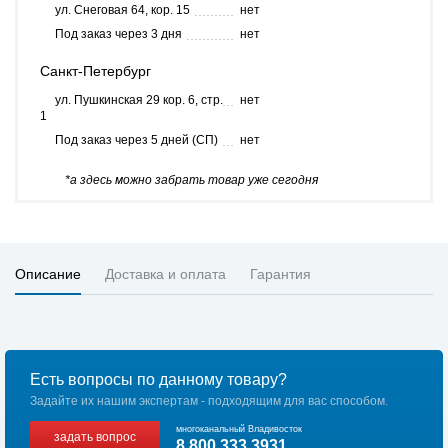
ул. Снеговая 64, кор. 15
нет
Под заказ через 3 дня
нет
Санкт-Петербург
ул. Пушкинская 29 кор. 6, стр.
нет
1
Под заказ через 5 дней (СП)
нет
*а здесь можно забрать товар уже сегодня
Описание
Доставка и оплата
Гарантия
Есть вопросы по данному товару?
Задайте их нашим экспертам - подходящим для вас способом.
многоканальный Владивосток
задать вопрос
8 800 333 3931