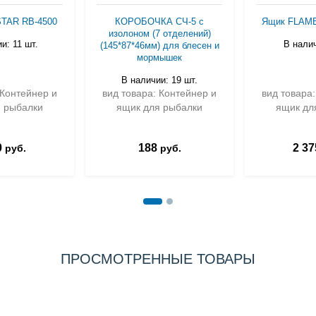
TAR RB-4500
КОРОБОЧКА СЧ-5 с
Ящик FLAM
изолоном (7 отделений)
и: 11 шт.
В налич
(145*87*46мм) для блесен и
мормышек
В наличии: 19 шт.
 Контейнер и
вид товара: Контейнер и
вид товара
 рыбалки
ящик для рыбалки
ящик дл
0
188
2 37
руб.
руб.
ПРОСМОТРЕННЫЕ ТОВАРЫ