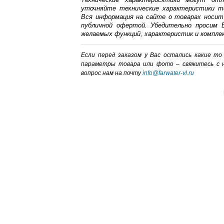
уточняйте технические характеристики т
Вся информация на сайте о товарах носит
публичной офертой. Убедительно просим В
желаемых функций, характеристик и компле
Если перед заказом у Вас остались какие т
параметры товара или фото – cвяжитесь с 
вопрос нам на почту
info@farwater-vl.ru