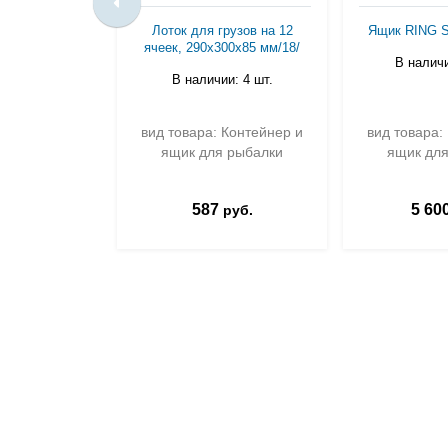
Лоток для грузов на 12
Ящик RING S
ячеек, 290х300х85 мм/18/
В наличи
В наличии: 4 шт.
вид товара: Контейнер и
вид товара:
ящик для рыбалки
ящик для
587
5 60
руб.