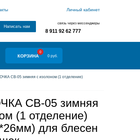
акты
Личный кабинет
связь через мессенджеры
Написать нам
8 911 92 62 777
0
КОРЗИНА
0 руб.
ЧКА СВ-05 зимняя с изолоном (1 отделение)
КА СВ-05 зимняя
ом (1 отделение)
*26мм) для блесен