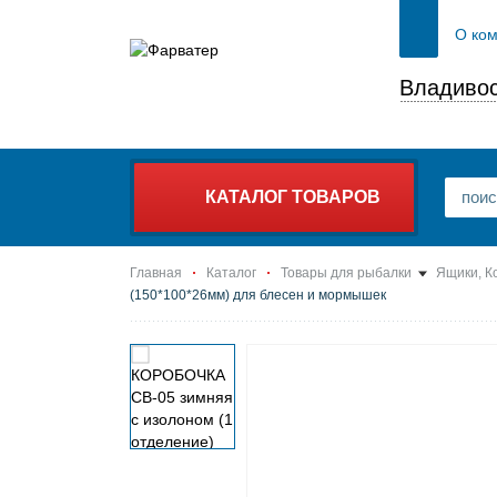
О ко
Владивос
КАТАЛОГ ТОВАРОВ
Главная
Каталог
Товары для рыбалки
Ящики, К
(150*100*26мм) для блесен и мормышек