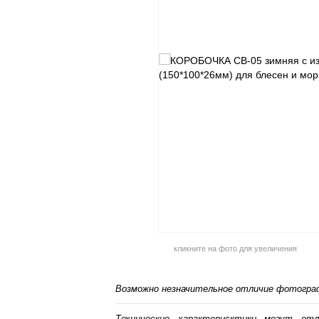
кликните на фото для увеличения
Возможно незначительное отличие фотограф
Технические характерисктики могут от