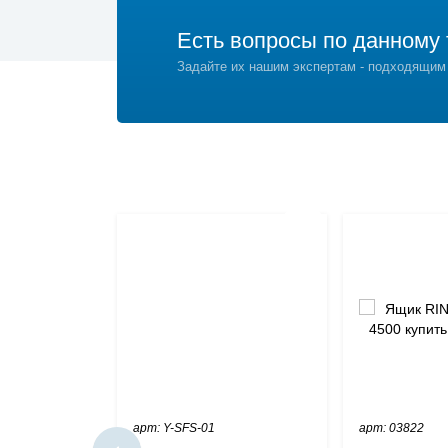
Есть вопросы по данному 
Задайте их нашим экспертам - подходящим
арт: Y-SFS-01
арт: 03822