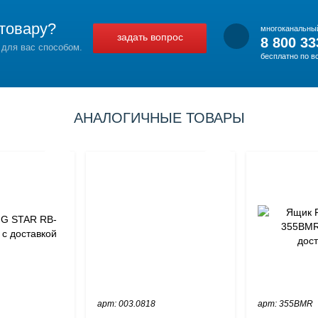
товару?
многоканальны
задать вопрос
8 800 33
 для вас способом.
бесплатно по в
АНАЛОГИЧНЫЕ ТОВАРЫ
арт: 003.0818
арт: 355BMR