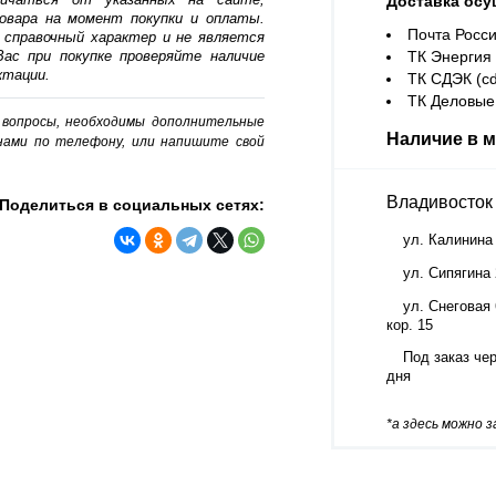
Доставка осу
овара на момент покупки и оплаты.
Почта Росси
 справочный характер и не является
ас при покупке проверяйте наличие
ТК Энергия (
ктации.
ТК СДЭК (cd
ТК Деловые 
о вопросы, необходимы дополнительные
Наличие в м
нами по телефону, или напишите свой
Владивосток
Поделиться в социальных сетях:
ул. Калинина
ул. Сипягина
ул. Снеговая 
кор. 15
Под заказ чер
дня
*а здесь можно 