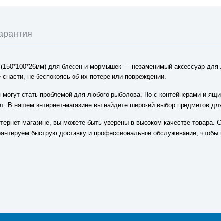
арантия
(150*100*26мм) для блесен и мормышек — незаменимый аксессуар для 
 снасти, не беспокоясь об их потере или повреждении.
 могут стать проблемой для любого рыболова. Но с контейнерами и ящи
мет. В нашем интернет-магазине вы найдете широкий выбор предметов дл
тернет-магазине, вы можете быть уверены в высоком качестве товара. С
гарантируем быструю доставку и профессиональное обслуживание, чтоб