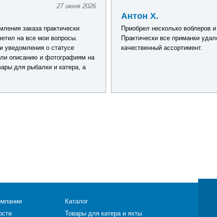
27 июня 2026
Антон Х.
ления заказа практически
Приобрел несколько воблеров и
ветил на все мои вопросы.
Практически все приманки удал
и уведомления о статусе
качественный ассортимент.
али описанию и фотографиям на
ары для рыбалки и катера, а
омпании
Каталог
ости
Товары для катера и яхты