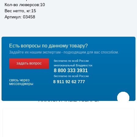
Кол-во люверсов:10
Вес нетто, кг:15
Артикул: 03458
Есть вопросы по данному товару?
Задайте их нашим экспертам - подходящим для вас способом.
бесплатно по всей России
задать вопрос
многоканальный Владивосток
8 800 333 3931
бесплатно по всей России
связь через
8 911 92 62 777
мессенджеры
АНАЛОГИЧНЫЕ ТОВАРЫ