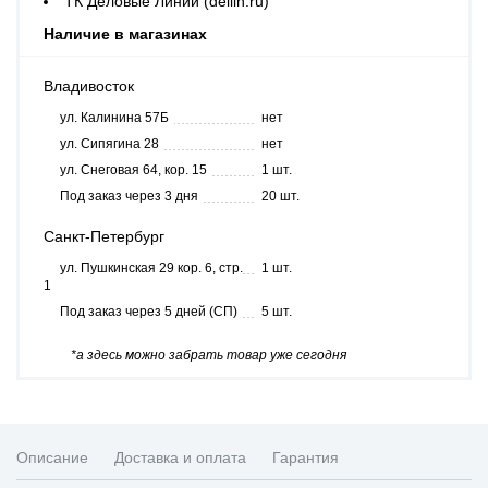
ТК Деловые Линии (dellin.ru)
Наличие в магазинах
Владивосток
ул. Калинина 57Б
нет
ул. Сипягина 28
нет
ул. Снеговая 64, кор. 15
1 шт.
Под заказ через 3 дня
20 шт.
Санкт-Петербург
ул. Пушкинская 29 кор. 6, стр.
1 шт.
1
Под заказ через 5 дней (СП)
5 шт.
*а здесь можно забрать товар уже сегодня
Описание
Доставка и оплата
Гарантия