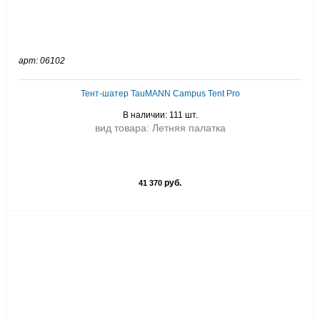
арт: 06102
Тент-шатер TauMANN Campus Tent Pro
В наличии: 111 шт.
вид товара: Летняя палатка
руб.
41 370