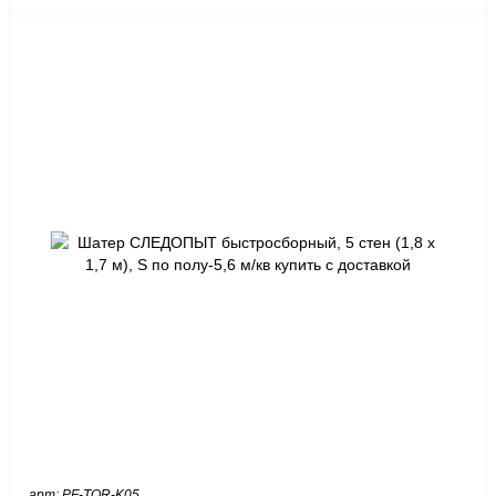
арт: PF-TOR-K05