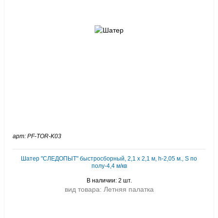
арт: PF-TOR-K03
Шатер "СЛЕДОПЫТ" быстросборный, 2,1 х 2,1 м, h-2,05 м., S по
полу-4,4 м/кв
В наличии: 2 шт.
вид товара: Летняя палатка