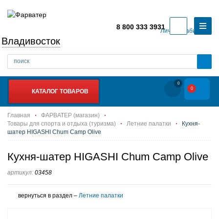
8 800 333 3931
Личный кабинет
Владивосток
0
0
КАТАЛОГ ТОВАРОВ
Главная
ФАРВАТЕР (магазин)
Товары для спорта и отдыха (туризма)
Летние палатки
Кухня-
шатер HIGASHI Chum Camp Olive
Кухня-шатер HIGASHI Chum Camp Olive
артикул:
03458
вернуться в раздел –
Летние палатки