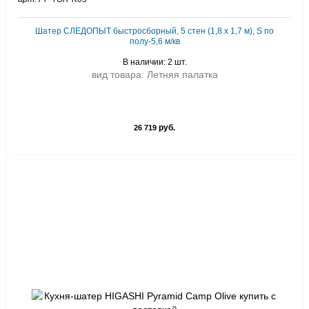
Шатер СЛЕДОПЫТ быстросборный, 5 стен (1,8 х 1,7 м), S по
полу-5,6 м/кв
В наличии: 2 шт.
вид товара: Летняя палатка
руб.
26 719