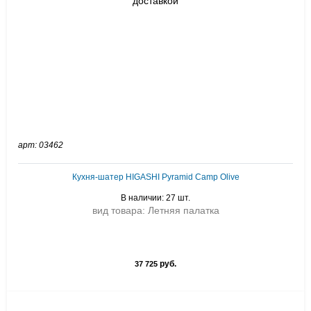
арт: 03462
Кухня-шатер HIGASHI Pyramid Camp Olive
В наличии: 27 шт.
вид товара: Летняя палатка
руб.
37 725