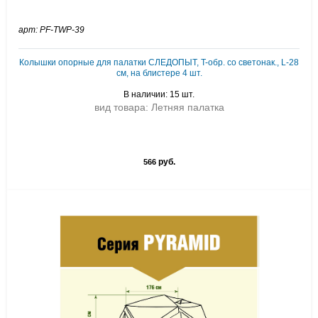
арт: PF-TWP-39
Колышки опорные для палатки СЛЕДОПЫТ, T-обр. со светонак., L-28
см, на блистере 4 шт.
В наличии: 15 шт.
вид товара: Летняя палатка
руб.
566