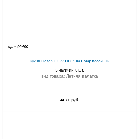
арт: 03459
Кухня-шатер HIGASHI Chum Camp песочный
В наличии: 8 шт.
вид товара: Летняя палатка
руб.
44 390