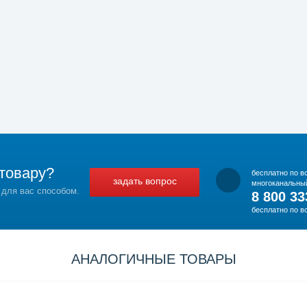
товару?
бесплатно по в
задать вопрос
многоканальны
 для вас способом.
8 800 33
бесплатно по в
АНАЛОГИЧНЫЕ ТОВАРЫ