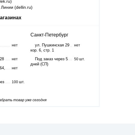
ek.ru)
Линии (dellin.ru)
агазинах
Санкт-Петербург
ул. Пушкинская 29
нет
нет
кор. 6, стр. 1
 28
Под заказ через 5
нет
50 шт.
дней (СП)
64,
нет
рез
100 шт.
забрать товар уже сегодня