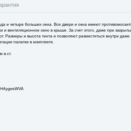
арантия
ода и четыре больших окна. Все двери и окна имеют противомоски
 и вентиляционное окно в крыше. За счет этого, даже при закрыты
. Размеры и высота тента и позволяют разместиться внутри даже
тации палатки в комплекте.
 в.ст.
d0H4ygeeWVA