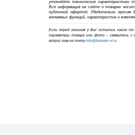
уточняйте технические характеристики т
Вся информация на сайте о товарах носит
публичной офертой. Убедительно просим В
желаемых функций, характеристик и компле
Если перед заказом у Вас остались какие т
параметры товара или фото – cвяжитесь с 
вопрос нам на почту
info@farwater-vl.ru