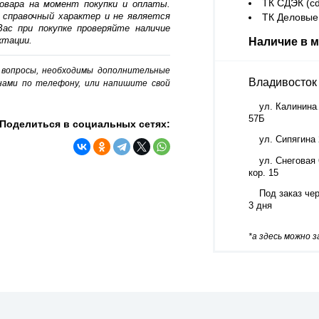
ТК СДЭК (cd
овара на момент покупки и оплаты.
 справочный характер и не является
ТК Деловые 
ас при покупке проверяйте наличие
ктации.
Наличие в м
о вопросы, необходимы дополнительные
Владивосток
нами по телефону, или напишите свой
ул. Калинина
57Б
Поделиться в социальных сетях:
ул. Сипягина
ул. Снеговая 
кор. 15
Под заказ че
3 дня
*а здесь можно 