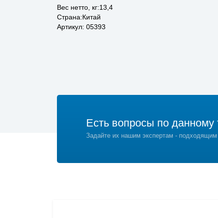
Вес нетто, кг:13,4
Страна:Китай
Артикул: 05393
Есть вопросы по данному 
Задайте их нашим экспертам - подходящим