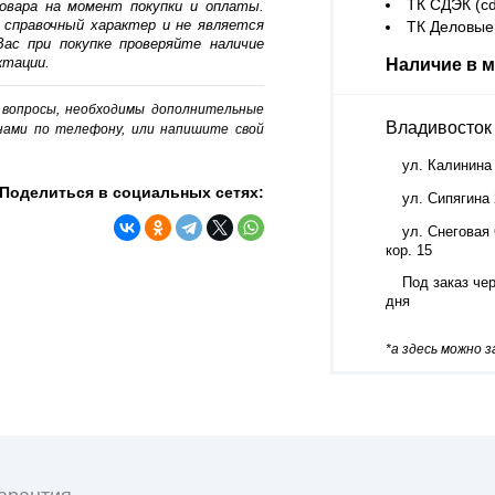
ТК СДЭК (cd
овара на момент покупки и оплаты.
 справочный характер и не является
ТК Деловые 
ас при покупке проверяйте наличие
ктации.
Наличие в м
о вопросы, необходимы дополнительные
Владивосток
нами по телефону, или напишите свой
ул. Калинина
Поделиться в социальных сетях:
ул. Сипягина
ул. Снеговая 
кор. 15
Под заказ чер
дня
*а здесь можно 