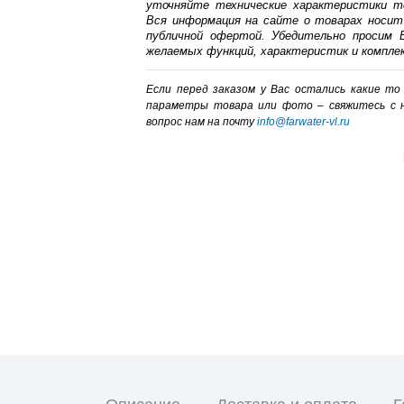
уточняйте технические характеристики т
Вся информация на сайте о товарах носит
публичной офертой. Убедительно просим В
желаемых функций, характеристик и компле
Если перед заказом у Вас остались какие т
параметры товара или фото – cвяжитесь с 
вопрос нам на почту
info@farwater-vl.ru