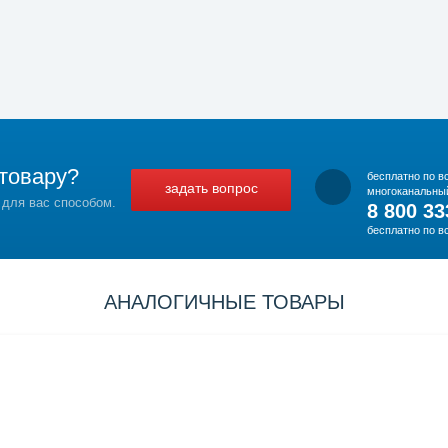
товару?
бесплатно по в
задать вопрос
многоканальны
 для вас способом.
8 800 33
бесплатно по в
АНАЛОГИЧНЫЕ ТОВАРЫ