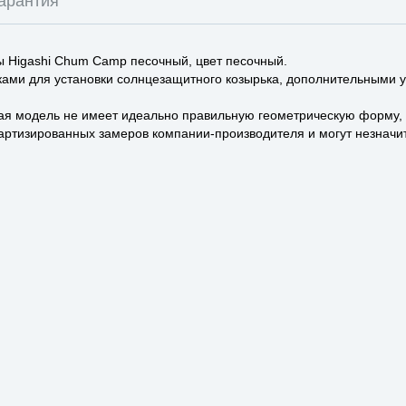
арантия
 Higashi Chum Camp песочный, цвет песочный.
ми для установки солнцезащитного козырька, дополнительными у
юбая модель не имеет идеально правильную геометрическую форму,
артизированных замеров компании-производителя и могут незначит