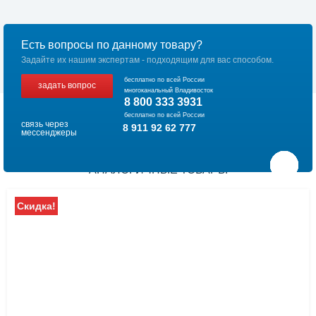
Есть вопросы по данному товару?
Задайте их нашим экспертам - подходящим для вас способом.
бесплатно по всей России
задать вопрос
многоканальный Владивосток
8 800 333 3931
бесплатно по всей России
связь через
8 911 92 62 777
мессенджеры
АНАЛОГИЧНЫЕ ТОВАРЫ
Скидка!