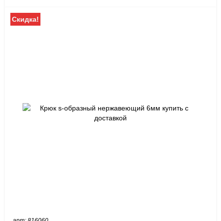
Скидка!
арт: 816060