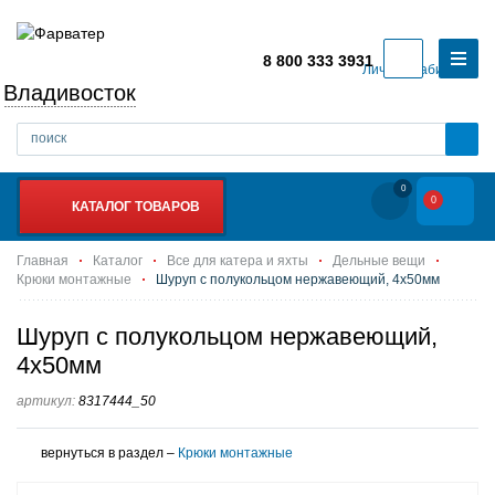
8 800 333 3931
Личный кабинет
Владивосток
0
0
КАТАЛОГ ТОВАРОВ
Главная
Каталог
Все для катера и яхты
Дельные вещи
Крюки монтажные
Шуруп с полукольцом нержавеющий, 4х50мм
Шуруп с полукольцом нержавеющий,
4х50мм
артикул:
8317444_50
вернуться в раздел –
Крюки монтажные