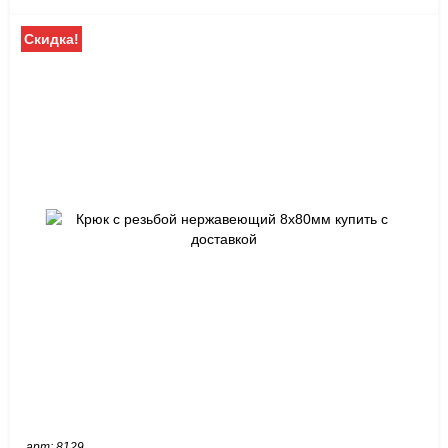
Скидка!
арт: 8129