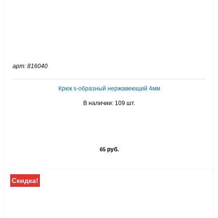
арт: 816040
Крюк s-образный нержавеющий 4мм
В наличии: 109 шт.
руб.
65
Скидка!