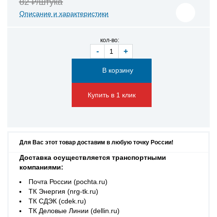
82 ₽/штука
Описание и характеристики
кол-во:
-
+
Купить в 1 клик
Для Вас этот товар доставим в любую точку России!
Доставка осуществляется транспортными
компаниями:
Почта России (pochta.ru)
ТК Энергия (nrg-tk.ru)
ТК СДЭК (cdek.ru)
ТК Деловые Линии (dellin.ru)