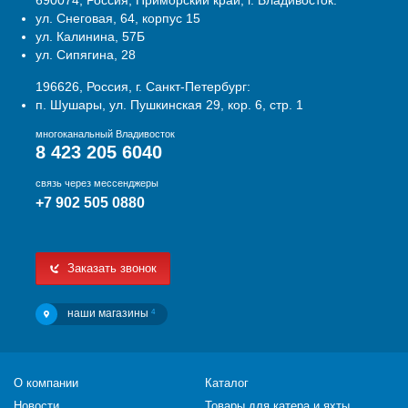
690074, Россия, Приморский край, г. Владивосток:
ул. Снеговая, 64, корпус 15
ул. Калинина, 57Б
ул. Сипягина, 28
196626, Россия, г. Санкт-Петербург:
п. Шушары, ул. Пушкинская 29, кор. 6, стр. 1
многоканальный Владивосток
8 423 205 6040
связь через мессенджеры
+7 902 505 0880
Заказать звонок
наши магазины
4
О компании
Каталог
Новости
Товары для катера и яхты