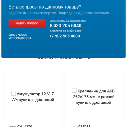
Есть вопросы по данному товару?
Задайте их нашим экспертам - подходящим для вас способом.
многоканальный Владивосток
задать вопрос
8 423 205 6040
бесплатно по всей России
связь через
+7 902 505 0880
мессенджеры
АНАЛОГИЧНЫЕ ТОВАРЫ
арт: СА_1270
арт: C87013