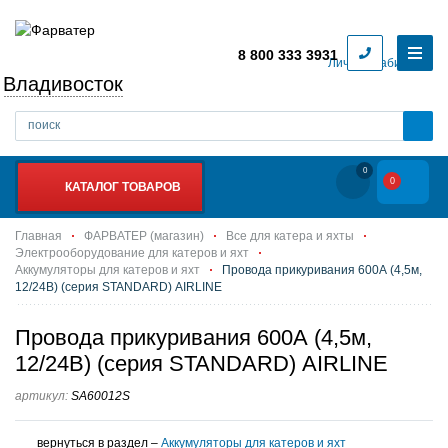
8 800 333 3931
Личный кабинет
Владивосток
0
0
КАТАЛОГ ТОВАРОВ
Главная
ФАРВАТЕР (магазин)
Все для катера и яхты
Электрооборудование для катеров и яхт
Аккумуляторы для катеров и яхт
Провода прикуривания 600А (4,5м,
12/24В) (серия STANDARD) AIRLINE
Провода прикуривания 600А (4,5м,
12/24В) (серия STANDARD) AIRLINE
артикул:
SA60012S
вернуться в раздел –
Аккумуляторы для катеров и яхт