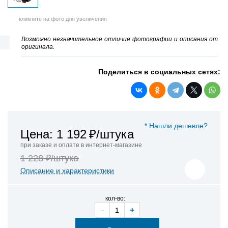
кликните на фото для увеличения
Возможно незначительное отличие фотографии и описания от
оригинала.
Поделиться в социальных сетях:
* Нашли дешевле?
Цена: 1 192
₽/штука
при заказе и оплате в интернет-магазине
1 228 ₽/штука
Описание и характеристики
кол-во:
-
+