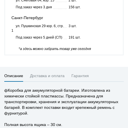
ул. Снеговая 64, кор. 15
2 шт.
Под заказ через 3 дня
156 шт.
Санкт-Петербург
ул. Пушкинская 29 кор. 6, стр.
3 шт.
1
Под заказ через 5 дней (СП)
191 шт.
*а здесь можно забрать товар уже сегодня
Описание
Доставка и оплата
Гарантия
фКоробка для аккумуляторной батареи. Изготовлена из
химически стойкой пластмассы. Предназначена для
транспортировки, хранения и эксплуатации аккумуляторных
батарей. В комплект поставки входит крепежный ремень с
фурнитурой.
Полная высота ящика – 30 см.