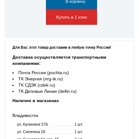
Купить в 1 клик
Для Вас этот товар доставим в любую точку России!
Доставка осуществляется транспортными
компаниями:
Почта России (pochta.ru)
ТК Энергия (nrg-tk.ru)
ТК СДЭК (cdek.ru)
ТК Деловые Линии (dellin.ru)
Наличие в магазинах
Владивосток
ул. Калинина 57Б
1 шт.
ул. Сипягина 28
1 шт.