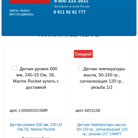
8 800 333 3931
бесплатно по всей России
связь через
8 911 92 62 777
мессенджеры
АНАЛОГИЧНЫЕ ТОВАРЫ
Скидка!
арт: LS0600S5USMR
арт: KE01108
Датчик уровня 600 мм, 240-33
Датчик температуры масла,
Ом, S5, Marine Rocket
50-150 гр., сигнализация 120
гр., резьба 1/2"-14NPT