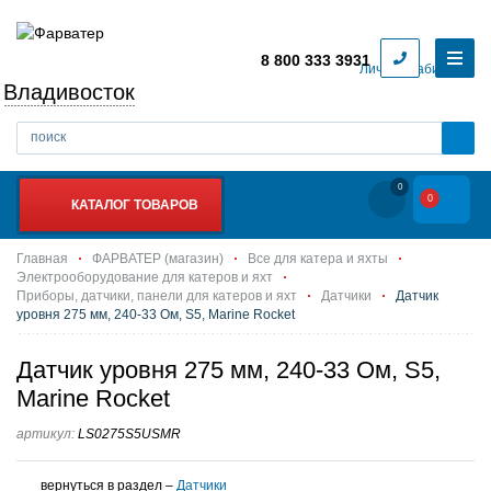
8 800 333 3931
Личный кабинет
Владивосток
0
0
КАТАЛОГ ТОВАРОВ
Главная
ФАРВАТЕР (магазин)
Все для катера и яхты
Электрооборудование для катеров и яхт
Приборы, датчики, панели для катеров и яхт
Датчики
Датчик
уровня 275 мм, 240-33 Ом, S5, Marine Rocket
Датчик уровня 275 мм, 240-33 Ом, S5,
Marine Rocket
артикул:
LS0275S5USMR
вернуться в раздел –
Датчики