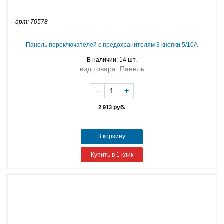
арт: 70578
Панель переключателей с предохранителям 3 кнопки 5/10A
В наличии: 14 шт.
вид товара: Панель
-
+
руб.
2 913
В корзину
Купить в 1 клик