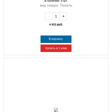
В наличии: 9 шт.
вид товара: Панель
-
+
руб.
4 933
В корзину
Купить в 1 клик