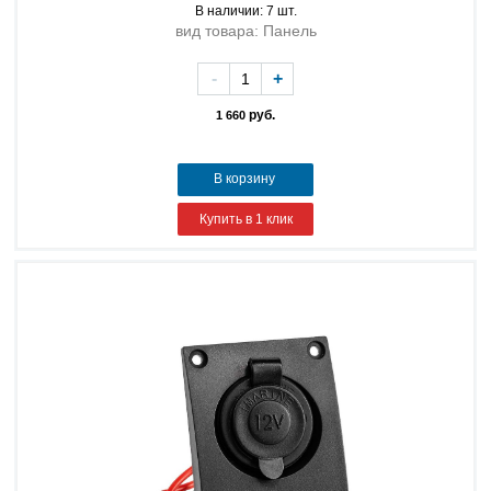
В наличии: 7 шт.
вид товара: Панель
-
+
руб.
1 660
В корзину
Купить в 1 клик