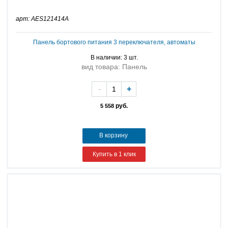
арт: AES121414A
Панель бортового питания 3 переключателя, автоматы
В наличии: 3 шт.
вид товара: Панель
-
+
руб.
5 558
В корзину
Купить в 1 клик