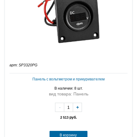
арт: SP3320PG
Панель с вольтметром и прикуривателем
В наличии: 8 шт.
вид товара: Панель
-
+
руб.
2 513
В корзину