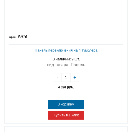
арт: PN16
Панель переключения на 4 тумблера
В наличии: 9 шт.
вид товара: Панель
-
+
руб.
4 326
В корзину
Купить в 1 клик