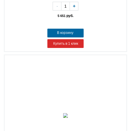
-
+
руб.
5 651
В корзину
Купить в 1 клик