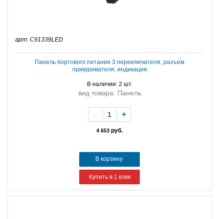
арт: C91339LED
Панель бортового питания 3 переключателя, разъем
прикуривателя, индикация
В наличии: 2 шт.
вид товара: Панель
-
+
руб.
4 653
В корзину
Купить в 1 клик