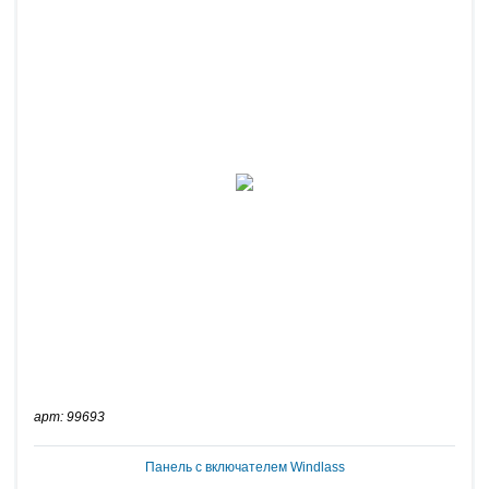
арт: 99693
Панель с включателем Windlass