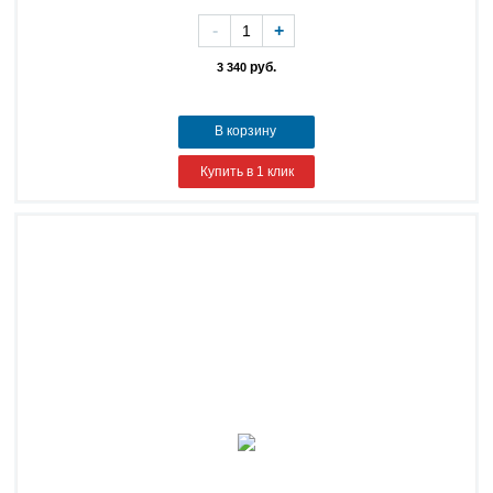
-
+
руб.
3 340
В корзину
Купить в 1 клик