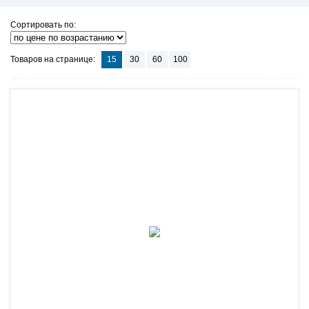
Сортировать по:
Товаров на странице:
15
30
60
100