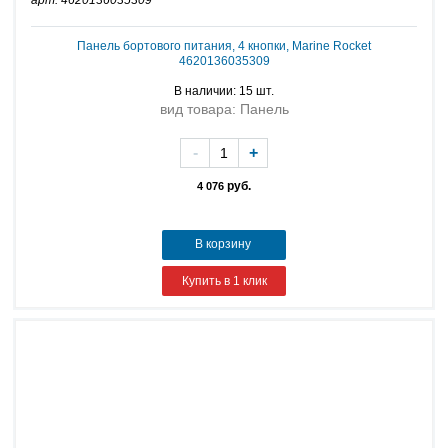
арт: 4620136035309
Панель бортового питания, 4 кнопки, Marine Rocket
4620136035309
В наличии: 15 шт.
вид товара: Панель
-
+
руб.
4 076
В корзину
Купить в 1 клик