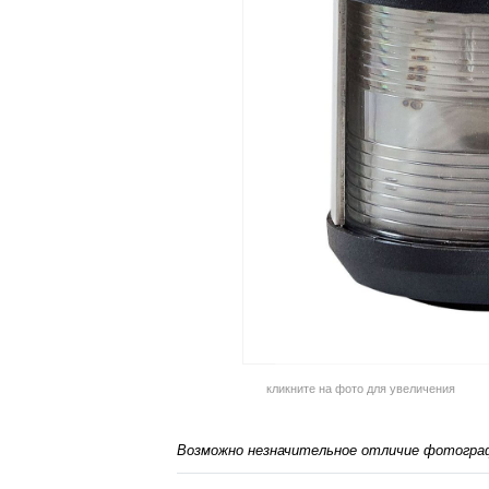
кликните на фото для увеличения
Возможно незначительное отличие фотограф