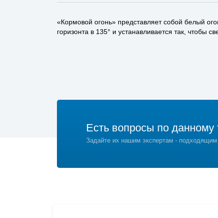
«Кормовой огонь» представляет собой белый ого
горизонта в 135° и устанавливается так, чтобы с
Есть вопросы по данному 
Задайте их нашим экспертам - подходящим