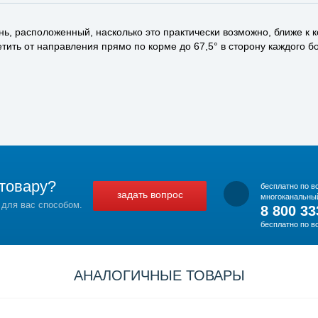
нь, расположенный, насколько это практически возможно, ближе к
ветить от направления прямо по корме до 67,5° в сторону каждого б
товару?
бесплатно по в
задать вопрос
многоканальны
 для вас способом.
8 800 33
бесплатно по в
АНАЛОГИЧНЫЕ ТОВАРЫ