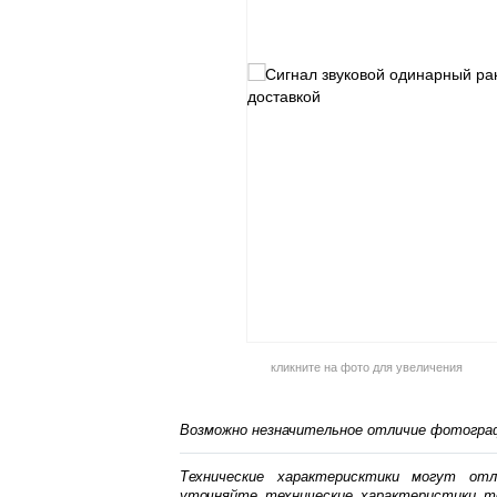
кликните на фото для увеличения
Возможно незначительное отличие фотограф
Технические характерисктики могут от
уточняйте технические характеристики т