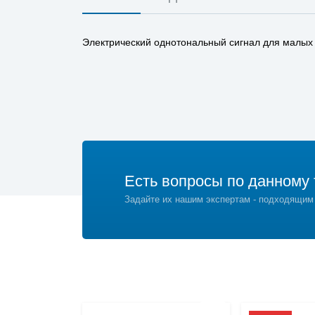
Электрический однотональный сигнал для малых 
Есть вопросы по данному 
Задайте их нашим экспертам - подходящим