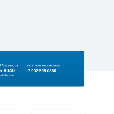
й Владивосток
связь через мессенджеры
5 6040
+7 902 505 0880
сей России