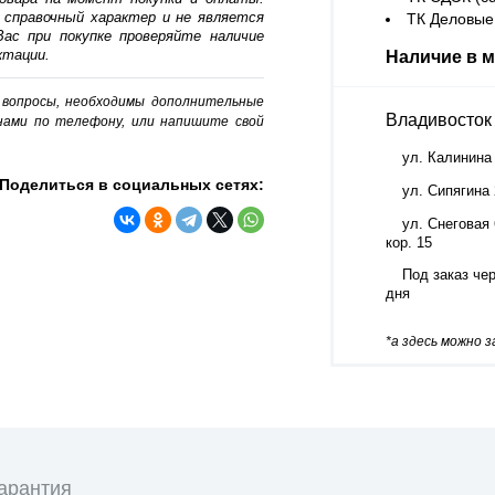
 справочный характер и не является
ТК Деловые 
ас при покупке проверяйте наличие
ктации.
Наличие в м
о вопросы, необходимы дополнительные
Владивосток
нами по телефону, или напишите свой
ул. Калинина
Поделиться в социальных сетях:
ул. Сипягина
ул. Снеговая 
кор. 15
Под заказ чер
дня
*а здесь можно 
арантия