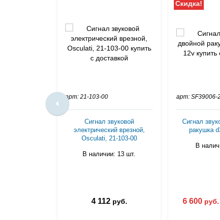
Скидка!
арт: 21-103-00
арт: SF39006-
Сигнал звуковой
Сигнал звук
электрический врезной,
ракушка d3
Osculati, 21-103-00
В наличи
В наличии: 13 шт.
4 112
6 600
руб.
руб