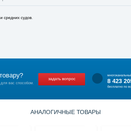
и средних судов.
товару?
многоканальны
задать вопрос
8 423 20
 для вас способом.
бесплатно по в
АНАЛОГИЧНЫЕ ТОВАРЫ