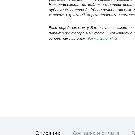
Вся информация на сайте о товарах носит
публичной офертой. Убедительно просим В
желаемых функций, характеристик и компле
Если перед заказом у Вас остались какие т
параметры товара или фото – cвяжитесь с 
вопрос нам на почту
info@farwater-vl.ru
Описание
Доставка и оплата
Г