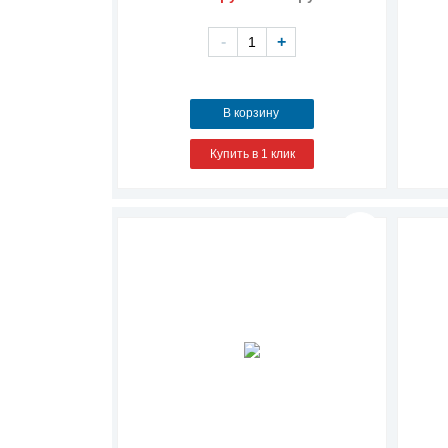
-
+
В корзину
Купить в 1 клик