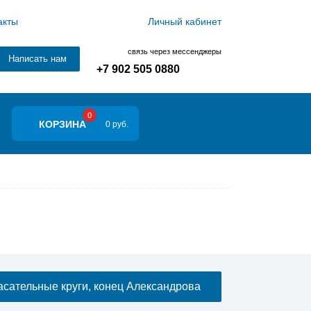
акты
Личный кабинет
связь через мессенджеры
Написать нам
+7 902 505 0880
0
КОРЗИНА
0 руб.
сательные круги, конец Александрова