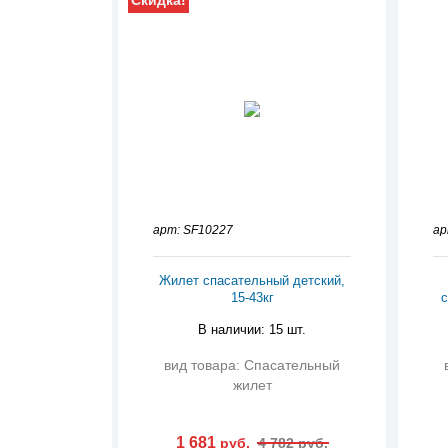
Скидка!
арт: SF10227
ар
Жилет спасательный детский,
15-43кг
с
В наличии: 15 шт.
вид товара: Спасательный
жилет
1 681
руб.
4 782 руб.