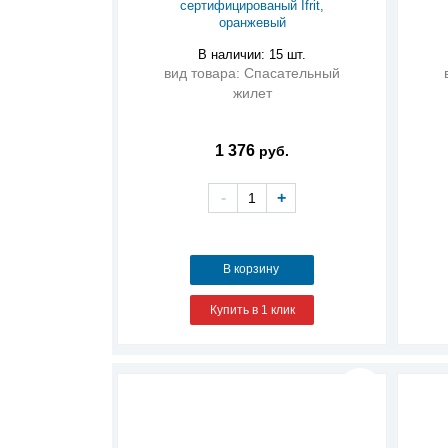
сертифицированый Ifrit,
оранжевый
В наличии: 15 шт.
вид товара: Спасательный
жилет
1 376
руб.
-
+
В корзину
Купить в 1 клик