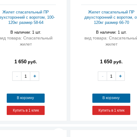
Жилет спасательный ПР
Жилет спасательный ПР
вухсторонний с воротом, 100-
двухсторонний с воротом, о
120кг размер 58-64
120кг размер 66-70
В наличии: 1 шт.
В наличии: 1 шт.
вид товара: Спасательный
вид товара: Спасательны
жилет
жилет
1 650
1 650
руб.
руб.
-
+
-
+
В корзину
В корзину
Купить в 1 клик
Купить в 1 клик