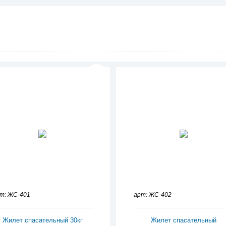
т: ЖС-401
арт: ЖС-402
Жилет спасательный 30кг
Жилет спасательный