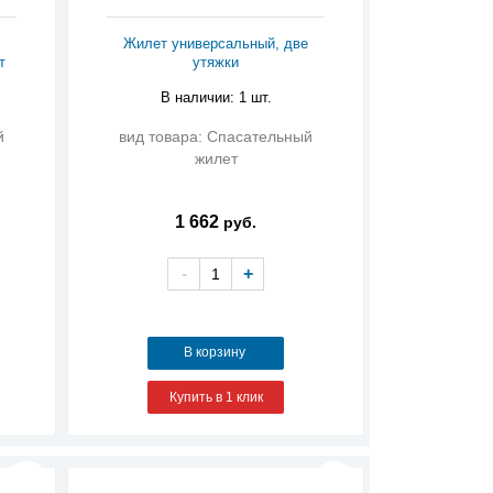
Жилет универсальный, две
т
утяжки
В наличии: 1 шт.
й
вид товара: Спасательный
жилет
1 662
руб.
-
+
В корзину
Купить в 1 клик