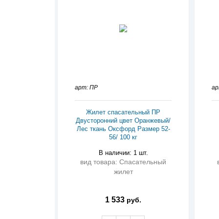
арт: ПР
ар
Жилет спасательный ПР
Двусторонний цвет Оранжевый/
Лес ткань Оксфорд Размер 52-
56/ 100 кг
В наличии: 1 шт.
вид товара: Спасательный
жилет
1 533
руб.