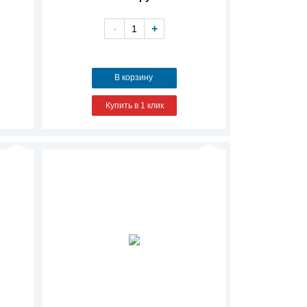
-
+
В корзину
Купить в 1 клик