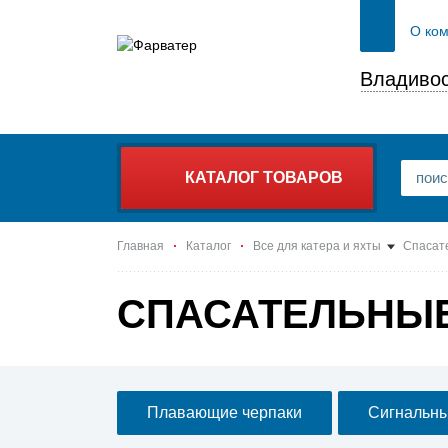
О ко
Владивос
КАТАЛОГ ТОВАРОВ
Главная
Каталог
Все для катера и яхты
Спасат
СПАСАТЕЛЬНЫ
Плавающие черпаки
Сигнальны