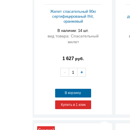
Жилет спасательный 90кг
сертифицированый Ifrit,
д
оранжевый
В наличии: 14 шт.
вид товара: Спасательный
жилет
1 627
руб.
-
+
В корзину
Купить в 1 клик