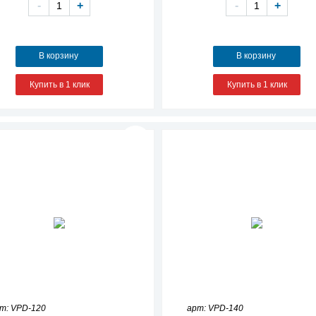
-
+
-
+
В корзину
В корзину
Купить в 1 клик
Купить в 1 клик
т: VPD-120
арт: VPD-140