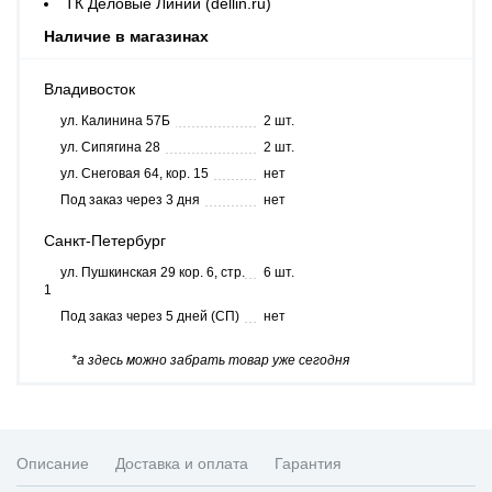
ТК Деловые Линии (dellin.ru)
Наличие в магазинах
Владивосток
ул. Калинина 57Б
2 шт.
ул. Сипягина 28
2 шт.
ул. Снеговая 64, кор. 15
нет
Под заказ через 3 дня
нет
Санкт-Петербург
ул. Пушкинская 29 кор. 6, стр.
6 шт.
1
Под заказ через 5 дней (СП)
нет
*а здесь можно забрать товар уже сегодня
Описание
Доставка и оплата
Гарантия