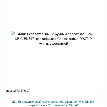
арт: МЧС-EN397
Жилет спасательный c ручным срабатыванием МЧС-EN397,
сертификата Соответствия ГОСТ-Р