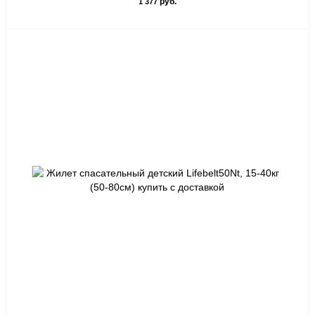
руб.
1 377