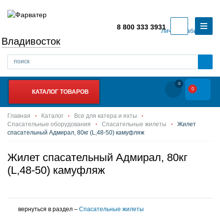
8 800 333 3931
Личный кабинет
Владивосток
0
0
КАТАЛОГ ТОВАРОВ
Главная
Каталог
Все для катера и яхты
Спасательные оборудования
Спасательные жилеты
Жилет
спасательный Адмирал, 80кг (L,48-50) камуфляж
Жилет спасательный Адмирал, 80кг
(L,48-50) камуфляж
вернуться в раздел –
Спасательные жилеты