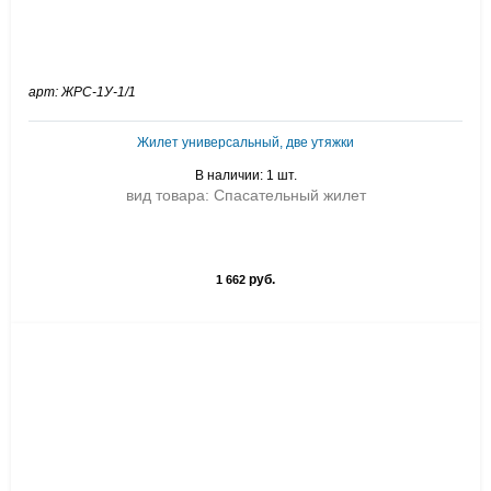
арт: ЖРС-1У-1/1
Жилет универсальный, две утяжки
В наличии: 1 шт.
вид товара: Спасательный жилет
руб.
1 662