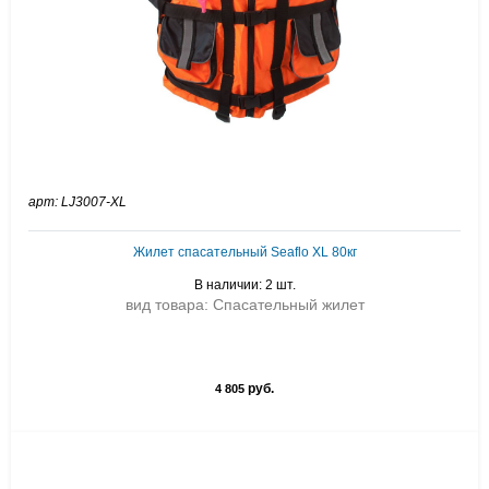
арт: LJ3007-XL
Жилет спасательный Seaflo XL 80кг
В наличии: 2 шт.
вид товара: Спасательный жилет
руб.
4 805