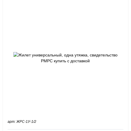
арт: ЖРС-1У-1/2