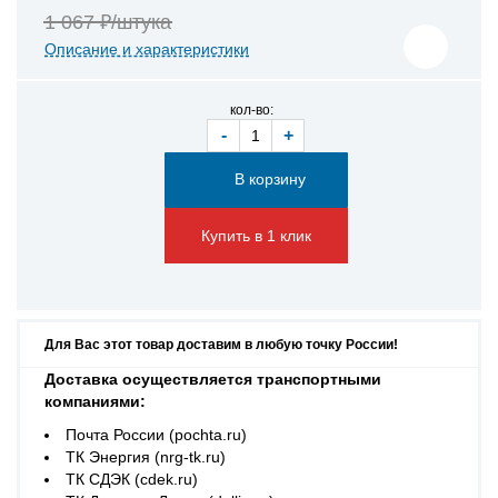
1 067 ₽/штука
Описание и характеристики
кол-во:
-
+
Купить в 1 клик
Для Вас этот товар доставим в любую точку России!
Доставка осуществляется транспортными
компаниями:
Почта России (pochta.ru)
ТК Энергия (nrg-tk.ru)
ТК СДЭК (cdek.ru)