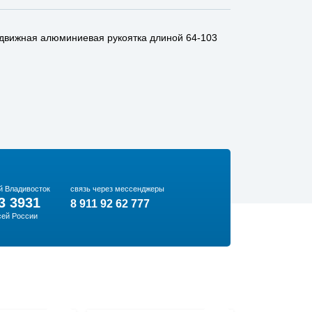
здвижная алюминиевая рукоятка длиной 64-103
й Владивосток
связь через мессенджеры
3 3931
8 911 92 62 777
сей России