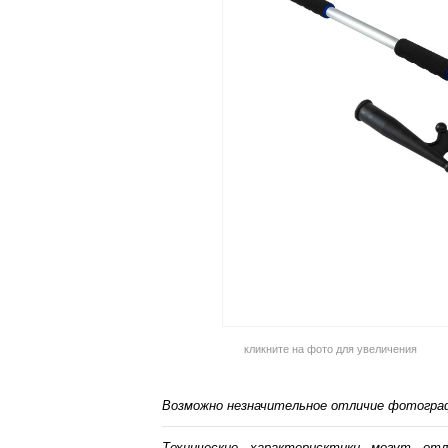
кликните на фото для увеличения
Возможно незначительное отличие фотограф
Технические характерисктики могут от