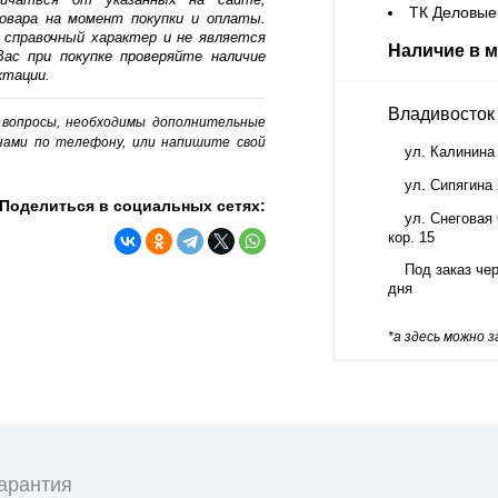
ТК Деловые 
овара на момент покупки и оплаты.
 справочный характер и не является
Наличие в м
ас при покупке проверяйте наличие
ктации.
Владивосток
о вопросы, необходимы дополнительные
нами по телефону, или напишите свой
ул. Калинина
ул. Сипягина
Поделиться в социальных сетях:
ул. Снеговая 
кор. 15
Под заказ чер
дня
*а здесь можно 
арантия