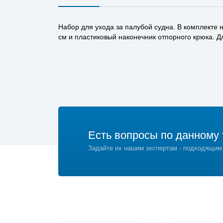
Набор для ухода за палубой судна. В комплекте
см и пластиковый наконечник отпорного крюка. Д
Есть вопросы по данному 
Задайте их нашим экспертам - подходящим