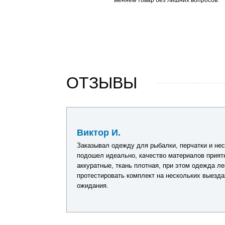
меняем товар без лишних вопросов.
ОТЗЫВЫ
23 мая 2026
Виктор И.
все необходимое
Заказывал одежду для рыбалки, перчатки и нес
еще.
подошел идеально, качество материалов прият
аккуратные, ткань плотная, при этом одежда ле
протестировать комплект на нескольких выезда
ожидания.