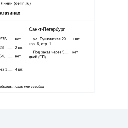
Линии (dellin.ru)
агазинах
Санкт-Петербург
 57Б
ул. Пушкинская 29
нет
1 шт.
кор. 6, стр. 1
 28
2 шт.
Под заказ через 5
нет
64,
нет
дней (СП)
ез 3
4 шт.
забрать товар уже сегодня