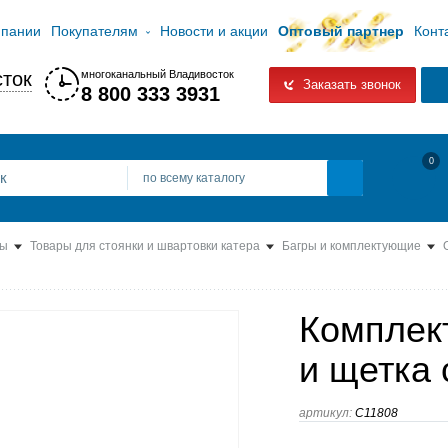
мпании
Покупателям
Новости и акции
Оптовый партнер
Конт
ток
многоканальный Владивосток
Заказать звонок
8 800 333 3931
0
по всему каталогу
ты
Товары для стоянки и швартовки катера
Багры и комплектующие
Комплек
и щетка 
артикул:
C11808