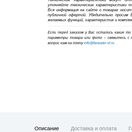
уточняйте технические характеристики т
Вся информация на сайте о товарах носит
публичной офертой. Убедительно просим В
желаемых функций, характеристик и компле
Если перед заказом у Вас остались какие т
параметры товара или фото – cвяжитесь с 
вопрос нам на почту
info@farwater-vl.ru
Описание
Доставка и оплата
Г