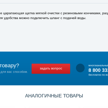
 не царапающая щетка мягкой очистки с резиновыми кончиками, ра
ля удобства можно подключить шланг с подачей воды.
товару?
многоканальны
задать вопрос
8 800 33
 для вас способом.
бесплатно по в
АНАЛОГИЧНЫЕ ТОВАРЫ