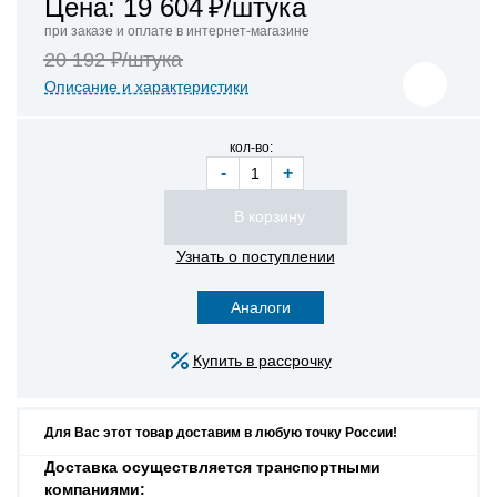
Цена: 19 604
₽/штука
при заказе и оплате в интернет-магазине
20 192 ₽/штука
Описание и характеристики
кол-во:
-
+
Узнать о поступлении
Аналоги
Купить в рассрочку
Для Вас этот товар доставим в любую точку России!
Доставка осуществляется транспортными
компаниями: