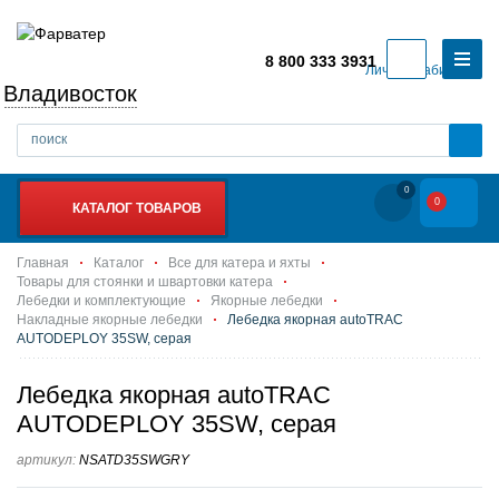
8 800 333 3931
Личный кабинет
Владивосток
0
0
КАТАЛОГ ТОВАРОВ
Главная
Каталог
Все для катера и яхты
Товары для стоянки и швартовки катера
Лебедки и комплектующие
Якорные лебедки
Накладные якорные лебедки
Лебедка якорная autoTRAC
AUTODEPLOY 35SW, серая
Лебедка якорная autoTRAC
AUTODEPLOY 35SW, серая
артикул:
NSATD35SWGRY