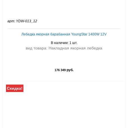
арт: YDW-013_12
Лебедка якорная барабанная YoungStar 1400W 12V
В наличии: 1 шт.
вид товара: Накладная якорная лебедка
руб.
176 349
Скидка!