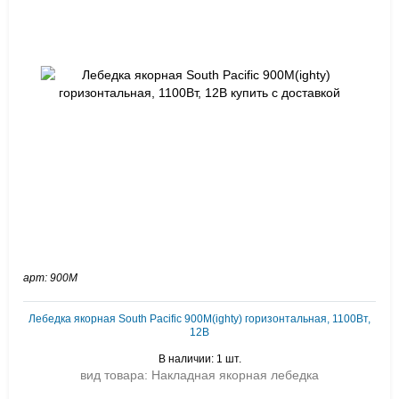
арт: 900M
Лебедка якорная South Pacific 900M(ighty) горизонтальная, 1100Вт,
12В
В наличии: 1 шт.
вид товара: Накладная якорная лебедка