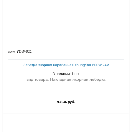
арт: YDW-011
Лебедка якорная барабанная YoungStar 600W 24V
В наличии: 1 шт.
вид товара: Накладная якорная лебедка
руб.
93 046