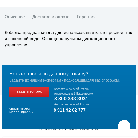
Описание
Доставка и оплата
Гарантия
Лебедка предназначена для использования как в пресной, так
и в соленой воде. Оснащена пультом дистанционного
управления.
Есть вопросы по данному товару?
Задайте их нашим экспертам - подходящим для вас способом.
бесплатно по всей России
задать вопрос
многоканальный Владивосток
8 800 333 3931
бесплатно по всей России
связь через
8 911 92 62 777
мессенджеры
АНАЛОГИЧНЫЕ ТОВАРЫ