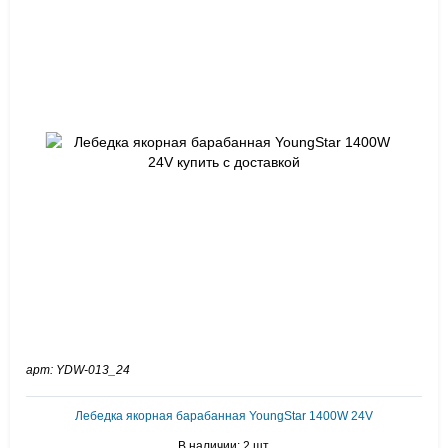
арт: YDW-013_24
Лебедка якорная барабанная YoungStar 1400W 24V
В наличии: 2 шт.