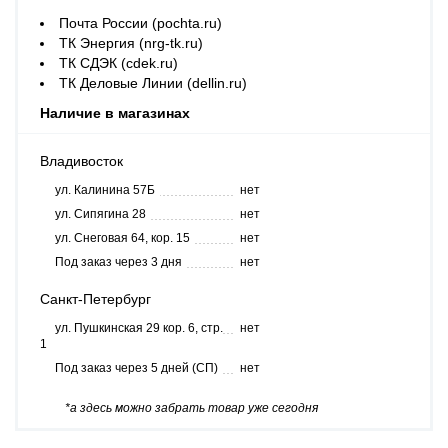
Почта России (pochta.ru)
ТК Энергия (nrg-tk.ru)
ТК СДЭК (cdek.ru)
ТК Деловые Линии (dellin.ru)
Наличие в магазинах
Владивосток
ул. Калинина 57Б
нет
ул. Сипягина 28
нет
ул. Снеговая 64, кор. 15
нет
Под заказ через 3 дня
нет
Санкт-Петербург
ул. Пушкинская 29 кор. 6, стр.
нет
1
Под заказ через 5 дней (СП)
нет
*а здесь можно забрать товар уже сегодня