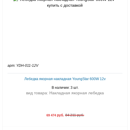
арт: YDH-011-12V
Лебедка якорная накладная YoungStar 600W 12v
В наличии: 3 шт.
вид товара: Накладная якорная лебедка
руб.
84 211 руб.
69 474