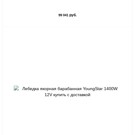
руб.
99 041