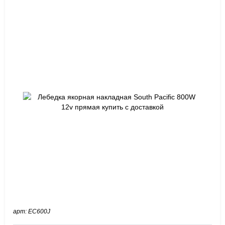
арт: EC600J