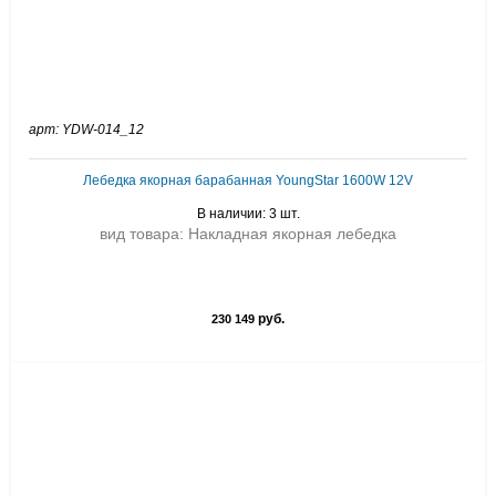
арт: YDW-014_12
Лебедка якорная барабанная YoungStar 1600W 12V
В наличии: 3 шт.
вид товара: Накладная якорная лебедка
руб.
230 149