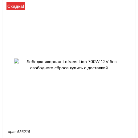
Скидка!
арт: 636215