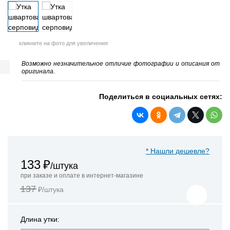
кликните на фото для увеличения
Возможно незначительное отличие фотографии и описания от
оригинала.
Поделиться в социальных сетях:
* Нашли дешевле?
133
₽
/штука
при заказе и оплате в интернет-магазине
137
₽/штука
Длина утки: