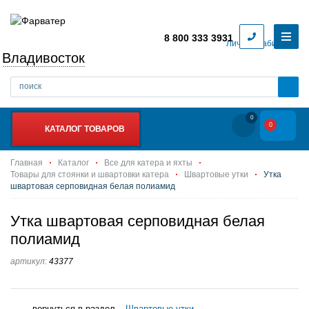
8 800 333 3931
Личный кабинет
Владивосток
0
0
КАТАЛОГ ТОВАРОВ
Главная
Каталог
Все для катера и яхты
Товары для стоянки и швартовки катера
Швартовые утки
Утка
швартовая серповидная белая полиамид
Утка швартовая серповидная белая
полиамид
артикул:
43377
вернуться в раздел –
Швартовые утки