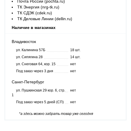
Почта России (pochta.ru)
ТК Энергия (nrg-tk.ru)
ТК СДЭК (cdek.ru)
ТК Деловые Линии (dellin.ru)
Наличие в магазинах
Владивосток
ул. Калинина 57Б
18 шт.
ул. Сипягина 28
14 шт.
ул. Снеговая 64, кор. 15
нет
Под заказ через 3 дня
нет
Санкт-Петербург
ул. Пушкинская 29 кор. 6, стр.
нет
1
Под заказ через 5 дней (СП)
нет
*а здесь можно забрать товар уже сегодня