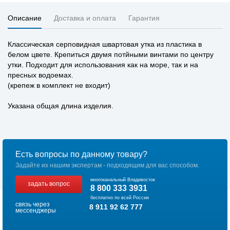
Описание
Доставка и оплата
Гарантия
Классическая серповидная швартовая утка из пластика в
белом цвете. Крепиться двумя потйными винтами по центру
утки. Подходит для использования как на море, так и на
пресных водоемах.
(крепеж в комплект не входит)
Указана общая длина изделия.
Есть вопросы по данному товару?
Задайте их нашим экспертам - подходящим для вас способом.
многоканальный Владивосток
задать вопрос
8 800 333 3931
бесплатно по всей России
связь через
8 911 92 62 777
мессенджеры