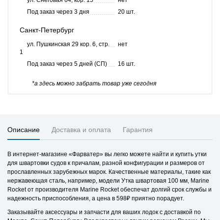
ул. Снеговая 64, кор. 15
нет
Под заказ через 3 дня
20 шт.
Санкт-Петербург
ул. Пушкинская 29 кор. 6, стр.
нет
1
Под заказ через 5 дней (СП)
16 шт.
*а здесь можно забрать товар уже сегодня
Описание
Доставка и оплата
Гарантия
В интернет-магазине «Фарватер» вы легко можете найти и купить утки
для швартовки судов к причалам, разной конфигурации и размеров от
прославленных зарубежных марок. Качественные материалы, такие как
нержавеющая сталь, например, модели Утка швартовая 100 мм, Marine
Rocket от производителя Marine Rocket обеспечат долгий срок службы и
надежность приспособления, а цена в 598₽ приятно порадует.
Заказывайте аксессуары и запчасти для ваших лодок с доставкой по