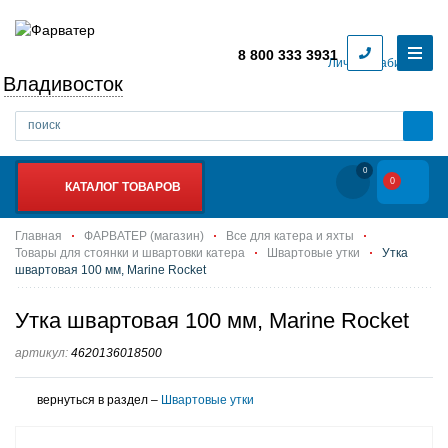
8 800 333 3931
Личный кабинет
Владивосток
0
0
КАТАЛОГ ТОВАРОВ
Главная
ФАРВАТЕР (магазин)
Все для катера и яхты
Товары для стоянки и швартовки катера
Швартовые утки
Утка
швартовая 100 мм, Marine Rocket
Утка швартовая 100 мм, Marine Rocket
артикул:
4620136018500
вернуться в раздел –
Швартовые утки