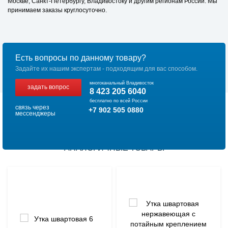
Москве, Санкт-Петербургу, Владивостоку и другим регионам России. Мы
принимаем заказы круглосуточно.
Есть вопросы по данному товару?
Задайте их нашим экспертам - подходящим для вас способом.
многоканальный Владивосток
задать вопрос
8 423 205 6040
бесплатно по всей России
связь через
+7 902 505 0880
мессенджеры
АНАЛОГИЧНЫЕ ТОВАРЫ