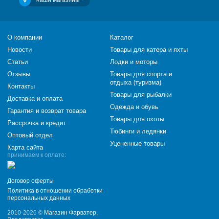
наши магазины
О компании
Каталог
Новости
Товары для катера и яхты
Статьи
Лодки и моторы
Отзывы
Товары для спорта и
отдыха (туризма)
Контакты
Товары для рыбалки
Доставка и оплата
Одежда и обувь
Гарантия и возврат товара
Товары для охоты
Рассрочка и кредит
Тюбинги и ледянки
Оптовый отдел
Уцененные товары
Карта сайта
принимаем к оплате:
Договор оферты
Политика в отношении обработки
персональных данных
2010-2026 ©
Магазин Фарватер
,