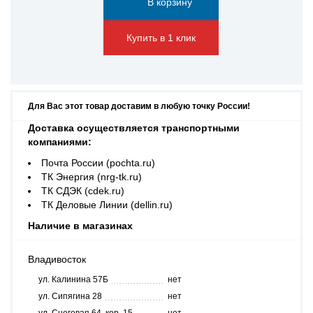
Купить в 1 клик
Для Вас этот товар доставим в любую точку России!
Доставка осуществляется транспортными
компаниями:
Почта России (pochta.ru)
ТК Энергия (nrg-tk.ru)
ТК СДЭК (cdek.ru)
ТК Деловые Линии (dellin.ru)
Наличие в магазинах
Владивосток
ул. Калинина 57Б
нет
ул. Сипягина 28
нет