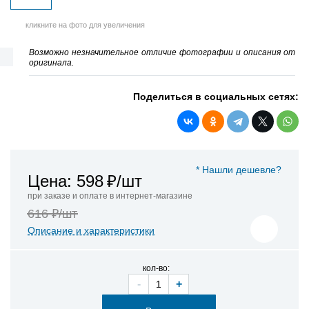
кликните на фото для увеличения
Возможно незначительное отличие фотографии и описания от
оригинала.
Поделиться в социальных сетях:
* Нашли дешевле?
Цена: 598
₽/шт
при заказе и оплате в интернет-магазине
616 ₽/шт
Описание и характеристики
кол-во:
-
+