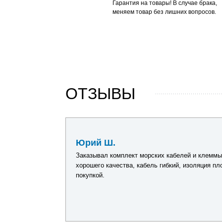
Гарантия на товары! В случае брака,
меняем товар без лишних вопросов.
ОТЗЫВЫ
16 июня 2026
Юрий Ш.
тпуском.
Заказывал комплект морских кабелей и клеммы
. Спасибо за
хорошего качества, кабель гибкий, изоляция п
покупкой.