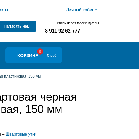
акты
Личный кабинет
связь через мессенджеры
Написать нам
8 911 92 62 777
0
КОРЗИНА
0 руб.
я пластиковая, 150 мм
артовая черная
вая, 150 мм
л –
Швартовые утки