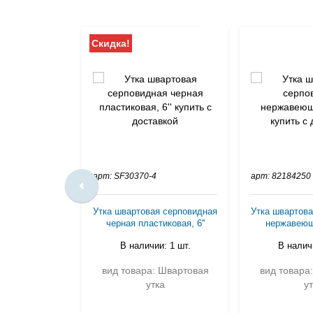
Скидка!
арт: SF30370-4
арт: 82184250
Утка швартовая серповидная
Утка швартова
черная пластиковая, 6''
нержавеющ
В наличии: 1 шт.
В наличи
вид товара: Швартовая
вид товара
утка
ут