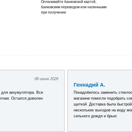
Оплачивайте банковской картой,
банковским переводом или наличными
при получении
08 июня 2026
Геннадий А.
 для аккумулятора. Все
Понадобилось заменить стеклоо
лотная. Остался доволен
магазине помогли подобрать с
щеткой. Доставка была быстрой
нескольких выходов на воду мог
сильного дождя и брызг.