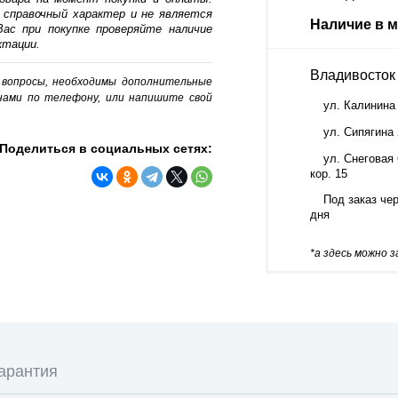
 справочный характер и не является
Наличие в м
ас при покупке проверяйте наличие
ктации.
Владивосток
о вопросы, необходимы дополнительные
нами по телефону, или напишите свой
ул. Калинина
ул. Сипягина
Поделиться в социальных сетях:
ул. Снеговая 
кор. 15
Под заказ чер
дня
*а здесь можно 
арантия