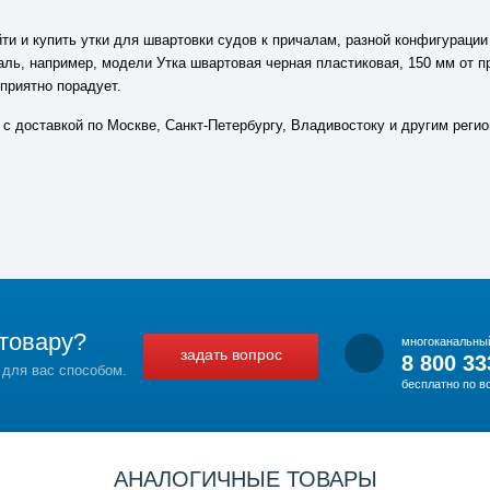
йти и купить утки для швартовки судов к причалам, разной конфигураци
ль, например, модели Утка швартовая черная пластиковая, 150 мм от пр
приятно порадует.
 с доставкой по Москве, Санкт-Петербургу, Владивостоку и другим реги
товару?
многоканальны
задать вопрос
8 800 33
 для вас способом.
бесплатно по в
АНАЛОГИЧНЫЕ ТОВАРЫ