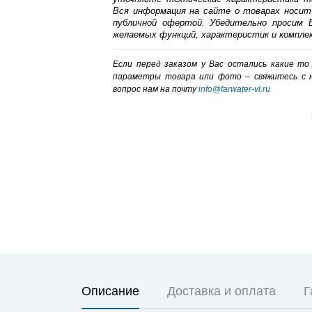
Вся информация на сайте о товарах носит
публичной офертой. Убедительно просим В
желаемых функций, характеристик и компле
Если перед заказом у Вас остались какие т
параметры товара или фото – cвяжитесь с 
вопрос нам на почту
info@farwater-vl.ru
Описание
Доставка и оплата
Г