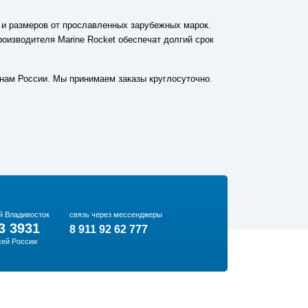
и и размеров от прославленных зарубежных марок.
оизводителя Marine Rocket обеспечат долгий срок
онам России. Мы принимаем заказы круглосуточно.
й Владивосток
связь через мессенджеры
3 3931
8 911 92 62 777
сей России