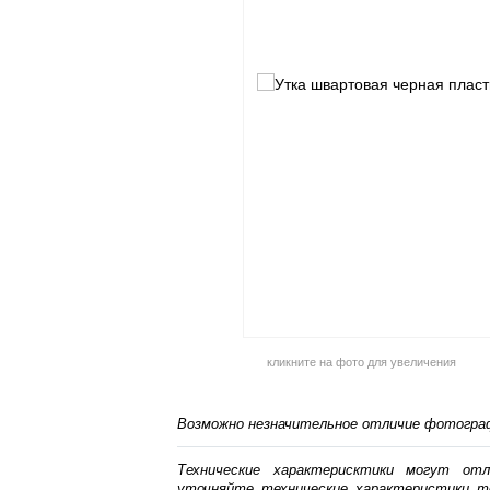
кликните на фото для увеличения
Возможно незначительное отличие фотограф
Технические характерисктики могут от
уточняйте технические характеристики т