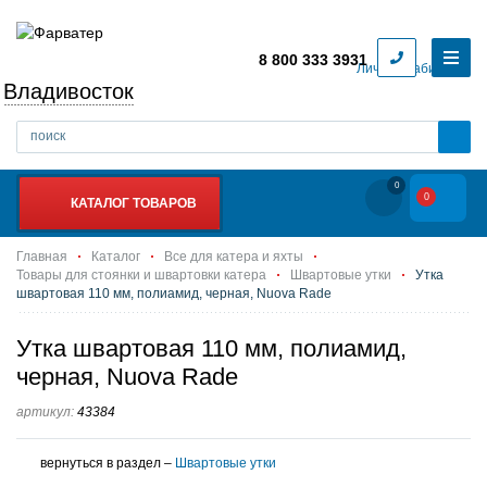
8 800 333 3931
Личный кабинет
Владивосток
0
0
КАТАЛОГ ТОВАРОВ
Главная
Каталог
Все для катера и яхты
Товары для стоянки и швартовки катера
Швартовые утки
Утка
швартовая 110 мм, полиамид, черная, Nuova Rade
Утка швартовая 110 мм, полиамид,
черная, Nuova Rade
артикул:
43384
вернуться в раздел –
Швартовые утки