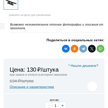
кликните на фото для увеличения
Возможно незначительное отличие фотографии и описания от
оригинала.
Поделиться в социальных сетях:
* Нашли дешевле?
Цена: 130
₽/штука
при заказе и оплате в интернет-магазине
134 ₽/штука
Описание и характеристики
кол-во:
-
+