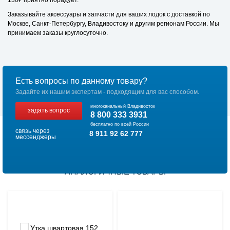
130₽ приятно порадует.
Заказывайте аксессуары и запчасти для ваших лодок с доставкой по
Москве, Санкт-Петербургу, Владивостоку и другим регионам России. Мы
принимаем заказы круглосуточно.
Есть вопросы по данному товару?
Задайте их нашим экспертам - подходящим для вас способом.
многоканальный Владивосток
задать вопрос
8 800 333 3931
бесплатно по всей России
связь через
8 911 92 62 777
мессенджеры
АНАЛОГИЧНЫЕ ТОВАРЫ