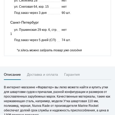
ул. Сипягина 28
нет
ул. Снеговая 64, кор. 15
нет
Под заказ через 3 дня
90 шт.
Санкт-Петербург
ул. Пушкинская 29 кор. 6, стр.
нет
1
Под заказ через 5 дней (СП)
74 шт.
*а здесь можно забрать товар уже сегодня
Описание
Доставка и оплата
Гарантия
В интернет-магазине «Фарватер» вы легко можете найти и купить утки
для швартовки судов к причалам, разной конфигурации и размеров от
прославленных зарубежных марок. Качественные материалы, такие как
нержавеющая сталь, например, модели Утка швартовая 110 мм,
полиамид, черная, Nuova Rade от производителя Marine Rocket
обеспечат долгий срок службы и надежность приспособления, а цена в