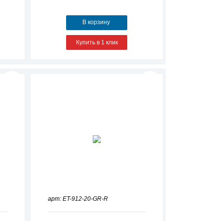
В корзину
Купить в 1 клик
арт: ET-912-20-GR-R