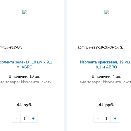
т: ET-912-GR
арт: ET-912-19-10-ORG-RE
золента зелёная, 19 мм х 9,1
Изолента оранжевая, 19 мм 
м, ABRO
9,1 м ABRO
В наличии: 10 шт.
В наличии: 4 шт.
ид товара: Изолента, скотч
вид товара: Изолента, ско
41
41
руб.
руб.
-
+
-
+