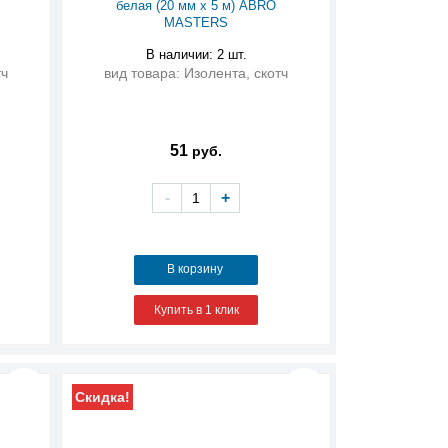
белая (20 мм х 5 м) ABRO
MASTERS
В наличии: 2 шт.
тч
вид товара: Изолента, скотч
51
руб.
-
+
В корзину
Купить в 1 клик
Скидка!