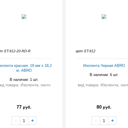
т: ET-912-20-RD-R
арт: ET-912
золента красная, 19 мм х 18,2
Изолента Черная ABRO
м, ABRO
В наличии: 6 шт.
В наличии: 1 шт.
ид товара: Изолента, скотч
вид товара: Изолента, ско
77
80
руб.
руб.
-
+
-
+