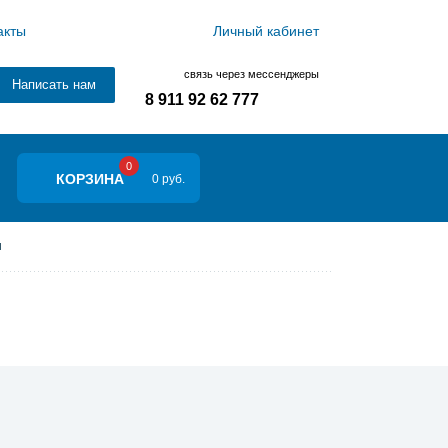
акты
Личный кабинет
связь через мессенджеры
Написать нам
8 911 92 62 777
0
КОРЗИНА
0 руб.
и