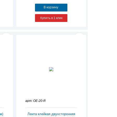
В корзину
Купить в 1 клик
арт: OE-20-R
м)
Лента клейкая двухсторонняя