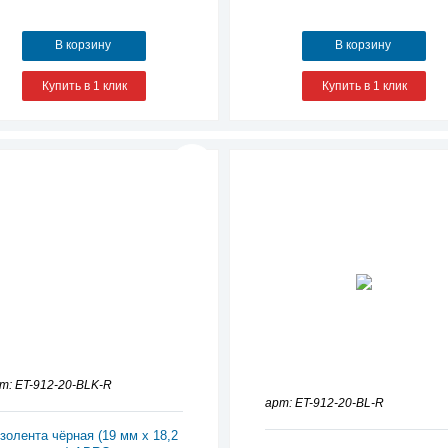
В корзину
В корзину
Купить в 1 клик
Купить в 1 клик
т: ET-912-20-BLK-R
арт: ET-912-20-BL-R
золента чёрная (19 мм х 18,2