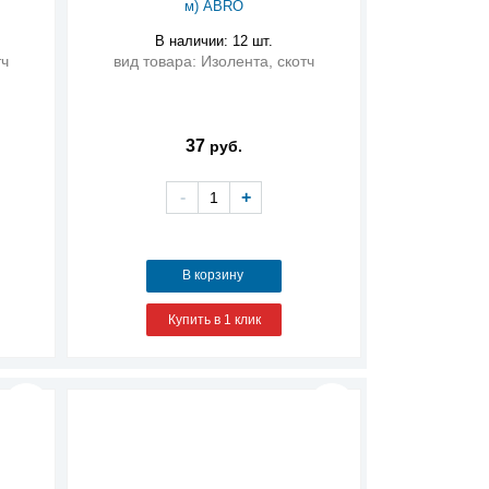
м) ABRO
В наличии: 12 шт.
тч
вид товара: Изолента, скотч
37
руб.
-
+
В корзину
Купить в 1 клик