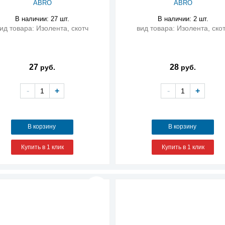
ABRO
ABRO
В наличии: 27 шт.
В наличии: 2 шт.
ид товара: Изолента, скотч
вид товара: Изолента, ско
27
28
руб.
руб.
-
+
-
+
В корзину
В корзину
Купить в 1 клик
Купить в 1 клик