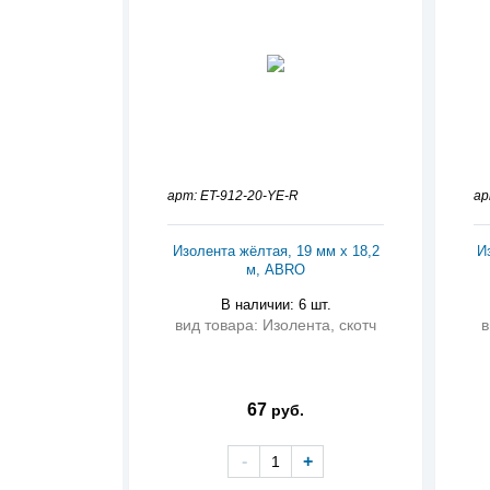
арт: ET-912-20-YE-R
ар
Изолента жёлтая, 19 мм х 18,2
И
м, ABRO
В наличии: 6 шт.
вид товара: Изолента, скотч
в
67
руб.
-
+