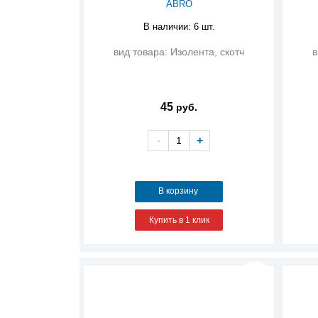
ABRO
В наличии: 6 шт.
вид товара: Изолента, скотч
в
45
руб.
-
+
В корзину
Купить в 1 клик