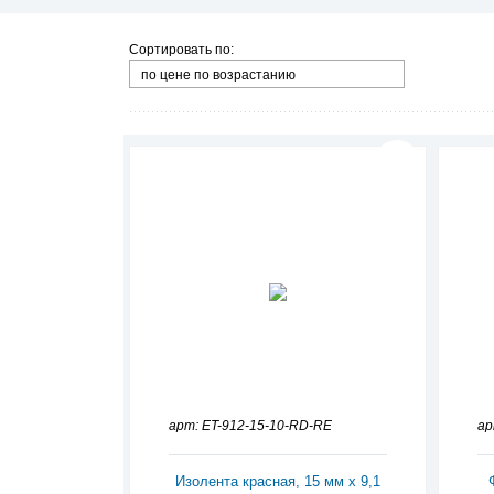
Сортировать по:
по цене по возрастанию
арт: ET-912-15-10-RD-RE
ар
Изолента красная, 15 мм х 9,1