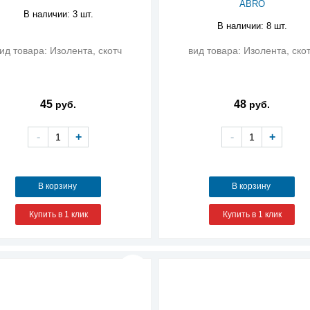
ABRO
В наличии: 3 шт.
В наличии: 8 шт.
ид товара: Изолента, скотч
вид товара: Изолента, ско
45
48
руб.
руб.
-
+
-
+
В корзину
В корзину
Купить в 1 клик
Купить в 1 клик