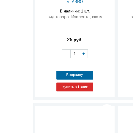
м, ABRO
В наличии: 1 шт.
вид товара: Изолента, скотч
в
25
руб.
-
+
В корзину
Купить в 1 клик