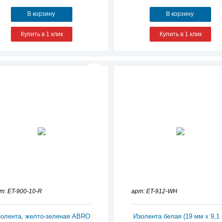
В корзину
В корзину
Купить в 1 клик
Купить в 1 клик
т: ET-900-10-R
арт: ET-912-WH
олента, желто-зеленая ABRO
Изолента белая (19 мм х 9,1 