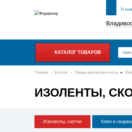
О ко
Владивос
КАТАЛОГ ТОВАРОВ
Главная
Каталог
Товары для катера и яхты
Тов
ИЗОЛЕНТЫ, СК
Изоленты, скотчи
Клеи и сварка