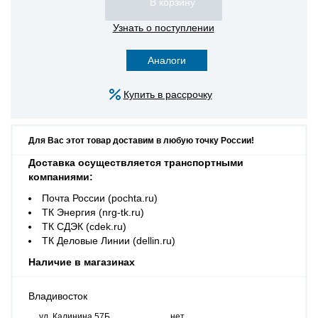
Узнать о поступлении
Аналоги
Купить в рассрочку
Для Вас этот товар доставим в любую точку России!
Доставка осуществляется транспортными
компаниями:
Почта России (pochta.ru)
ТК Энергия (nrg-tk.ru)
ТК СДЭК (cdek.ru)
ТК Деловые Линии (dellin.ru)
Наличие в магазинах
Владивосток
ул. Калинина 57Б
нет