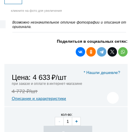
кликните на фото для увеличения
Возможно незначительное отличие фотографии и описания от
оригинала.
Поделиться в социальных сетях:
* Нашли дешевле?
Цена: 4 633
₽/шт
при заказе и оплате в интернет-магазине
4 772 ₽/шт
Описание и характеристики
кол-во:
-
+