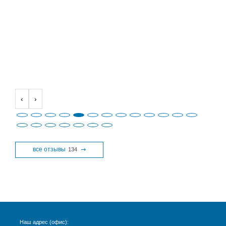
‹
›
все отзывы
134
Наш адрес (офис):