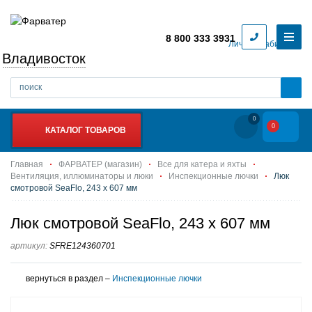
8 800 333 3931
Личный кабинет
Владивосток
0
0
КАТАЛОГ ТОВАРОВ
Главная
ФАРВАТЕР (магазин)
Все для катера и яхты
Вентиляция, иллюминаторы и люки
Инспекционные лючки
Люк
смотровой SeaFlo, 243 х 607 мм
Люк смотровой SeaFlo, 243 х 607 мм
артикул:
SFRE124360701
вернуться в раздел –
Инспекционные лючки