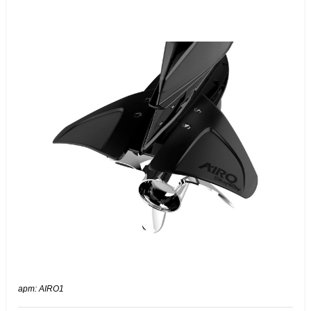
арт: AIRO1