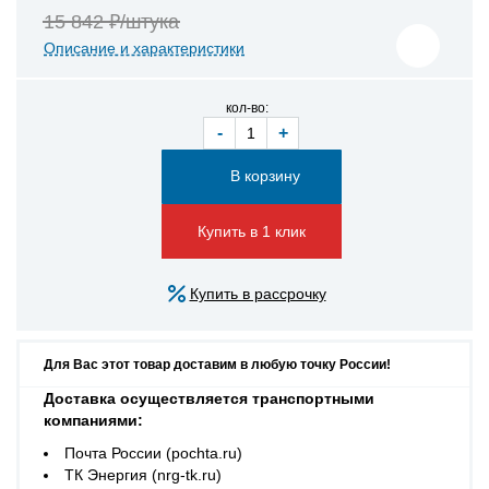
15 842 ₽/штука
Описание и характеристики
кол-во:
-
+
Купить в 1 клик
Купить в рассрочку
Для Вас этот товар доставим в любую точку России!
Доставка осуществляется транспортными
компаниями:
Почта России (pochta.ru)
ТК Энергия (nrg-tk.ru)