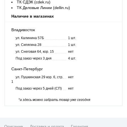
ТК СДЭК (cdek.ru)
ТК Деловые Линии (dellin.ru)
Наличие в магазинах
Владивосток
ул. Калинина 57Б
1 шт.
ул. Сипягина 28
1 шт.
ул. Снеговая 64, кор. 15
нет
Под заказ через 3 дня
4 шт.
Санкт-Петербург
ул. Пушкинская 29 кор. 6, стр.
нет
1
Под заказ через 5 дней (СП)
нет
*а здесь можно забрать товар уже сегодня
Описание
Доставка и оплата
Гарантия