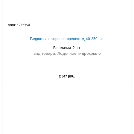
арт: C88064
Гидрокрыло черное с крепежом, 40-250 л.с.
В наличии: 2 шт.
вид товара: Лодочное гидрокрыло
руб.
2 847