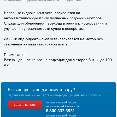
Навесные гидрокрылья устанавливаются на
антикавитационную плиту подвесных лодочных моторов.
Служат для облегчения перехода в режим глиссирования и
улучшения управляемости судна в поворотах.
Данный вид гидрокрыльев устанавливается на мотор без
сверления антикавитационной плиты!
Примечание:
Важно - данное крыло не подходит для моторов Suzuki до 100
л.с.
Есть вопросы по данному товару?
Задайте их нашим экспертам - подходящим для вас способом.
бесплатно по всей России
задать вопрос
многоканальный Владивосток
8 800 333 3931
бесплатно по всей России