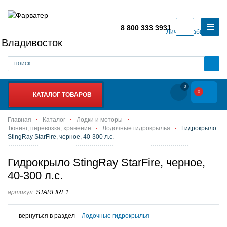
8 800 333 3931
Личный кабинет
Владивосток
0
0
КАТАЛОГ ТОВАРОВ
Главная
Каталог
Лодки и моторы
Тюнинг, перевозка, хранение
Лодочные гидрокрылья
Гидрокрыло
StingRay StarFire, черное, 40-300 л.с.
Гидрокрыло StingRay StarFire, черное,
40-300 л.с.
артикул:
STARFIRE1
вернуться в раздел –
Лодочные гидрокрылья