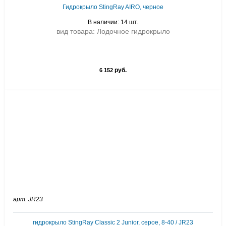
Гидрокрыло StingRay AIRO, черное
В наличии: 14 шт.
вид товара: Лодочное гидрокрыло
руб.
6 152
арт: JR23
гидрокрыло StingRay Classic 2 Junior, серое, 8-40 / JR23