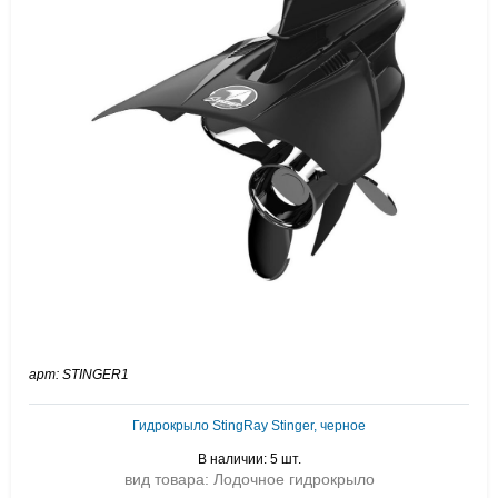
арт: STINGER1
Гидрокрыло StingRay Stinger, черное
В наличии: 5 шт.
вид товара: Лодочное гидрокрыло