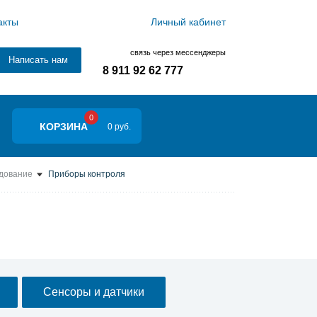
акты
Личный кабинет
связь через мессенджеры
Написать нам
8 911 92 62 777
0
КОРЗИНА
0 руб.
дование
Приборы контроля
Сенсоры и датчики