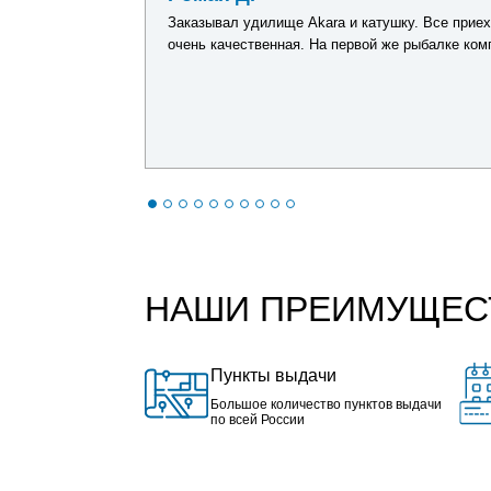
ариант именно
Заказывал удилище Akara и катушку. Все приех
очень качественная. На первой же рыбалке ком
НАШИ ПРЕИМУЩЕС
Пункты выдачи
Большое количество пунктов выдачи
по всей России