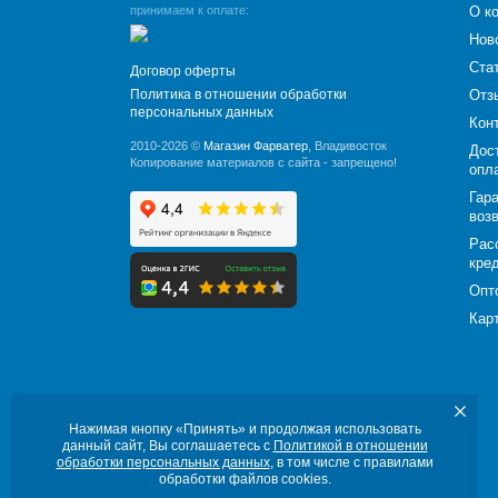
принимаем к оплате:
О к
Нов
Ста
Договор оферты
Политика в отношении обработки
Отз
персональных данных
Кон
2010-2026 ©
Магазин Фарватер
, Владивосток
Дос
Копирование материалов с сайта - запрещено!
опл
Гара
воз
Рас
кре
Опт
Кар
Нажимая кнопку «Принять» и продолжая использовать
данный сайт, Вы соглашаетесь с
Политикой в отношении
обработки персональных данных
, в том числе с правилами
обработки файлов cookies.