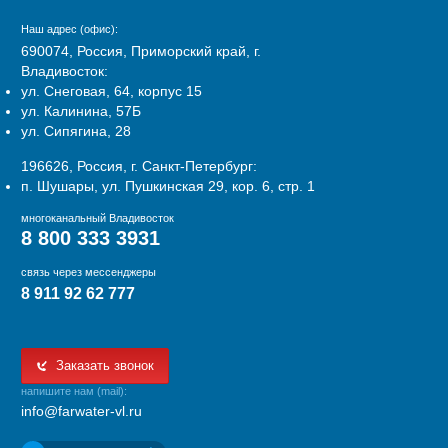
Наш адрес (офис):
690074, Россия, Приморский край, г.
Владивосток:
ул. Снеговая, 64, корпус 15
ул. Калинина, 57Б
ул. Сипягина, 28
196626, Россия, г. Санкт-Петербург:
п. Шушары, ул. Пушкинская 29, кор. 6, стр. 1
многоканальный Владивосток
8 800 333 3931
связь через мессенджеры
8 911 92 62 777
Заказать звонок
напишите нам (mail):
info@farwater-vl.ru