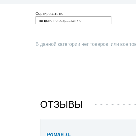
Сортировать по:
по цене по возрастанию
В данной категории нет товаров, или все т
ОТЗЫВЫ
30 июня 2026
Роман Д.