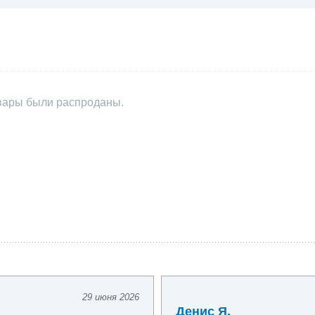
овары были распроданы.
29 июня 2026
Денис Я.