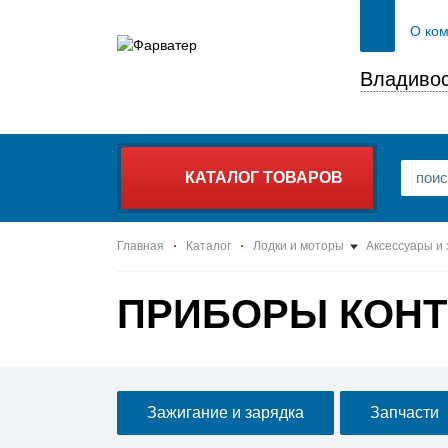
О ко
Владивос
КАТАЛОГ ТОВАРОВ
Главная
Каталог
Лодки и моторы
Аксессуары и
ПРИБОРЫ КОН
Зажигание и зарядка
Запчасти