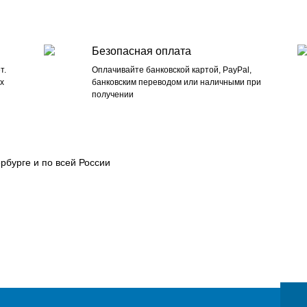
Безопасная оплата
т.
Оплачивайте банковской картой, PayPal,
х
банковским переводом или наличными при
получении
рбурге и по всей России