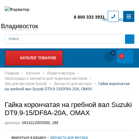
8 800 333 3931
Личный кабинет
Владивосток
0
0
КАТАЛОГ ТОВАРОВ
Главная
Каталог
Лодки и моторы
Аксессуары и запчасти для лодочных моторов
Зип для моторов Suzuki
Запчасти для мотора
Гайка корончатая
на гребной вал Suzuki DT9.9-15/DF8A-20A, OMAX
Гайка корончатая на гребной вал Suzuki
DT9.9-15/DF8A-20A, OMAX
артикул:
0914112005000_OM
вернуться в раздел –
Запчасти для мотора