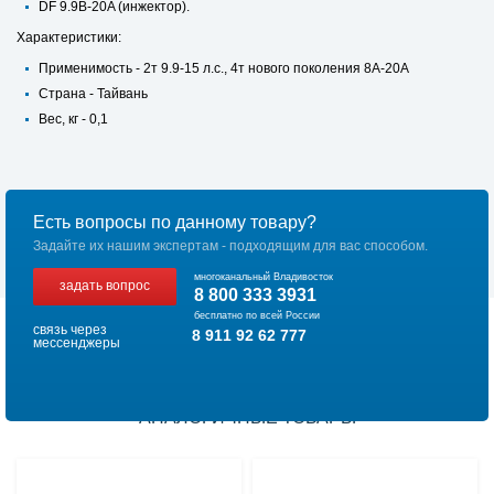
DF 9.9B-20A (инжектор).
Характеристики:
Применимость - 2т 9.9-15 л.с., 4т нового поколения 8А-20А
Страна - Тайвань
Вес, кг - 0,1
Есть вопросы по данному товару?
Задайте их нашим экспертам - подходящим для вас способом.
многоканальный Владивосток
задать вопрос
8 800 333 3931
бесплатно по всей России
связь через
8 911 92 62 777
мессенджеры
АНАЛОГИЧНЫЕ ТОВАРЫ