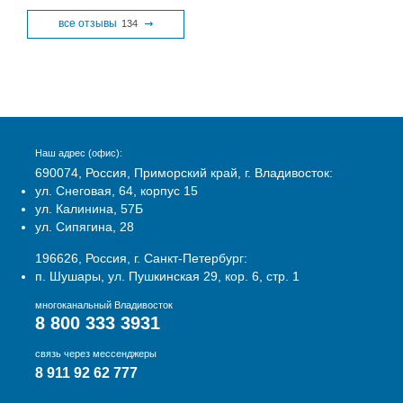
все отзывы
134
Наш адрес (офис):
690074, Россия, Приморский край, г. Владивосток:
ул. Снеговая, 64, корпус 15
ул. Калинина, 57Б
ул. Сипягина, 28
196626, Россия, г. Санкт-Петербург:
п. Шушары, ул. Пушкинская 29, кор. 6, стр. 1
многоканальный Владивосток
8 800 333 3931
связь через мессенджеры
8 911 92 62 777