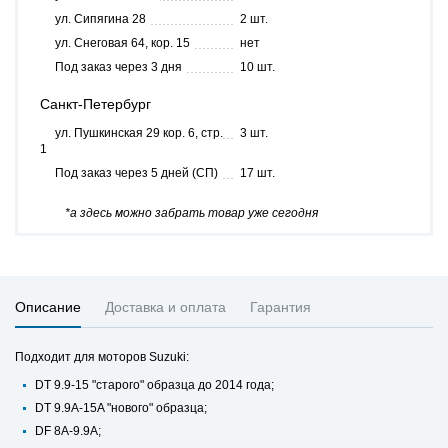
ул. Сипягина 28
2 шт.
ул. Снеговая 64, кор. 15
нет
Под заказ через 3 дня
10 шт.
Санкт-Петербург
ул. Пушкинская 29 кор. 6, стр.
3 шт.
1
Под заказ через 5 дней (СП)
17 шт.
*а здесь можно забрать товар уже сегодня
Описание
Доставка и оплата
Гарантия
Подходит для моторов Suzuki:
DT 9.9-15 "старого" образца до 2014 года;
DT 9.9A-15A "нового" образца;
DF 8A-9.9A;