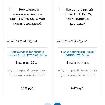
арт: 1517094320_OM
арт: 1520096J00_OM
Ремкомплект топливного
Насос топливный Suzuki
насоса Suzuki DT20-60, Omax
DF150-175, Omax
В наличии: 29 шт.
В наличии: 4 шт.
вид товара: Ремкомплект
вид товара: Ремкомплект
для лодочного мотора\
для лодочного мотора\
руб.
руб.
1 166
8 403