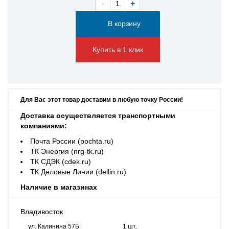
-
+
Купить в 1 клик
Для Вас этот товар доставим в любую точку России!
Доставка осуществляется транспортными
компаниями:
Почта России (pochta.ru)
ТК Энергия (nrg-tk.ru)
ТК СДЭК (cdek.ru)
ТК Деловые Линии (dellin.ru)
Наличие в магазинах
Владивосток
ул. Калинина 57Б
1 шт.