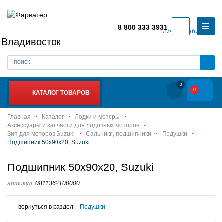
8 800 333 3931
Личный кабинет
Владивосток
0
0
КАТАЛОГ ТОВАРОВ
Главная
Каталог
Лодки и моторы
Аксессуары и запчасти для лодочных моторов
Зип для моторов Suzuki
Сальники, подшипники
Подушки
Подшипник 50х90х20, Suzuki
Подшипник 50х90х20, Suzuki
артикул:
0811362100000
вернуться в раздел –
Подушки