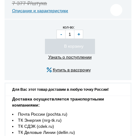
7 377 ₽/штука
Описание и характеристики
кол-во:
-
+
Узнать о поступлении
Купить в рассрочку
Для Вас этот товар доставим в любую точку России!
Доставка осуществляется транспортными
компаниями:
Почта России (pochta.ru)
ТК Энергия (nrg-tk.ru)
ТК СДЭК (cdek.ru)
ТК Деловые Линии (dellin.ru)