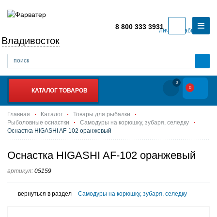
8 800 333 3931
Личный кабинет
Владивосток
0
0
КАТАЛОГ ТОВАРОВ
Главная
Каталог
Товары для рыбалки
Рыболовные оснастки
Самодуры на корюшку, зубаря, селедку
Оснастка HIGASHI AF-102 оранжевый
Оснастка HIGASHI AF-102 оранжевый
артикул:
05159
вернуться в раздел –
Самодуры на корюшку, зубаря, селедку