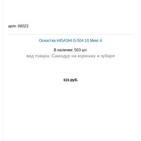
арт: 06021
Оснастка HIGASHI G-504 10 Микс 4
В наличии: 503 шт.
вид товара: Самодур на корюшку и зубаря
руб.
615