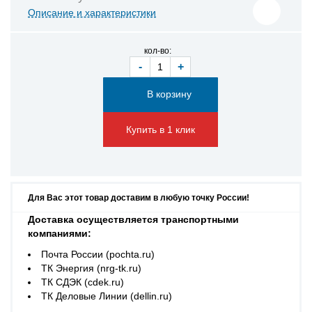
Описание и характеристики
кол-во:
-
+
Купить в 1 клик
Для Вас этот товар доставим в любую точку России!
Доставка осуществляется транспортными
компаниями:
Почта России (pochta.ru)
ТК Энергия (nrg-tk.ru)
ТК СДЭК (cdek.ru)
ТК Деловые Линии (dellin.ru)