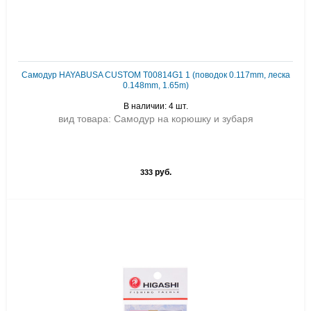
Самодур HAYABUSA CUSTOM T00814G1 1 (поводок 0.117mm, леска
0.148mm, 1.65m)
В наличии: 4 шт.
вид товара: Самодур на корюшку и зубаря
руб.
333