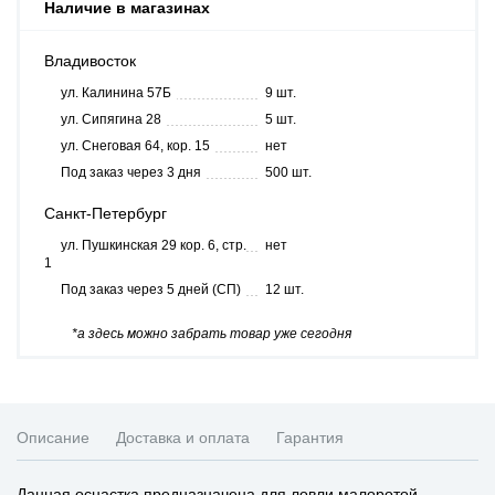
Наличие в магазинах
Владивосток
ул. Калинина 57Б
9 шт.
ул. Сипягина 28
5 шт.
ул. Снеговая 64, кор. 15
нет
Под заказ через 3 дня
500 шт.
Санкт-Петербург
ул. Пушкинская 29 кор. 6, стр.
нет
1
Под заказ через 5 дней (СП)
12 шт.
*а здесь можно забрать товар уже сегодня
Описание
Доставка и оплата
Гарантия
Данная оснастка предназначена для ловли малоротой