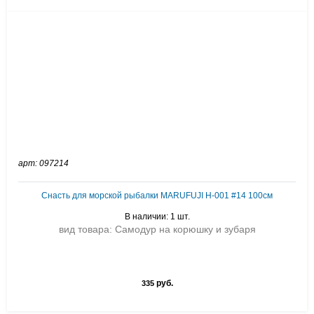
арт: 097214
Снасть для морской рыбалки MARUFUJI H-001 #14 100см
В наличии: 1 шт.
вид товара: Самодур на корюшку и зубаря
руб.
335