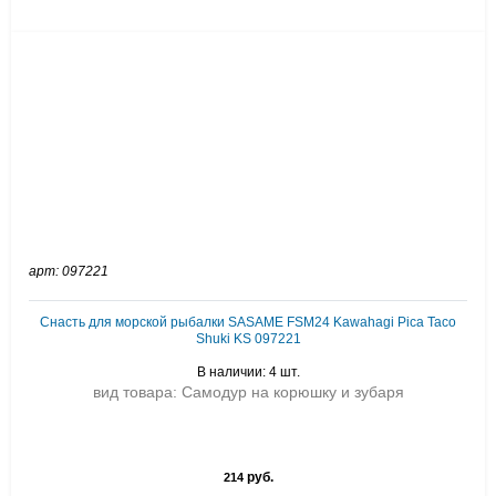
арт: 097221
Снасть для морской рыбалки SASAME FSM24 Kawahagi Pica Taco
Shuki KS 097221
В наличии: 4 шт.
вид товара: Самодур на корюшку и зубаря
руб.
214