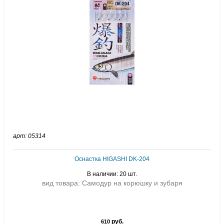
арт: 05314
Оснастка HIGASHI DK-204
В наличии: 20 шт.
вид товара: Самодур на корюшку и зубаря
руб.
610