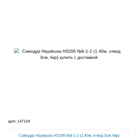
арт: 147104
Самодур Hayabusa HS206 №6-1-2 (1.40м, отвод 3см, 6кр)