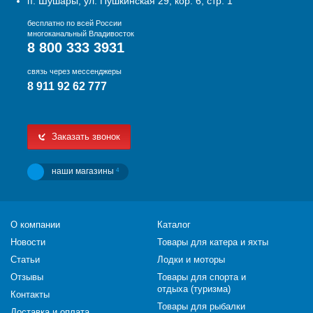
п. Шушары, ул. Пушкинская 29, кор. 6, стр. 1
бесплатно по всей России
многоканальный Владивосток
8 800 333 3931
связь через мессенджеры
8 911 92 62 777
Заказать звонок
наши магазины
4
О компании
Каталог
Новости
Товары для катера и яхты
Статьи
Лодки и моторы
Отзывы
Товары для спорта и
отдыха (туризма)
Контакты
Товары для рыбалки
Доставка и оплата