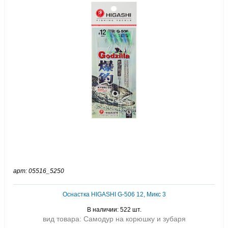
арт: 05516_5250
Оснастка HIGASHI G-506 12, Микс 3
В наличии: 522 шт.
вид товара: Самодур на корюшку и зубаря