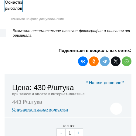
кликните на фото для увеличения
Возможно незначительное отличие фотографии и описания от
оригинала.
Поделиться в социальных сетях:
* Нашли дешевле?
Цена: 430
₽/штука
при заказе и оплате в интернет-магазине
443 ₽/штука
Описание и характеристики
кол-во:
-
+