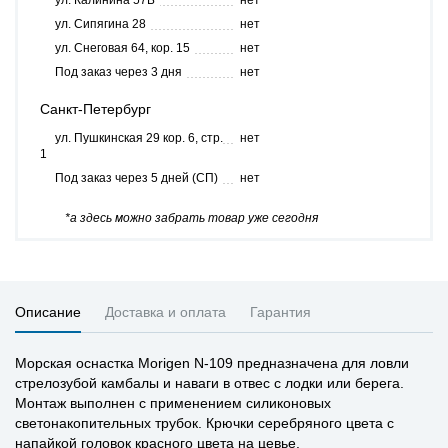
ул. Калинина 57Б
нет
ул. Сипягина 28
нет
ул. Снеговая 64, кор. 15
нет
Под заказ через 3 дня
нет
Санкт-Петербург
ул. Пушкинская 29 кор. 6, стр.
нет
1
Под заказ через 5 дней (СП)
нет
*а здесь можно забрать товар уже сегодня
Описание
Доставка и оплата
Гарантия
Морская оснастка Morigen N-109 предназначена для ловли
стрелозубой камбалы и наваги в отвес с лодки или берега.
Монтаж выполнен с применением силиконовых
светонакопительных трубок. Крючки серебряного цвета с
напайкой головок красного цвета на цевье.