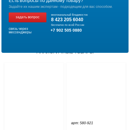
Есть вопросы по данному товару?
Задайте их нашим экспертам - подходящим для вас способом.
многоканальный Владивосток
задать вопрос
8 423 205 6040
бесплатно по всей России
связь через
+7 902 505 0880
мессенджеры
АНАЛОГИЧНЫЕ ТОВАРЫ
арт: 580-921