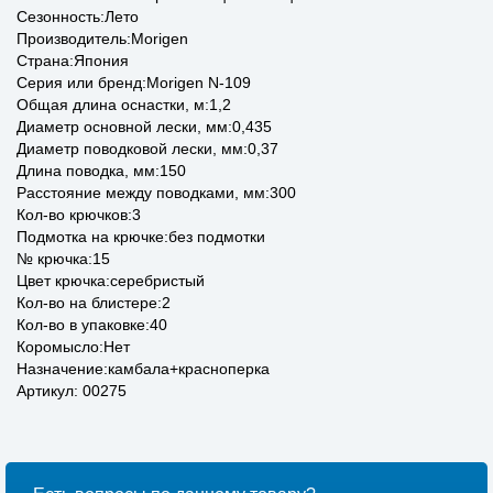
Сезонность:Лето
Производитель:Morigen
Страна:Япония
Серия или бренд:Morigen N-109
Общая длина оснастки, м:1,2
Диаметр основной лески, мм:0,435
Диаметр поводковой лески, мм:0,37
Длина поводка, мм:150
Расстояние между поводками, мм:300
Кол-во крючков:3
Подмотка на крючке:без подмотки
№ крючка:15
Цвет крючка:серебристый
Кол-во на блистере:2
Кол-во в упаковке:40
Коромысло:Нет
Назначение:камбала+красноперка
Артикул: 00275