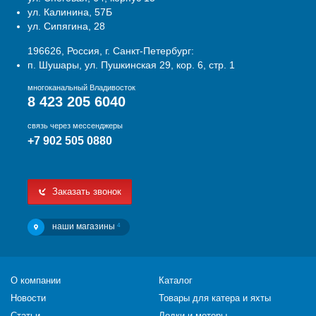
ул. Калинина, 57Б
ул. Сипягина, 28
196626, Россия, г. Санкт-Петербург:
п. Шушары, ул. Пушкинская 29, кор. 6, стр. 1
многоканальный Владивосток
8 423 205 6040
связь через мессенджеры
+7 902 505 0880
Заказать звонок
наши магазины
4
О компании
Каталог
Новости
Товары для катера и яхты
Статьи
Лодки и моторы