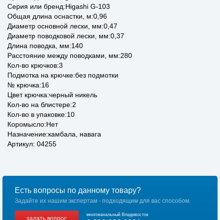
Серия или бренд:Higashi G-103
Общая длина оснастки, м:0,96
Диаметр основной лески, мм:0,47
Диаметр поводковой лески, мм:0,37
Длина поводка, мм:140
Расстояние между поводками, мм:280
Кол-во крючков:3
Подмотка на крючке:без подмотки
№ крючка:16
Цвет крючка:черный никель
Кол-во на блистере:2
Кол-во в упаковке:10
Коромысло:Нет
Назначение:камбала, навага
Артикул: 04255
Есть вопросы по данному товару?
Задайте их нашим экспертам - подходящим для вас способом.
многоканальный Владивосток
задать вопрос