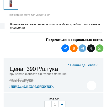
кликните на фото для увеличения
Возможно незначительное отличие фотографии и описания от
оригинала.
Поделиться в социальных сетях:
* Нашли дешевле?
Цена: 390
₽/штука
при заказе и оплате в интернет-магазине
402 ₽/штука
Описание и характеристики
кол-во:
-
+