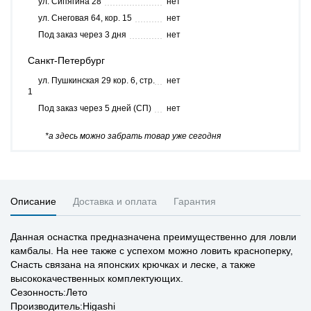
ул. Сипягина 28
нет
ул. Снеговая 64, кор. 15
нет
Под заказ через 3 дня
нет
Санкт-Петербург
ул. Пушкинская 29 кор. 6, стр.
нет
1
Под заказ через 5 дней (СП)
нет
*а здесь можно забрать товар уже сегодня
Описание
Доставка и оплата
Гарантия
Данная оснастка предназначена преимущественно для ловли
камбалы. На нее также с успехом можно ловить красноперку,
Снасть связана на японских крючках и леске, а также
высококачественных комплектующих.
Сезонность:Лето
Производитель:Higashi