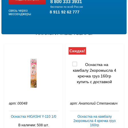
8 800 333 3931
бесплатно по всей России
связь через
8 911 92 62 777
мессенджеры
АНАЛОГИЧНЫЕ ТОВАРЫ
Скидка!
арт: 00048
арт: Анатолий Степанович
Оснастка HIGASHI Y-110 1/0
Оснастка на камбалу
2коромысла 4 крючка груз
В наличии: 508 шт.
160гр