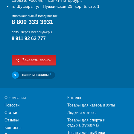
196626, Россия, г. Санкт-Петербург:
п. Шушары, ул. Пушкинская 29, кор. 6, стр. 1
многоканальный Владивосток
8 800 333 3931
связь через мессенджеры
8 911 92 62 777
Заказать звонок
наши магазины
4
О компании
Каталог
Новости
Товары для катера и яхты
Статьи
Лодки и моторы
Отзывы
Товары для спорта и
отдыха (туризма)
Контакты
Товары для рыбалки