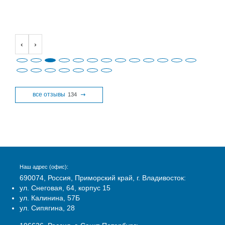
‹
›
все отзывы
134
Наш адрес (офис):
690074, Россия, Приморский край, г. Владивосток:
ул. Снеговая, 64, корпус 15
ул. Калинина, 57Б
ул. Сипягина, 28