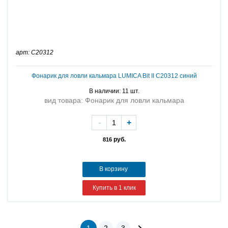
арт: C20312
Фонарик для ловли кальмара LUMICA Bit II C20312 синий
В наличии: 11 шт.
вид товара: Фонарик для ловли кальмара
-
+
руб.
816
В корзину
Купить в 1 клик