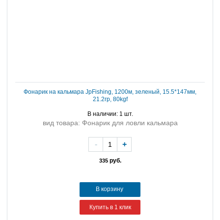
Фонарик на кальмара JpFishing, 1200м, зеленый, 15.5*147мм,
21.2гр, 80kgf
В наличии: 1 шт.
вид товара: Фонарик для ловли кальмара
-
+
руб.
335
В корзину
Купить в 1 клик