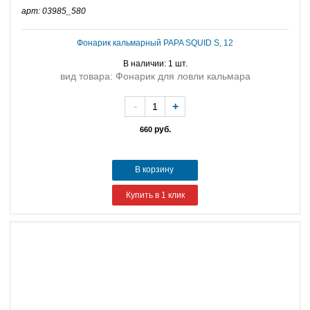
арт: 03985_580
Фонарик кальмарный PAPA SQUID S, 12
В наличии: 1 шт.
вид товара: Фонарик для ловли кальмара
-
+
руб.
660
В корзину
Купить в 1 клик