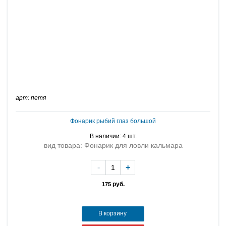
арт: петя
Фонарик рыбий глаз большой
В наличии: 4 шт.
вид товара: Фонарик для ловли кальмара
-
+
руб.
175
В корзину