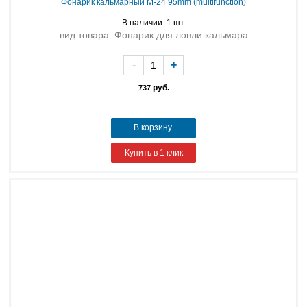
Фонарик кальмарный M-24 95mm (multifunction)
В наличии: 1 шт.
вид товара: Фонарик для ловли кальмара
-
+
руб.
737
В корзину
Купить в 1 клик