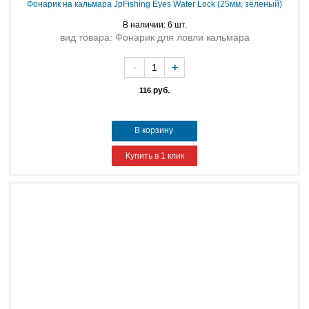
Фонарик на кальмара JpFishing Eyes Water Lock (25мм, зеленый)
В наличии: 6 шт.
вид товара: Фонарик для ловли кальмара
-
+
руб.
116
В корзину
Купить в 1 клик