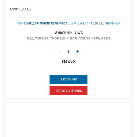
арт: C20311
Фонарик для ловли кальмара LUMICA Bit II C20311 зеленый
В наличии: 3 шт.
вид товара: Фонарик для ловли кальмара
-
+
руб.
816
В корзину
Купить в 1 клик