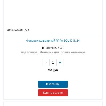
арт: 03985_776
Фонарик кальмарный PAPA SQUID S, 24
В наличии: 7 шт.
вид товара: Фонарик для ловли кальмара
-
+
руб.
695
В корзину
Купить в 1 клик