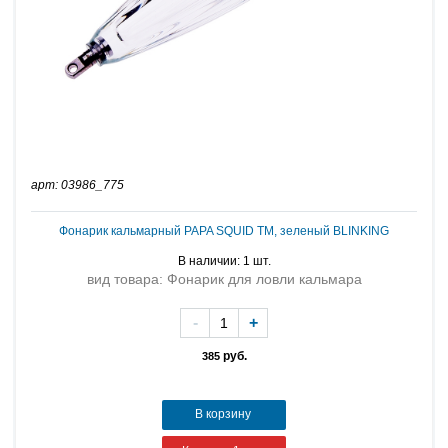
арт: 03986_775
Фонарик кальмарный PAPA SQUID TM, зеленый BLINKING
В наличии: 1 шт.
вид товара: Фонарик для ловли кальмара
-
+
руб.
385
В корзину