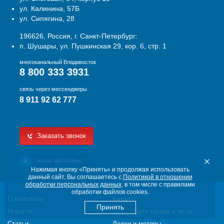
ул. Калинина, 57Б
ул. Сипягина, 28
196626, Россия, г. Санкт-Петербург:
п. Шушары, ул. Пушкинская 29, кор. 6, стр. 1
многоканальный Владивосток
8 800 333 3931
связь через мессенджеры
8 911 92 62 777
Заказать звонок
наши магазины
4
Нажимая кнопку «Принять» и продолжая использовать
данный сайт, Вы соглашаетесь с
Политикой в отношении
обработки персональных данных
, в том числе с правилами
обработки файлов cookies.
О компании
Каталог
Принять
Новости
Товары для катера и яхты
Статьи
Лодки и моторы