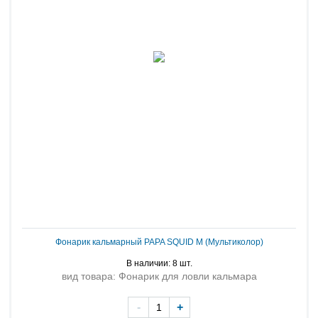
Фонарик кальмарный PAPA SQUID M (Мультиколор)
В наличии: 8 шт.
вид товара: Фонарик для ловли кальмара
-
+