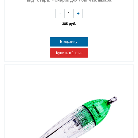
вид товара: Фонарик для ловли кальмара
-
+
руб.
385
В корзину
Купить в 1 клик