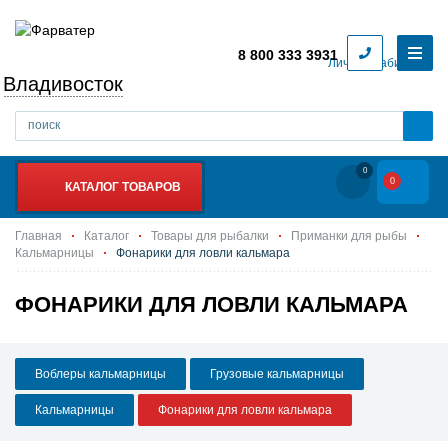
8 800 333 3931
Личный кабинет
Владивосток
0
0
КАТАЛОГ ТОВАРОВ
Главная
Каталог
Товары для рыбалки
Приманки для рыбы
Кальмарницы
Фонарики для ловли кальмара
ФОНАРИКИ ДЛЯ ЛОВЛИ КАЛЬМАРА
Воблеры кальмарницы
Грузовые кальмарницы
Кальмарницы
Фонарики для ловли кальмара