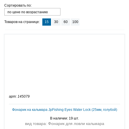
Сортировать по:
по цене по возрастанию
Товаров на странице:
15
30
60
100
арт: 145079
Фонарик на кальмара JpFishing Eyes Water Lock (25мм, голубой)
В наличии: 19 шт.
вид товара: Фонарик для ловли кальмара