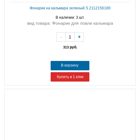
Фонарик на кальмара зеленый S 2112156180
В наличии: 3 шт.
вид товара: Фонарик для ловли кальмара
-
+
руб.
313
В корзину
Купить в 1 клик