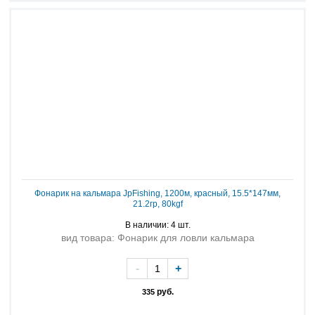
Фонарик на кальмара JpFishing, 1200м, красный, 15.5*147мм,
21.2гр, 80kgf
В наличии: 4 шт.
вид товара: Фонарик для ловли кальмара
-
+
руб.
335