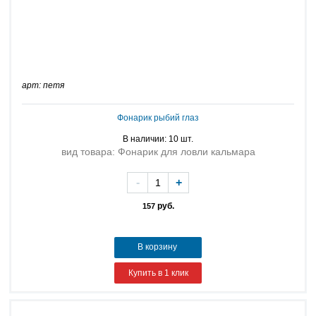
арт: петя
Фонарик рыбий глаз
В наличии: 10 шт.
вид товара: Фонарик для ловли кальмара
-
+
руб.
157
В корзину
Купить в 1 клик