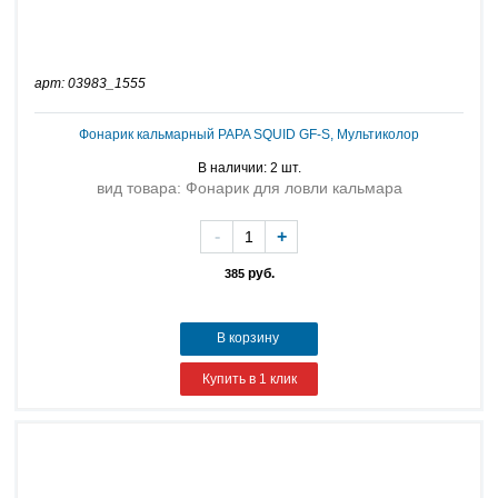
арт: 03983_1555
Фонарик кальмарный PAPA SQUID GF-S, Мультиколор
В наличии: 2 шт.
вид товара: Фонарик для ловли кальмара
-
+
руб.
385
В корзину
Купить в 1 клик