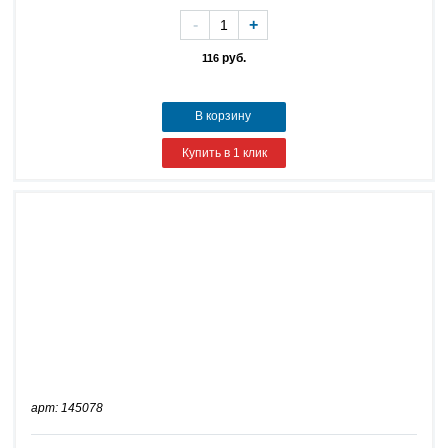
-
+
руб.
116
В корзину
Купить в 1 клик
арт: 145078