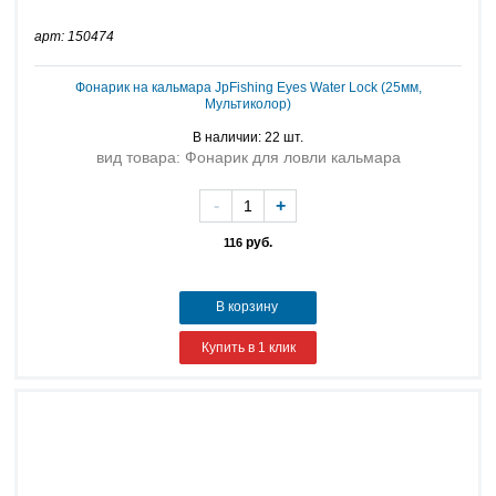
арт: 150474
Фонарик на кальмара JpFishing Eyes Water Lock (25мм,
Мультиколор)
В наличии: 22 шт.
вид товара: Фонарик для ловли кальмара
-
+
руб.
116
В корзину
Купить в 1 клик