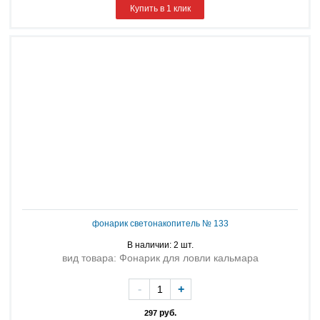
Купить в 1 клик
фонарик светонакопитель № 133
В наличии: 2 шт.
вид товара: Фонарик для ловли кальмара
-
+
руб.
297