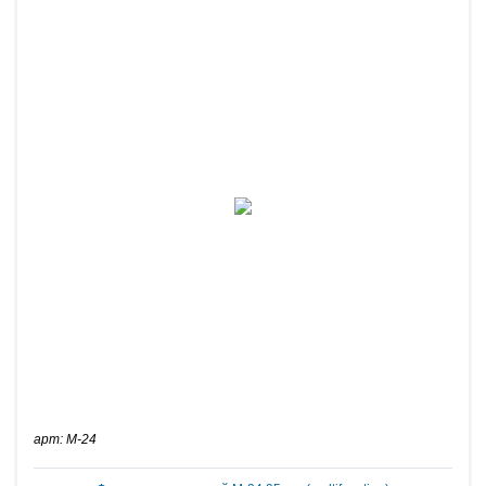
арт: M-24