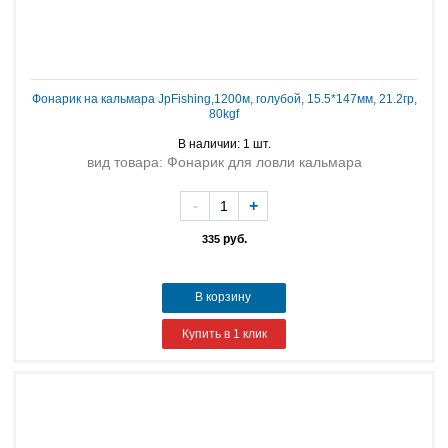
Фонарик на кальмара JpFishing,1200м, голубой, 15.5*147мм, 21.2гр,
80kgf
В наличии: 1 шт.
вид товара: Фонарик для ловли кальмара
-
+
руб.
335
В корзину
Купить в 1 клик