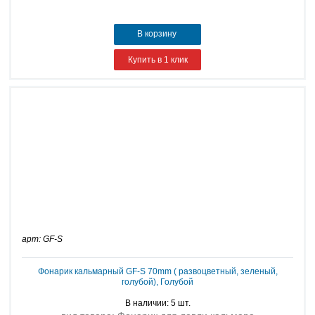
В корзину
Купить в 1 клик
арт: GF-S
Фонарик кальмарный GF-S 70mm ( развоцветный, зеленый,
голубой), Голубой
В наличии: 5 шт.