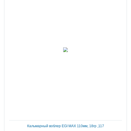
Кальмарный воблер EGI MAX 110мм, 18гр ,117