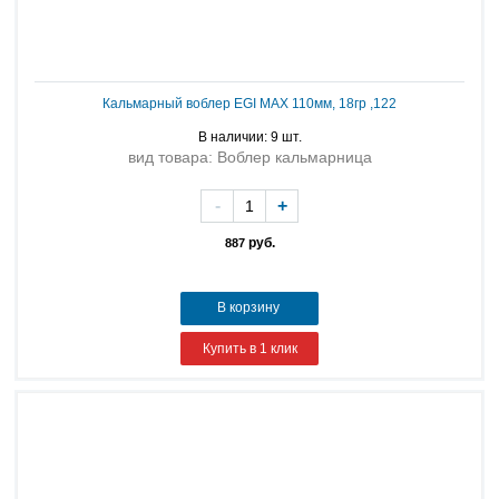
Кальмарный воблер EGI MAX 110мм, 18гр ,122
В наличии: 9 шт.
вид товара: Воблер кальмарница
-
+
руб.
887
В корзину
Купить в 1 клик