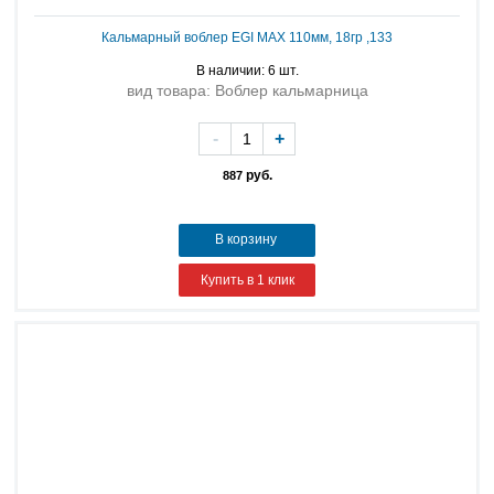
Кальмарный воблер EGI MAX 110мм, 18гр ,133
В наличии: 6 шт.
вид товара: Воблер кальмарница
-
+
руб.
887
В корзину
Купить в 1 клик