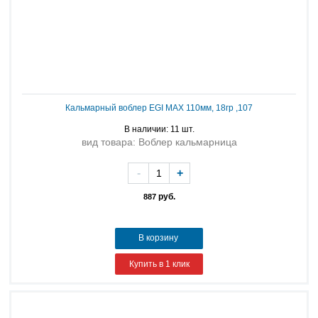
Кальмарный воблер EGI MAX 110мм, 18гр ,107
В наличии: 11 шт.
вид товара: Воблер кальмарница
-
+
руб.
887
В корзину
Купить в 1 клик