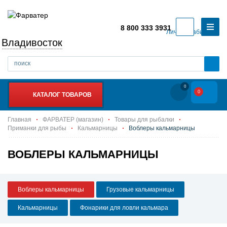
8 800 333 3931
Личный кабинет
Владивосток
0
0
КАТАЛОГ ТОВАРОВ
Главная
ФАРВАТЕР (магазин)
Товары для рыбалки
Приманки для рыбы
Кальмарницы
Воблеры кальмарницы
ВОБЛЕРЫ КАЛЬМАРНИЦЫ
Воблеры кальмарницы
Грузовые кальмарницы
Кальмарницы
Фонарики для ловли кальмара