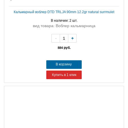
Кальмарный воблер DTD TRLJA 90mm 12.2gr natural surrmulet
В наличии: 2 шт.
вид товара: Воблер кальмарница
-
+
руб.
884
В корзину
Купить в 1 клик