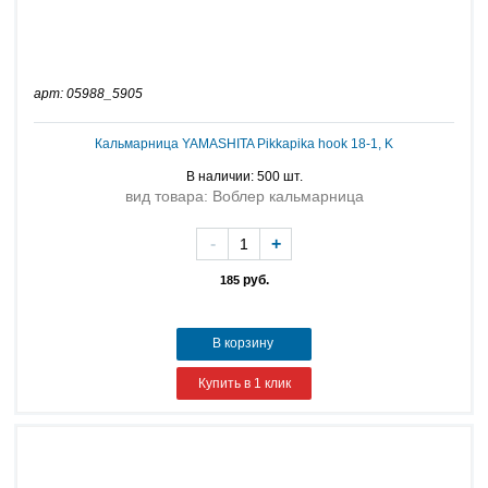
арт: 05988_5905
Кальмарница YAMASHITA Pikkapika hook 18-1, K
В наличии: 500 шт.
вид товара: Воблер кальмарница
-
+
руб.
185
В корзину
Купить в 1 клик