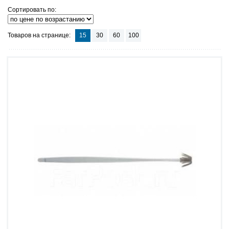
Сортировать по:
Товаров на странице:
15
30
60
100