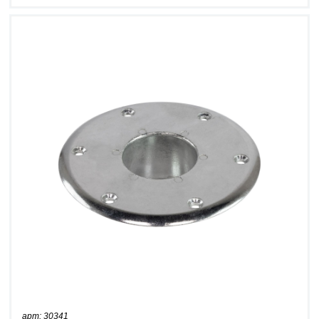
арт: 30341