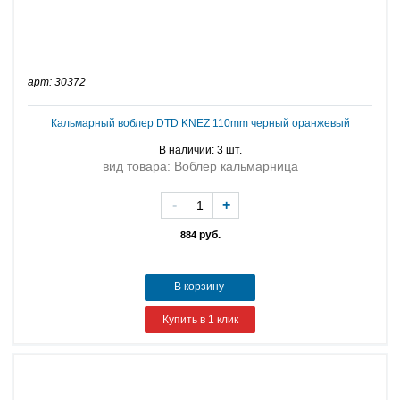
арт: 30372
Кальмарный воблер DTD KNEZ 110mm черный оранжевый
В наличии: 3 шт.
вид товара: Воблер кальмарница
-
+
руб.
884
В корзину
Купить в 1 клик