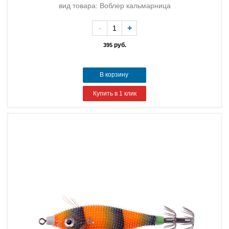
вид товара: Воблер кальмарница
-
+
руб.
395
В корзину
Купить в 1 клик