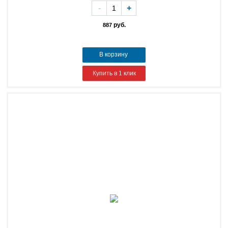
-
+
руб.
887
В корзину
Купить в 1 клик