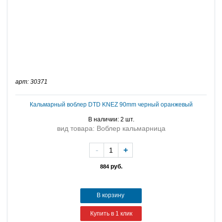
арт: 30371
Кальмарный воблер DTD KNEZ 90mm черный оранжевый
В наличии: 2 шт.
вид товара: Воблер кальмарница
-
+
руб.
884
В корзину
Купить в 1 клик