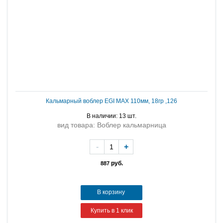
Кальмарный воблер EGI MAX 110мм, 18гр ,126
В наличии: 13 шт.
вид товара: Воблер кальмарница
-
+
руб.
887
В корзину
Купить в 1 клик