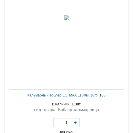
Кальмарный воблер EGI MAX 110мм, 18гр ,105
В наличии: 11 шт.
вид товара: Воблер кальмарница
-
+
руб.
887