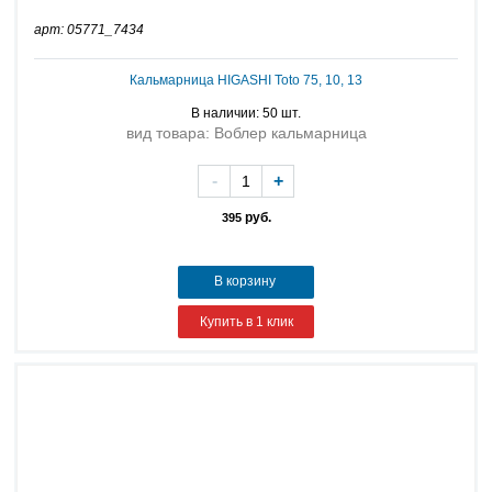
арт: 05771_7434
Кальмарница HIGASHI Toto 75, 10, 13
В наличии: 50 шт.
вид товара: Воблер кальмарница
-
+
руб.
395
В корзину
Купить в 1 клик