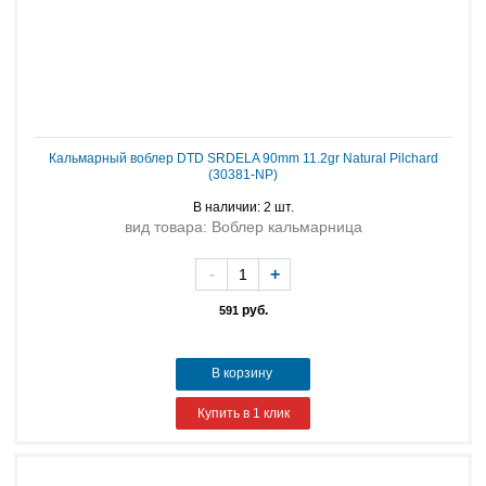
Кальмарный воблер DTD SRDELA 90mm 11.2gr Natural Pilchard
(30381-NP)
В наличии: 2 шт.
вид товара: Воблер кальмарница
-
+
руб.
591
В корзину
Купить в 1 клик