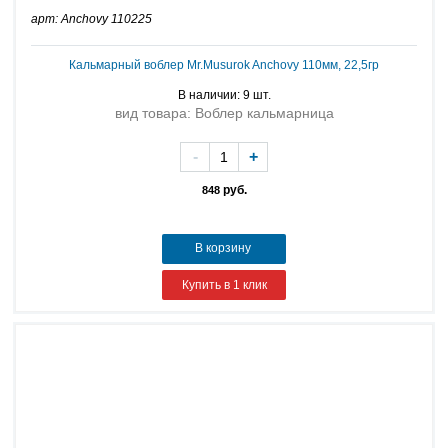
арт: Anchovy 110225
Кальмарный воблер Mr.Musurok Anchovy 110мм, 22,5гр
В наличии: 9 шт.
вид товара: Воблер кальмарница
-
+
руб.
848
В корзину
Купить в 1 клик