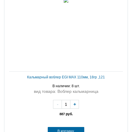
Кальмарный воблер EGI MAX 110мм, 18гр ,121
В наличии: 8 шт.
вид товара: Воблер кальмарница
-
+
руб.
887
В корзину