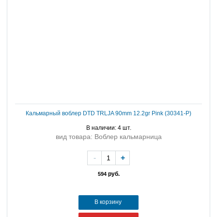
Кальмарный воблер DTD TRLJA 90mm 12.2gr Pink (30341-P)
В наличии: 4 шт.
вид товара: Воблер кальмарница
-
+
руб.
594
В корзину