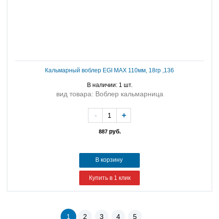
Кальмарный воблер EGI MAX 110мм, 18гр ,136
В наличии: 1 шт.
вид товара: Воблер кальмарница
-
+
руб.
887
В корзину
Купить в 1 клик
1
2
3
4
5