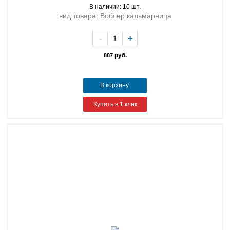
В наличии: 10 шт.
вид товара: Воблер кальмарница
-
+
руб.
887
В корзину
Купить в 1 клик