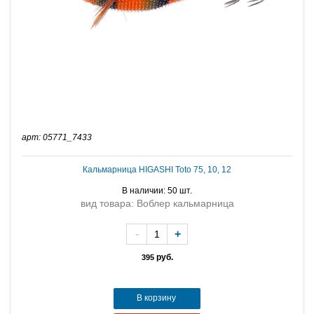
арт: 05771_7433
Кальмарница HIGASHI Toto 75, 10, 12
В наличии: 50 шт.
вид товара: Воблер кальмарница
-
+
руб.
395
В корзину