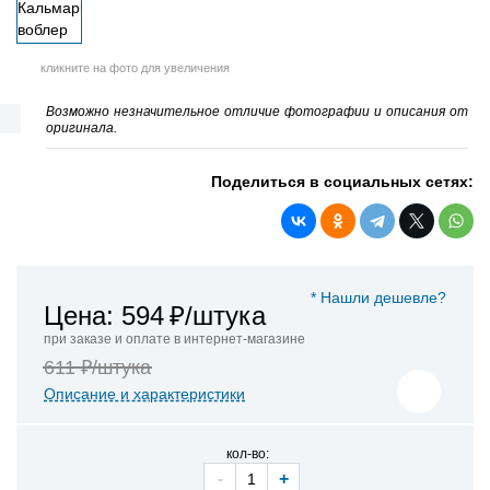
кликните на фото для увеличения
Возможно незначительное отличие фотографии и описания от
оригинала.
Поделиться в социальных сетях:
* Нашли дешевле?
Цена: 594
₽/штука
при заказе и оплате в интернет-магазине
611 ₽/штука
Описание и характеристики
кол-во:
-
+