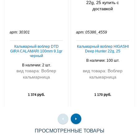
арт: 30301
арт: 05386_4559
Кальмарный воблер DTD
Кальмарный воблер HIGASHI
GIRA CALAMARI 100mm 9.1gr
Deep Hunter 22g, 25
черный
В наличии: 100 шт.
В наличии: 2 шт.
вид товара: Воблер
вид товара: Воблер
кальмарница
кальмарница
руб.
руб.
1 374
1 170
ПРОСМОТРЕННЫЕ ТОВАРЫ