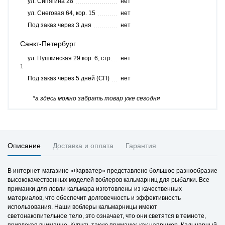
ул. Сипягина 28
нет
ул. Снеговая 64, кор. 15
нет
Под заказ через 3 дня
нет
Санкт-Петербург
ул. Пушкинская 29 кор. 6, стр.
нет
1
Под заказ через 5 дней (СП)
нет
*а здесь можно забрать товар уже сегодня
Описание
Доставка и оплата
Гарантия
В интернет-магазине «Фарватер» представлено большое разнообразие
высококачественных моделей воблеров кальмарниц для рыбалки. Все
приманки для ловли кальмара изготовлены из качественных
материалов, что обеспечит долговечность и эффективность
использования. Наши воблеры кальмарницы имеют
светонакопительное тело, это означает, что они светятся в темноте,