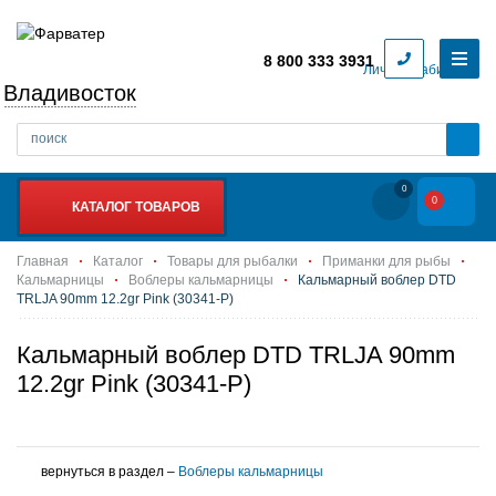
8 800 333 3931
Личный кабинет
Владивосток
0
0
КАТАЛОГ ТОВАРОВ
Главная
Каталог
Товары для рыбалки
Приманки для рыбы
Кальмарницы
Воблеры кальмарницы
Кальмарный воблер DTD
TRLJA 90mm 12.2gr Pink (30341-P)
Кальмарный воблер DTD TRLJA 90mm
12.2gr Pink (30341-P)
вернуться в раздел –
Воблеры кальмарницы