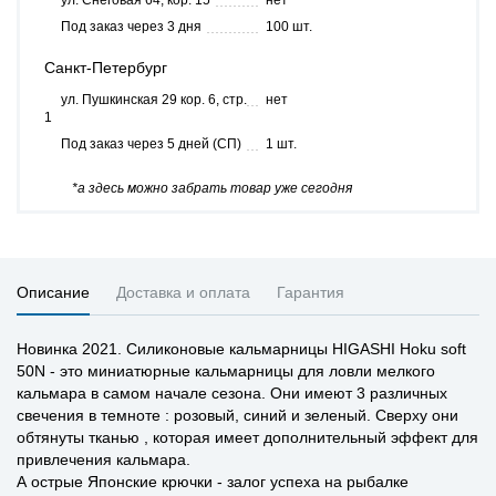
ул. Снеговая 64, кор. 15
нет
Под заказ через 3 дня
100 шт.
Санкт-Петербург
ул. Пушкинская 29 кор. 6, стр.
нет
1
Под заказ через 5 дней (СП)
1 шт.
*а здесь можно забрать товар уже сегодня
Описание
Доставка и оплата
Гарантия
Новинка 2021. Силиконовые кальмарницы HIGASHI Hoku soft
50N - это миниатюрные кальмарницы для ловли мелкого
кальмара в самом начале сезона. Они имеют 3 различных
свечения в темноте : розовый, синий и зеленый. Сверху они
обтянуты тканью , которая имеет дополнительный эффект для
привлечения кальмара.
А острые Японские крючки - залог успеха на рыбалке