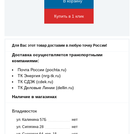
Купить в 1 клик
Для Вас этот товар доставим в любую точку России!
Доставка осуществляется транспортными
компаниями:
Почта России (pochta.ru)
ТК Энергия (nrg-tk.ru)
ТК СДЭК (cdek.ru)
ТК Деловые Линии (dellin.ru)
Наличие в магазинах
Владивосток
ул. Калинина 57Б
нет
ул. Сипягина 28
нет