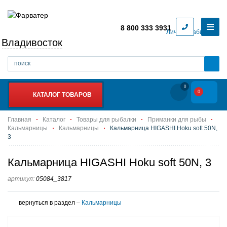
8 800 333 3931
Личный кабинет
Владивосток
0
0
КАТАЛОГ ТОВАРОВ
Главная
Каталог
Товары для рыбалки
Приманки для рыбы
Кальмарницы
Кальмарницы
Кальмарница HIGASHI Hoku soft 50N,
3
Кальмарница HIGASHI Hoku soft 50N, 3
артикул:
05084_3817
вернуться в раздел –
Кальмарницы