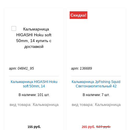
Скидка!
арт: 04841_95
арт: 136689
Кальмарница HIGASHI Hoku
Кальмарница JpFishing Squid
soft 50mm, 14
Светонакопительный 42
В наличии: 101 шт.
В наличии: 7 шт.
вид товара: Кальмарница
вид товара: Кальмарница
руб.
руб.
527 руб.
155
265