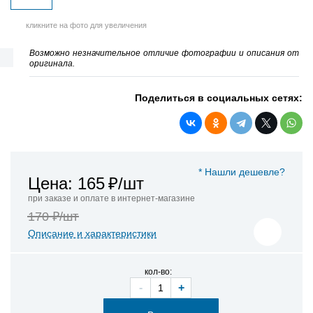
кликните на фото для увеличения
Возможно незначительное отличие фотографии и описания от
оригинала.
Поделиться в социальных сетях:
* Нашли дешевле?
Цена: 165
₽/шт
при заказе и оплате в интернет-магазине
170 ₽/шт
Описание и характеристики
кол-во:
-
+