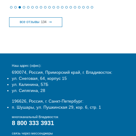
все отзывы
134
Наш адрес (офис):
690074, Россия, Приморский край, г. Владивосток:
ул. Снеговая, 64, корпус 15
ул. Калинина, 57Б
ул. Сипягина, 28
196626, Россия, г. Санкт-Петербург:
п. Шушары, ул. Пушкинская 29, кор. 6, стр. 1
многоканальный Владивосток
8 800 333 3931
связь через мессенджеры