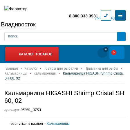
8 800 333 3931
Личный кабинет
Владивосток
0
0
КАТАЛОГ ТОВАРОВ
Главная
Каталог
Товары для рыбалки
Приманки для рыбы
Кальмарницы
Кальмарницы
Кальмарница HIGASHI Shrimp Cristal
SH 60, 02
Кальмарница HIGASHI Shrimp Cristal SH
60, 02
артикул:
05081_3753
вернуться в раздел –
Кальмарницы