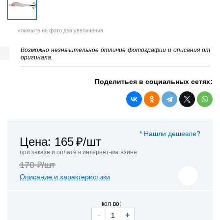
кликните на фото для увеличения
Возможно незначительное отличие фотографии и описания от
оригинала.
Поделиться в социальных сетях:
* Нашли дешевле?
Цена: 165
₽/шт
при заказе и оплате в интернет-магазине
170 ₽/шт
Описание и характеристики
кол-во:
-
+