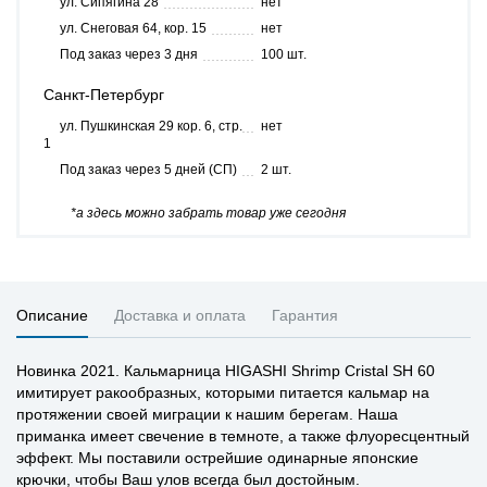
ул. Сипягина 28
нет
ул. Снеговая 64, кор. 15
нет
Под заказ через 3 дня
100 шт.
Санкт-Петербург
ул. Пушкинская 29 кор. 6, стр.
нет
1
Под заказ через 5 дней (СП)
2 шт.
*а здесь можно забрать товар уже сегодня
Описание
Доставка и оплата
Гарантия
Новинка 2021. Кальмарница HIGASHI Shrimp Cristal SH 60
имитирует ракообразных, которыми питается кальмар на
протяжении своей миграции к нашим берегам. Наша
приманка имеет свечение в темноте, а также флуоресцентный
эффект. Мы поставили острейшие одинарные японские
крючки, чтобы Ваш улов всегда был достойным.