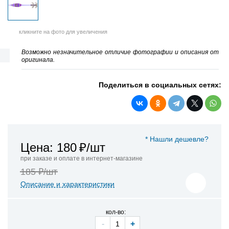
кликните на фото для увеличения
Возможно незначительное отличие фотографии и описания от
оригинала.
Поделиться в социальных сетях:
* Нашли дешевле?
Цена: 180
₽/шт
при заказе и оплате в интернет-магазине
185 ₽/шт
Описание и характеристики
кол-во:
-
+