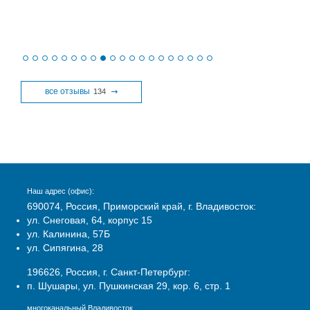
все отзывы
134
Наш адрес (офис):
690074, Россия, Приморский край, г. Владивосток:
ул. Снеговая, 64, корпус 15
ул. Калинина, 57Б
ул. Сипягина, 28
196626, Россия, г. Санкт-Петербург:
п. Шушары, ул. Пушкинская 29, кор. 6, стр. 1
многоканальный Владивосток