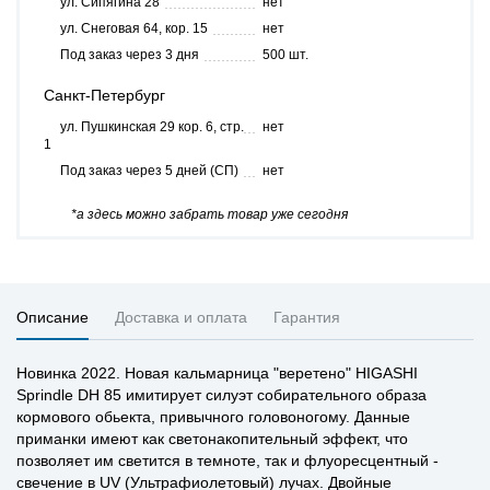
ул. Сипягина 28
нет
ул. Снеговая 64, кор. 15
нет
Под заказ через 3 дня
500 шт.
Санкт-Петербург
ул. Пушкинская 29 кор. 6, стр.
нет
1
Под заказ через 5 дней (СП)
нет
*а здесь можно забрать товар уже сегодня
Описание
Доставка и оплата
Гарантия
Новинка 2022. Новая кальмарница "веретено" HIGASHI
Sprindle DH 85 имитирует силуэт собирательного образа
кормового обьекта, привычного головоногому. Данные
приманки имеют как светонакопительный эффект, что
позволяет им светится в темноте, так и флуоресцентный -
свечение в UV (Ультрафиолетовый) лучах. Двойные