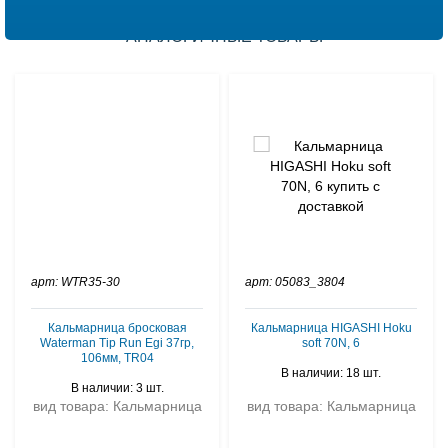
АНАЛОГИЧНЫЕ ТОВАРЫ
арт: WTR35-30
арт: 05083_3804
Кальмарница бросковая
Кальмарница HIGASHI Hoku
Waterman Tip Run Egi 37гр,
soft 70N, 6
106мм, TR04
В наличии: 18 шт.
В наличии: 3 шт.
вид товара: Кальмарница
вид товара: Кальмарница