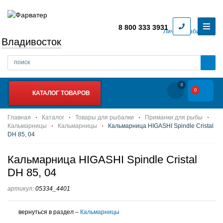
8 800 333 3931
Личный кабинет
Владивосток
0
0
КАТАЛОГ ТОВАРОВ
Главная
Каталог
Товары для рыбалки
Приманки для рыбы
Кальмарницы
Кальмарницы
Кальмарница HIGASHI Spindle Cristal
DH 85, 04
Кальмарница HIGASHI Spindle Cristal
DH 85, 04
артикул:
05334_4401
вернуться в раздел –
Кальмарницы